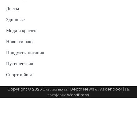
Диеты
Здоровье
Мода и красота
Новости плюс
Продукты питания
Путешествия
Спорт и йога
Copyright © 2026
Энергия вкуса
| Depth News от
Ascendoor
| На
платформе
WordPress
.