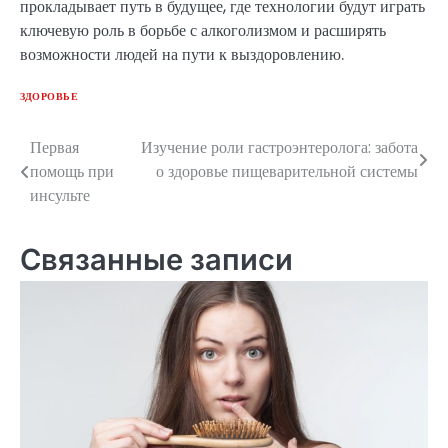
прокладывает путь в будущее, где технологии будут играть
ключевую роль в борьбе с алкоголизмом и расширять
возможности людей на пути к выздоровлению.
ЗДОРОВЬЕ
Первая
Изучение роли гастроэнтеролога: забота
Навигация
помощь при
о здоровье пищеварительной системы
по
инсульте
записям
Связанные записи