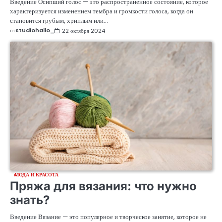
Введение Осипший голос — это распространенное состояние, которое
характеризуется изменением тембра и громкости голоса, когда он
становится грубым, хриплым или…
от
studiohallo_
22 октября 2024
МОДА И КРАСОТА
Пряжа для вязания: что нужно
знать?
Введение Вязание — это популярное и творческое занятие, которое не