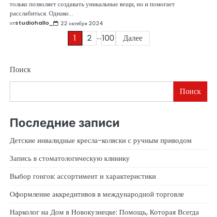
только позволяет создавать уникальные вещи, но и помогает
расслабиться. Однако…
от
studiohallo_
22 октября 2024
…
Пагинация
1
2
100
Далее
записей
Поиск
Поиск
Последние записи
Детские инвалидные кресла-коляски с ручным приводом
Запись в стоматологическую клинику
Выбор гонгов: ассортимент и характеристики
Оформление аккредитивов в международной торговле
Нарколог на Дом в Новокузнецке: Помощь, Которая Всегда