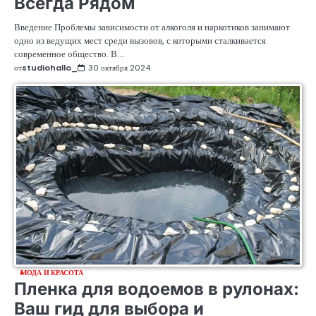
Всегда Рядом
Введение Проблемы зависимости от алкоголя и наркотиков занимают
одно из ведущих мест среди вызовов, с которыми сталкивается
современное общество. В…
от
studiohallo_
30 октября 2024
МОДА И КРАСОТА
Пленка для водоемов в рулонах:
Ваш гид для выбора и