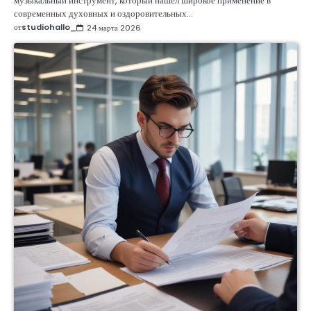
музыкальный инструмент, который нашёл широкое применение в
современных духовных и оздоровительных…
от
studiohallo_
24 марта 2026