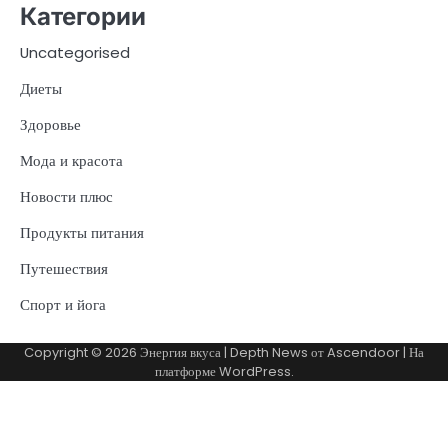
Категории
Uncategorised
Диеты
Здоровье
Мода и красота
Новости плюс
Продукты питания
Путешествия
Спорт и йога
Copyright © 2026
Энергия вкуса
| Depth News от
Ascendoor
| На
платформе
WordPress
.