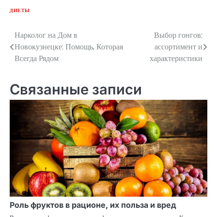
ДИЕТЫ
Нарколог на Дом в
Выбор гонгов:
Навигация
Новокузнецке: Помощь, Которая
ассортимент и
по
Всегда Рядом
характеристики
записям
Связанные записи
Роль фруктов в рационе, их польза и вред