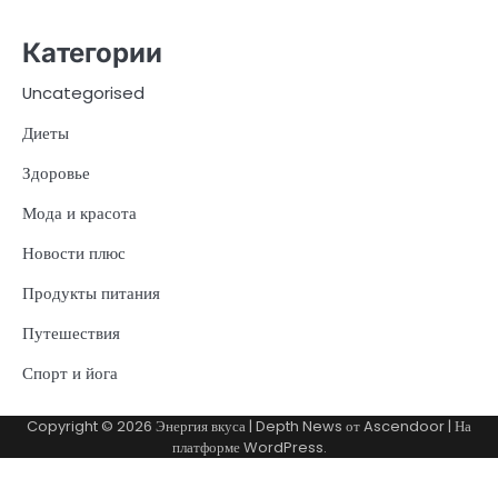
Категории
Uncategorised
Диеты
Здоровье
Мода и красота
Новости плюс
Продукты питания
Путешествия
Спорт и йога
Copyright © 2026
Энергия вкуса
| Depth News от
Ascendoor
| На
платформе
WordPress
.