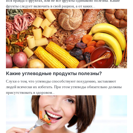
Вся правда о фруктах, или не все фрукты одинаково полезны. Какие
фрукты следует включить в свой рацион, а от каких…
Какие углеводные продукты полезны?
Слухи о том, что углеводы способствуют похудению, заставляют
людей всячески их избегать. При этом углеводы обязательно должны
присутствовать в здоровом…