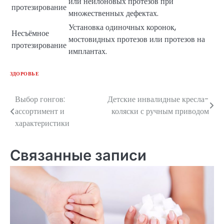
или нейлоновых протезов при
протезирование
множественных дефектах.
Установка одиночных коронок,
Несъёмное
мостовидных протезов или протезов на
протезирование
имплантах.
ЗДОРОВЬЕ
Выбор гонгов:
Детские инвалидные кресла-
Навигация
ассортимент и
коляски с ручным приводом
по
характеристики
записям
Связанные записи