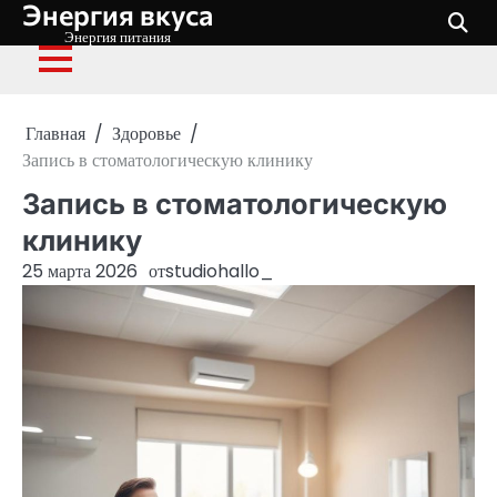
Энергия вкуса
Перейти
к
Энергия питания
содержимому
Главная
Здоровье
Запись в стоматологическую клинику
Запись в стоматологическую
клинику
25 марта 2026
от
studiohallo_