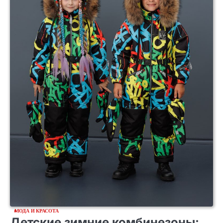
МОДА И КРАСОТА
Детские зимние комбинезоны: