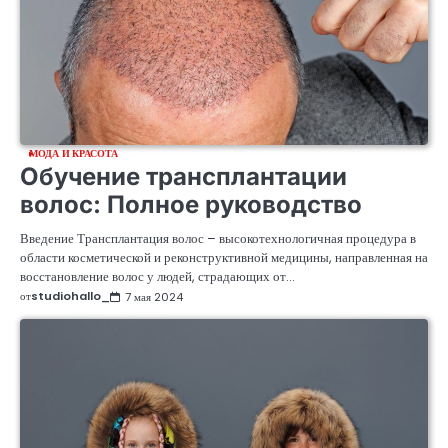
МОДА И КРАСОТА
Обучение трансплантации
волос: Полное руководство
Введение Трансплантация волос – высокотехнологичная процедура в
области косметической и реконструктивной медицины, направленная на
восстановление волос у людей, страдающих от…
от
studiohallo_
7 мая 2024