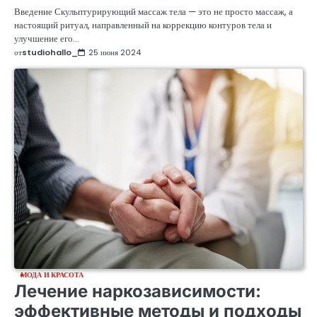
Введение Скульптурирующий массаж тела — это не просто массаж, а
настоящий ритуал, направленный на коррекцию контуров тела и
улучшение его…
от
studiohallo_
25 июня 2024
МОДА И КРАСОТА
Лечение наркозависимости:
эффективные методы и подходы