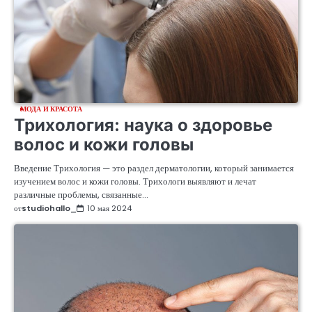
МОДА И КРАСОТА
Трихология: наука о здоровье
волос и кожи головы
Введение Трихология — это раздел дерматологии, который занимается
изучением волос и кожи головы. Трихологи выявляют и лечат
различные проблемы, связанные…
от
studiohallo_
10 мая 2024