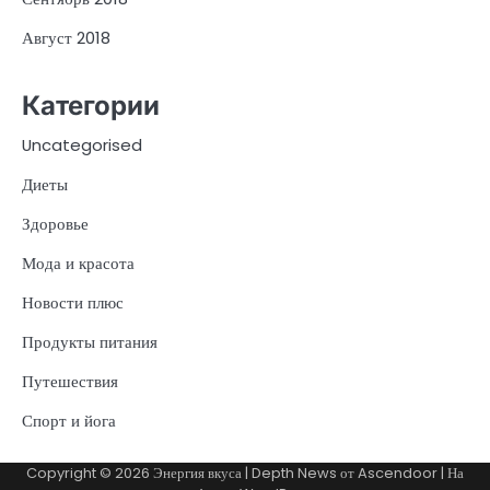
Август 2018
Категории
Uncategorised
Диеты
Здоровье
Мода и красота
Новости плюс
Продукты питания
Путешествия
Спорт и йога
Copyright © 2026
Энергия вкуса
| Depth News от
Ascendoor
| На