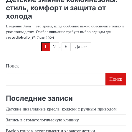
стиль, комфорт и защита от
холода
Введение Зима — это время, когда особенно важно обеспечить тепло и
уют своим детям. Особое внимание требует выбор одежды для…
от
studiohallo_
7 мая 2024
…
Пагинация
1
2
5
Далее
записей
Поиск
Поиск
Последние записи
Детские инвалидные кресла-коляски с ручным приводом
Запись в стоматологическую клинику
Выбор гонгов: ассортимент и характеристики