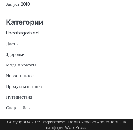
Август 2018
Категории
Uncategorised
Диеты
Здоровье
Мода и красота
Новости плюс
Продукты питания
Путешествия
Спорт и йога
Copyright © 2026
Энергия вкуса
| Depth News от
Ascendoor
| На
платформе
WordPress
.