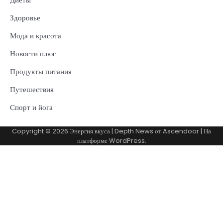
Здоровье
Мода и красота
Новости плюс
Продукты питания
Путешествия
Спорт и йога
Copyright © 2026
Энергия вкуса
| Depth News от
Ascendoor
| На
платформе
WordPress
.