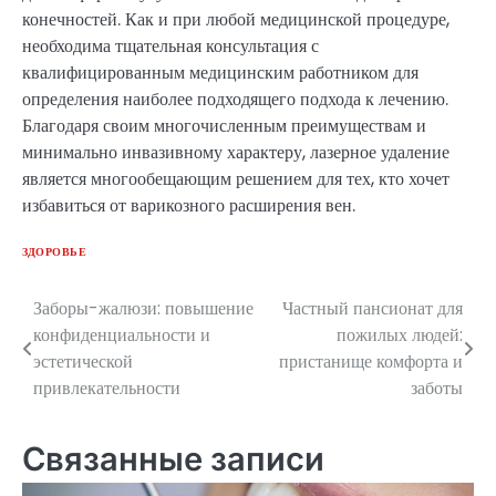
конечностей. Как и при любой медицинской процедуре,
необходима тщательная консультация с
квалифицированным медицинским работником для
определения наиболее подходящего подхода к лечению.
Благодаря своим многочисленным преимуществам и
минимально инвазивному характеру, лазерное удаление
является многообещающим решением для тех, кто хочет
избавиться от варикозного расширения вен.
ЗДОРОВЬЕ
Заборы-жалюзи: повышение
Частный пансионат для
Навигация
конфиденциальности и
пожилых людей:
по
эстетической
пристанище комфорта и
привлекательности
заботы
записям
Связанные записи