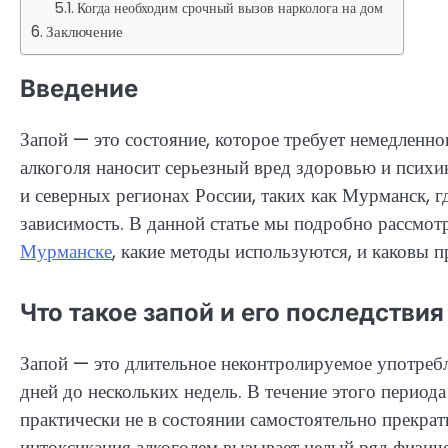
Когда необходим срочный вызов нарколога на дом
Заключение
Введение
Запой — это состояние, которое требует немедленно
алкоголя наносит серьезный вред здоровью и психик
и северных регионах России, таких как Мурманск, г
зависимость. В данной статье мы подробно рассмот
Мурманске
, какие методы используются, и каковы 
Что такое запой и его последствия
Запой — это длительное неконтролируемое употребл
дней до нескольких недель. В течение этого период
практически не в состоянии самостоятельно прекрат
интоксикация алкоголем вызывает целый ряд физич