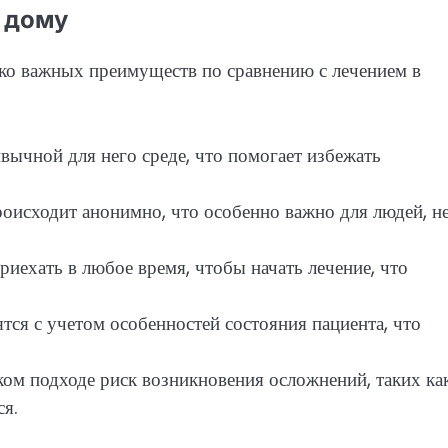
 дому
ько важных преимуществ по сравнению с лечением в
ивычной для него среде, что помогает избежать
роисходит анонимно, что особенно важно для людей, н
иехать в любое время, чтобы начать лечение, что
ся с учетом особенностей состояния пациента, что
ом подходе риск возникновения осложнений, таких ка
ся.