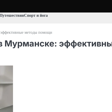
Путешествия
Спорт и йога
: эффективные методы помощи
 в Мурманске: эффективн