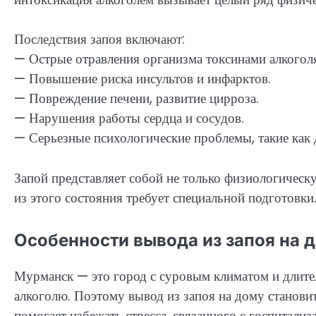
Последствия запоя включают:
— Острые отравления организма токсинами алкогол
— Повышение риска инсультов и инфарктов.
— Повреждение печени, развитие цирроза.
— Нарушения работы сердца и сосудов.
— Серьезные психологические проблемы, такие как 
Запой представляет собой не только физиологическу
из этого состояния требует специальной подготовки
Особенности вывода из запоя на 
Мурманск — это город с суровым климатом и длител
алкоголю. Поэтому вывод из запоя на дому станови
помогает избежать стресса, связанного с госпитализ