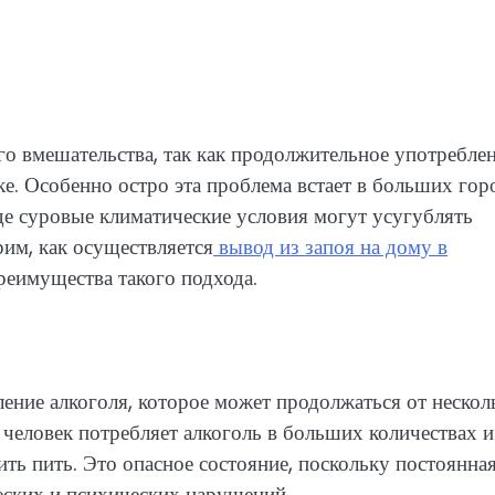
го вмешательства, так как продолжительное употребле
е. Особенно остро эта проблема встает в больших гор
де суровые климатические условия могут усугублять
рим, как осуществляется
вывод из запоя на дому в
преимущества такого подхода.
ение алкоголя, которое может продолжаться от нескол
а человек потребляет алкоголь в больших количествах и
ить пить. Это опасное состояние, поскольку постоянна
еских и психических нарушений.