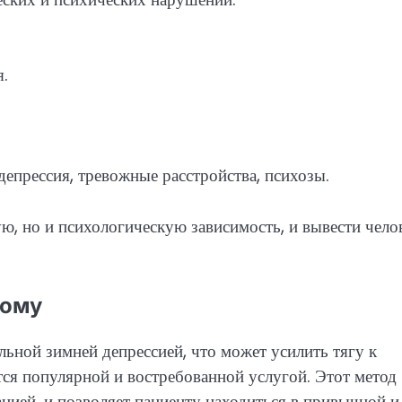
я.
депрессия, тревожные расстройства, психозы.
ю, но и психологическую зависимость, и вывести чело
.
дому
ьной зимней депрессией, что может усилить тягу к
тся популярной и востребованной услугой. Этот метод
ацией, и позволяет пациенту находиться в привычной и