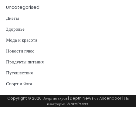
Uncategorised
Диеты
Здоровье
Мода и красота
Новости плюс
Продукты питания
Путешествия
Спорт и йога
Copyright © 2026
Энергия вкуса
| Depth News от
Ascendoor
| На
платформе
WordPress
.