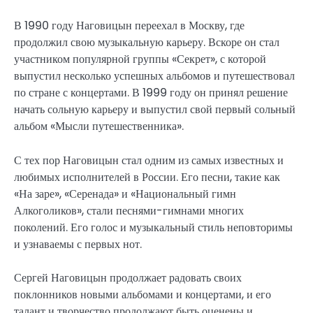
В 1990 году Наговицын переехал в Москву, где
продолжил свою музыкальную карьеру. Вскоре он стал
участником популярной группы «Секрет», с которой
выпустил несколько успешных альбомов и путешествовал
по стране с концертами. В 1999 году он принял решение
начать сольную карьеру и выпустил свой первый сольный
альбом «Мысли путешественника».
С тех пор Наговицын стал одним из самых известных и
любимых исполнителей в России. Его песни, такие как
«На заре», «Серенада» и «Национальный гимн
Алкоголиков», стали песнями-гимнами многих
поколений. Его голос и музыкальный стиль неповторимы
и узнаваемы с первых нот.
Сергей Наговицын продолжает радовать своих
поклонников новыми альбомами и концертами, и его
талант и творчество продолжают быть оценены и