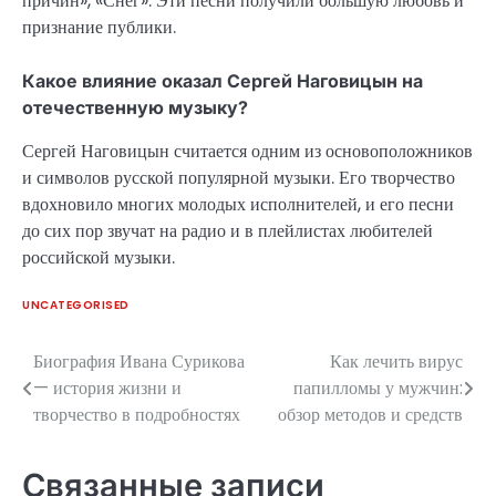
причин», «Снег». Эти песни получили большую любовь и
признание публики.
Какое влияние оказал Сергей Наговицын на
отечественную музыку?
Сергей Наговицын считается одним из основоположников
и символов русской популярной музыки. Его творчество
вдохновило многих молодых исполнителей, и его песни
до сих пор звучат на радио и в плейлистах любителей
российской музыки.
UNCATEGORISED
Биография Ивана Сурикова
Как лечить вирус
Навигация
— история жизни и
папилломы у мужчин:
по
творчество в подробностях
обзор методов и средств
записям
Связанные записи