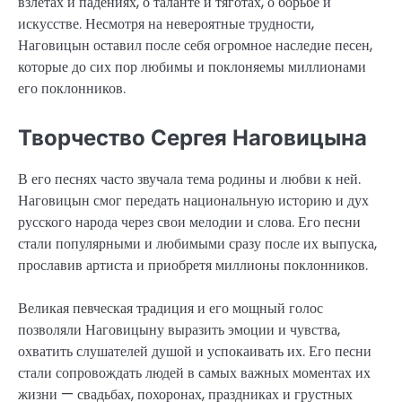
взлетах и падениях, о таланте и тяготах, о борьбе и
искусстве. Несмотря на невероятные трудности,
Наговицын оставил после себя огромное наследие песен,
которые до сих пор любимы и поклоняемы миллионами
его поклонников.
Творчество Сергея Наговицына
В его песнях часто звучала тема родины и любви к ней.
Наговицын смог передать национальную историю и дух
русского народа через свои мелодии и слова. Его песни
стали популярными и любимыми сразу после их выпуска,
прославив артиста и приобретя миллионы поклонников.
Великая певческая традиция и его мощный голос
позволяли Наговицыну выразить эмоции и чувства,
охватить слушателей душой и успокаивать их. Его песни
стали сопровождать людей в самых важных моментах их
жизни — свадьбах, похоронах, праздниках и грустных