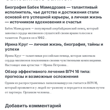
Биография Бабек Мамедрзаев — талантливый
исполнитель, чье детство и достижения стали
основой его успешной карьеры, а личная жизнь
— источником вдохновения и счастья
Бабек Мамедрзаев — популярный азербайджанский певец, который
завоевал сердца миллионов слушателей своим ярким голосом и
талантом. Родился он в 1992…
Ирина Круг — личная жизнь, биография, тайны и
успехи
Ирина Круг — талантливая российская певица, которая завоевала
сердца миллионов поклонников своими чувственными композициями.
Настоящее имя артистки — Ирина Петровна…
Обзор эффективного лечения ВПЧ 16 типа:
прогнозы и возможные осложнения
Одним из распространенных папилломавирусов считается ВПЧ 16,
который проявляется у людей по-разному и передается половым путем
от партнера. Организм человека…
Добавить комментарий