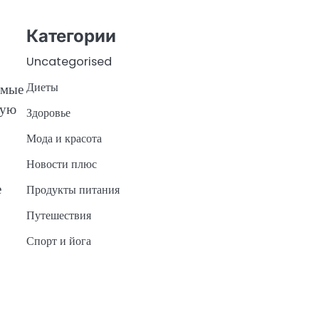
Категории
Uncategorised
Диеты
имые
ную
Здоровье
Мода и красота
Новости плюс
е
Продукты питания
Путешествия
Спорт и йога