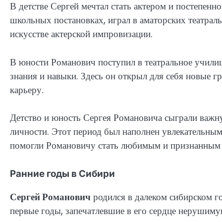
В детстве Сергей мечтал стать актером и постепенно
школьных постановках, играл в аматорских театрал
искусстве актерской импровизации.
В юности Романович поступил в театральное училищ
знания и навыки. Здесь он открыл для себя новые г
карьеру.
Детство и юность Сергея Романовича сыграли важну
личности. Этот период был наполнен увлекательны
помогли Романовичу стать любимым и признанным 
Ранние годы в Сибири
Сергей Романович
родился в далеком сибирском го
первые годы, запечатлевшие в его сердце нерушимую