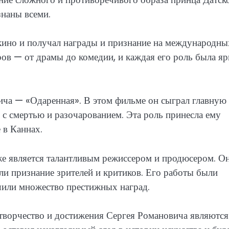
знаны всеми.
 кино и получал награды и признание на международны
ов — от драмы до комедии, и каждая его роль была яр
ча — «Одаренная». В этом фильме он сыграл главную
 с смертью и разочарованием. Эта роль принесла ему
 в Каннах.
же является талантливым режиссером и продюсером. О
и признание зрителей и критиков. Его работы были
чили множество престижных наград.
 творчество и достижения Сергея Романовича являются