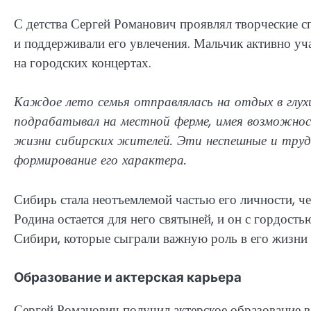
С детства Сергей Романович проявлял творческие сп
и поддерживали его увлечения. Мальчик активно уч
на городских концертах.
Каждое лето семья отправлялась на отдых в глухи
подрабатывал на местной ферме, имея возможнос
жизни сибирских жителей. Эти неспешные и трудны
формирование его характера.
Сибирь стала неотъемлемой частью его личности, чем
Родина остается для него святыней, и он с гордость
Сибири, которые сыграли важную роль в его жизни 
Образование и актерская карьера
Сергей Романович получил актерское образование 