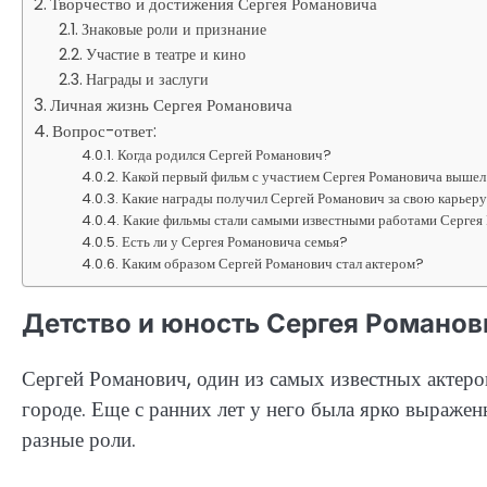
Творчество и достижения Сергея Романовича
Знаковые роли и признание
Участие в театре и кино
Награды и заслуги
Личная жизнь Сергея Романовича
Вопрос-ответ:
Когда родился Сергей Романович?
Какой первый фильм с участием Сергея Романовича вышел
Какие награды получил Сергей Романович за свою карьер
Какие фильмы стали самыми известными работами Сергея
Есть ли у Сергея Романовича семья?
Каким образом Сергей Романович стал актером?
Детство и юность Сергея Романов
Сергей Романович, один из самых известных актер
городе. Еще с ранних лет у него была ярко выраженн
разные роли.