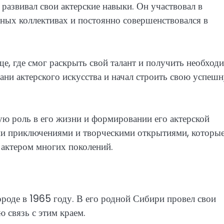
 развивал свои актерские навыки. Он участвовал в
ьных коллективах и постоянно совершенствовался в
е, где смог раскрыть свой талант и получить необход
рани актерского искусства и начал строить свою успеш
ю роль в его жизни и формировании его актерской
ми приключениями и творческими открытиями, которы
актером многих поколений.
роде в 1965 году. В его родной Сибири провел свои
 связь с этим краем.