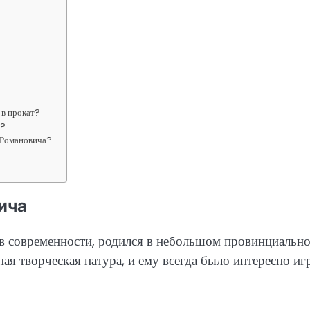
 в прокат?
у?
 Романовича?
ича
ов современности, родился в небольшом провинциальн
ая творческая натура, и ему всегда было интересно иг