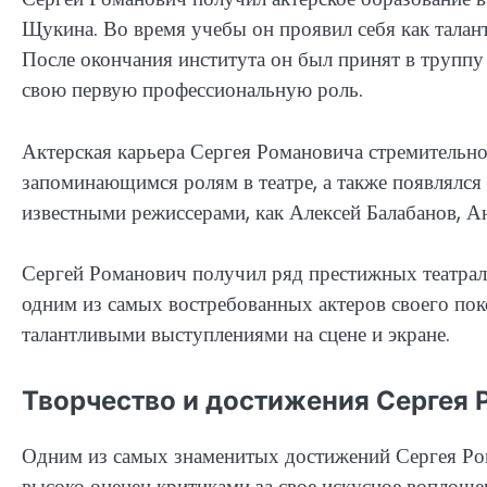
Щукина. Во время учебы он проявил себя как талан
После окончания института он был принят в труппу
свою первую профессиональную роль.
Актерская карьера Сергея Романовича стремительно 
запоминающимся ролям в театре, а также появлялся 
известными режиссерами, как Алексей Балабанов, А
Сергей Романович получил ряд престижных театраль
одним из самых востребованных актеров своего пок
талантливыми выступлениями на сцене и экране.
Творчество и достижения Сергея
Одним из самых знаменитых достижений Сергея Рома
высоко оценен критиками за свое искусное воплоще