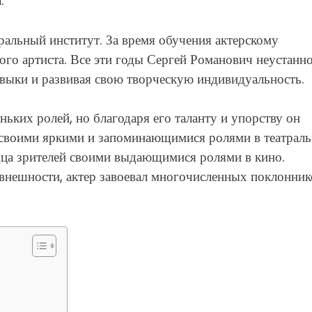
.
альный институт. За время обучения актерскому
ого артиста. Все эти годы Сергей Романович неустанн
навыки и развивая свою творческую индивидуальность.
ньких ролей, но благодаря его таланту и упорству он
н своими яркими и запоминающимися ролями в театрал
дца зрителей своими выдающимися ролями в кино.
 внешности, актер завоевал многочисленных поклонник