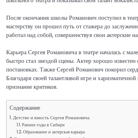
школьного театра и показывал свой талант вокалиста
После окончания школы Романович поступил в театр
мастерству он прошел путь от стажера до заслуженн
работал над собой, совершенствуя свои актерские 
Карьера Сергея Романовича в театре началась с мале
быстро стал звездой сцены. Актер хорошо известе
постановках. Также Сергей Романович покорил сер
Благодаря своей талантливой игре и харизматичной
признание критиков.
Содержание
Детство и юность Сергея Романовича
Ранние годы в Сибири
Образование и актерская карьера