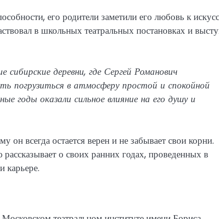
особности, его родители заметили его любовь к искус
аствовал в школьных театральных постановках и высту
е сибирские деревни, где Сергей Романович
ть погрузиться в атмосферу простой и спокойной
е годы оказали сильное влияние на его душу и
у он всегда остается верен и не забывает свои корни.
ю рассказывает о своих ранних годах, проведенных в
и карьере.
в Московском театральном институте имени Бориса