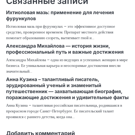
Связанные записи
Ихтиоловая мазь: применение для лечения
фурункулов
Ихтиоловая мазь при фурункулах – это эффективное доступное
средство, проверенное временем. Препарат местного действия
помогает образованию созреть, вытягивает гной и…
Александра Михайлова — история жизни,
профессиональный путь и важные достижения
Александра Михайлова – одна из ведущих и успешных женщин в мире
бизнеса. Ее уникальная карьера и неоспоримые достижения внесли
значительный…
Анна Кузина – талантливый писатель,
эрудированный ученый и знаменитый
путешественник — захватывающая биография,
поражающие достижения и удивительные факты
Анна Кузина – талантливая российская писательница, родившаяся в
прекрасном городе Санкт-Петербурге. Ее писательский талант
проявился с раннего детства, когда она…
Добавить комментарий