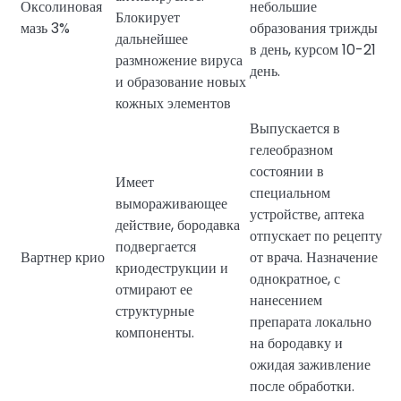
Оксолиновая
небольшие
Блокирует
мазь 3%
образования трижды
дальнейшее
в день, курсом 10-21
размножение вируса
день.
и образование новых
кожных элементов
Выпускается в
гелеобразном
состоянии в
Имеет
специальном
вымораживающее
устройстве, аптека
действие, бородавка
отпускает по рецепту
подвергается
Вартнер крио
от врача. Назначение
криодеструкции и
однократное, с
отмирают ее
нанесением
структурные
препарата локально
компоненты.
на бородавку и
ожидая заживление
после обработки.