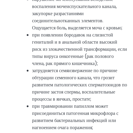
воспаления мочеиспускательного канала,
закупорке разрастаниями
соединительнотканных элементов.
Ощущается боль, выделяется моча с кровью;
при появлении бородавок на слизистой
гениталий и в анальной области высокий
риск из злокачественной трансформации, если
типы вируса онкогенные (рак полового
члена, рак прямого кишечника);
затрудняется семяизвержение по причине
обтурации семенного канала, что грозит
развитием патологических сперматозоидов по
причине застоя спермы, воспалительные
процессы в яичках, простате;
при травмировании папиллом может
присоединиться патогенная микрофлора с
развитием бактериальных инфекций или
нагноением очага поражения;