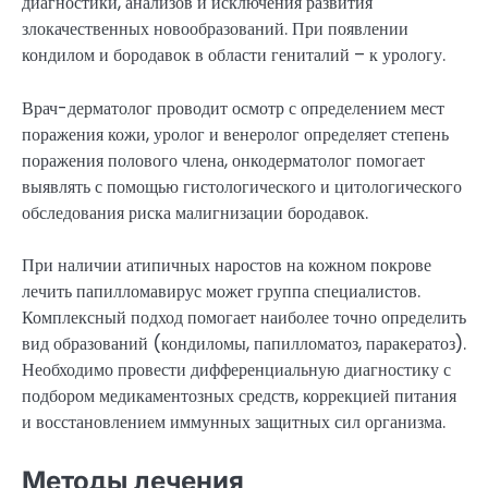
диагностики, анализов и исключения развития
злокачественных новообразований. При появлении
кондилом и бородавок в области гениталий – к урологу.
Врач-дерматолог проводит осмотр с определением мест
поражения кожи, уролог и венеролог определяет степень
поражения полового члена, онкодерматолог помогает
выявлять с помощью гистологического и цитологического
обследования риска малигнизации бородавок.
При наличии атипичных наростов на кожном покрове
лечить папилломавирус может группа специалистов.
Комплексный подход помогает наиболее точно определить
вид образований (кондиломы, папилломатоз, паракератоз).
Необходимо провести дифференциальную диагностику с
подбором медикаментозных средств, коррекцией питания
и восстановлением иммунных защитных сил организма.
Методы лечения