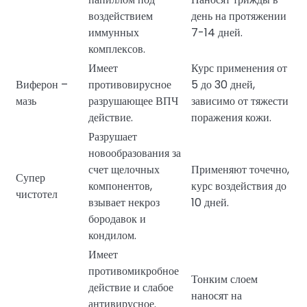
воздействием
день на протяжении
иммунных
7-14 дней.
комплексов.
Имеет
Курс применения от
Виферон –
противовирусное
5 до 30 дней,
мазь
разрушающее ВПЧ
зависимо от тяжести
действие.
поражения кожи.
Разрушает
новообразования за
счет щелочных
Применяют точечно,
Супер
компонентов,
курс воздействия до
чистотел
взывает некроз
10 дней.
бородавок и
кондилом.
Имеет
противомикробное
Тонким слоем
действие и слабое
наносят на
антивирусное.