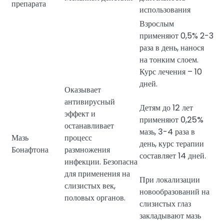
препарата
использования
Взрослым
применяют 0,5% 2-3
раза в день, нанося
на тонким слоем.
Курс лечения – 10
дней.
Оказывает
антивирусный
Детям до 12 лет
эффект и
применяют 0,25%
останавливает
мазь, 3-4 раза в
Мазь
процесс
день, курс терапии
Бонафтона
размножения
составляет 14 дней.
инфекции. Безопасна
для применения на
При локализации
слизистых век,
новообразований на
половых органов.
слизистых глаз
закладывают мазь