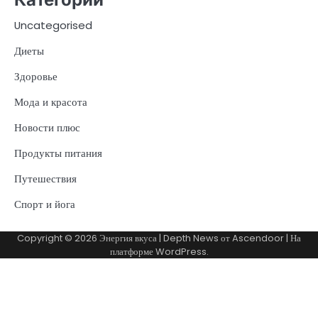
Uncategorised
Диеты
Здоровье
Мода и красота
Новости плюс
Продукты питания
Путешествия
Спорт и йога
Copyright © 2026
Энергия вкуса
| Depth News от
Ascendoor
| На
платформе
WordPress
.