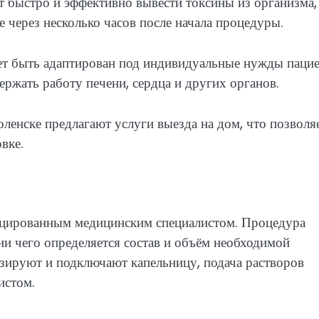
т быстро и эффективно вывести токсины из организма,
 через несколько часов после начала процедуры.
ет быть адаптирован под индивидуальные нужды пацие
держать работу печени, сердца и других органов.
ленске предлагают услуги выезда на дом, что позволя
вке.
ицированным медицинским специалистом. Процедура
нии чего определяется состав и объём необходимой
изируют и подключают капельницу, подача растворов
истом.