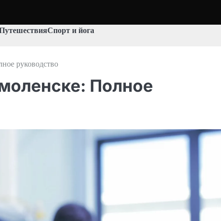
Путешествия
Спорт и йога
лное руководство
Смоленске: Полное