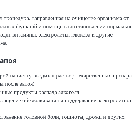
 процедура, направленная на очищение организма от
важных функций и помощь в восстановлении нормальн
ходят витамины, электролиты, глюкоза и другие
ма.
запоя
рой пациенту вводится раствор лекарственных препара
ы после запоя:
чные продукты распада алкоголя.
вращение обезвоживания и поддержание электролитно
транение головной боли, тошноты, дрожи и других