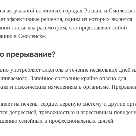
ся актуальной во многих городах России, и Смоленск 
ет эффективные решения, одним из которых является
нной статье мы рассмотрим, что представляет собой
зацию в Смоленске.
го прерывание?
вно употребляет алкоголь в течение нескольких дней и
ыпиваемого. Запойное состояние крайне опасно для
ским и психическим изменениям в организме. Прерыва
яет на печень, сердце, нервную систему и другие орг
тся депрессией, тревожностью и агрессивным поведени
ушению семейных и профессиональных связей.