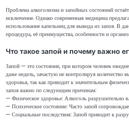
Проблема алкоголизма и запойных состояний остаёт
исключение. Однако современная медицина предлага
использование капельниц для вывода из запоя. В да
процедура, её преимущества, особенности и органи
Что такое запой и почему важно е
Запой — это состояние, при котором человек ежедне
даже недель, зачастую не контролируя количество в
здоровья, так как приводит к значительным физиче
запоя важно по следующим причинам:
— Физическое здоровье: Алкоголь разрушительно вли
— Психическое состояние: Часто запой сопровождае
— Социальные последствия: Запой приводит к разр