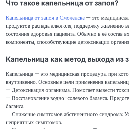
Что такое капельница от запоя?
Капельница от запоя в Смоленске
— это медицинская
продуктов распада алкоголя, поддержку жизненно 
состояния здоровья пациента. Обычно в её состав в
компоненты, способствующие детоксикации организ
Капельница как метод выхода из 
Капельница — это медицинская процедура, при кото
внутривенно. Основные цели применения капельниц
— Детоксикация организма: Помогает вывести токси
— Восстановление водно-солевого баланса: Предот
баланса.
— Снижение симптомов абстинентного синдрома: Ус
неприятных симптомов.