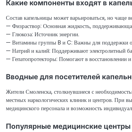
Какие компоненты входят в капел
Состав капельницы может варьироваться, но чаще в
— Физраствор: Основная жидкость, поддерживающая
— Глюкоза: Источник энергии.
— Витамины группы B и C: Важны для поддержки о
— Натрий и калий: Поддерживают электролитный ба
— Гепатопротекторы: Помогают в восстановлении и 
Вводные для посетителей капельн
Жители Смоленска, столкнувшиеся с необходимостью
местных наркологических клиник и центров. При вы
медицинского персонала и возможность индивидуал
Популярные медицинские центры