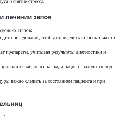
са и снятие стресса.
и лечении запоя
колько этапов:
водит обследование, чтобы определить степень тяжести
ет препараты, учитывая результаты диагностики и
 проводится медперсоналом, и пациент находится под
уры важно следить за состоянием пациента и при
пельниц