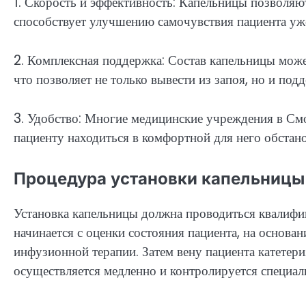
1. Скорость и эффективность: Капельницы позволяю
способствует улучшению самочувствия пациента уже
2. Комплексная поддержка: Состав капельницы мож
что позволяет не только вывести из запоя, но и под
3. Удобство: Многие медицинские учреждения в Смо
пациенту находиться в комфортной для него обстано
Процедура установки капельницы
Установка капельницы должна проводиться квалиф
начинается с оценки состояния пациента, на основа
инфузионной терапии. Затем вену пациента катетер
осуществляется медленно и контролируется специал