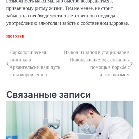
возможность максимально быстро возвращаться к
привычному ритму жизни. Тем не менее, не стоит
забывать о необходимости ответственного подхода к
употреблению алкоголя и заботе о собственном здоровье.
ЗДОРОВЬЕ
Наркологическая
Вывод из запоя в стационаре в
Навигация
клиника в
Новокузнецке: эффективная
по
Архангельске: ваш путь
помощь в борьбе с
к выздоровлению
алкоголизмом
записям
Связанные записи