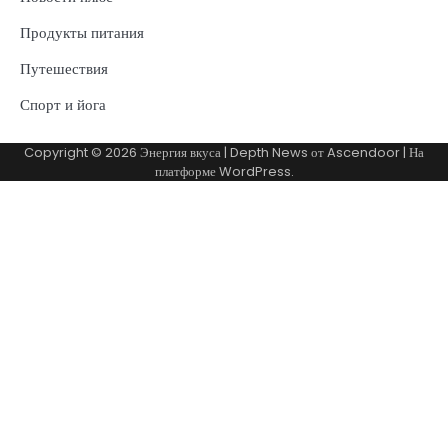
Продукты питания
Путешествия
Спорт и йога
Copyright © 2026
Энергия вкуса
| Depth News от
Ascendoor
| На
платформе
WordPress
.