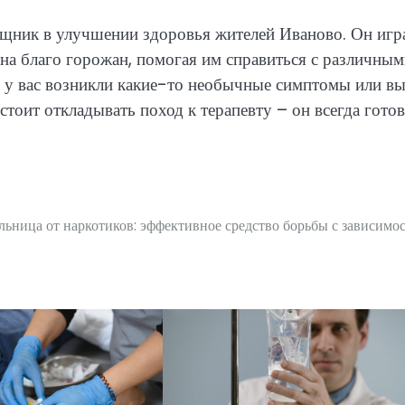
мощник в улучшении здоровья жителей Иваново. Он игр
 на благо горожан, помогая им справиться с различны
и у вас возникли какие-то необычные симптомы или в
стоит откладывать поход к терапевту – он всегда готов
льница от наркотиков: эффективное средство борьбы с зависимо