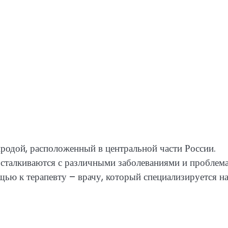
иродой, расположенный в центральной части России.
и сталкиваются с различными заболеваниями и проблем
щью к терапевту – врачу, который специализируется н