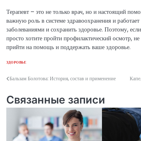
Терапевт – это не только врач, но и настоящий по
важную роль в системе здравоохранения и работает
заболеваниями и сохранить здоровье. Поэтому, есл
просто хотите пройти профилактический осмотр, не 
прийти на помощь и поддержать ваше здоровье.
ЗДОРОВЬЕ
Бальзам Болотова: История, состав и применение
Капе
Навигация
по
Связанные записи
записям