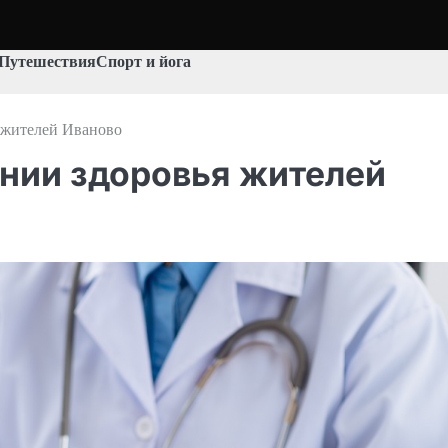
Путешествия
Спорт и йога
я жителей Иваново
ении здоровья жителей