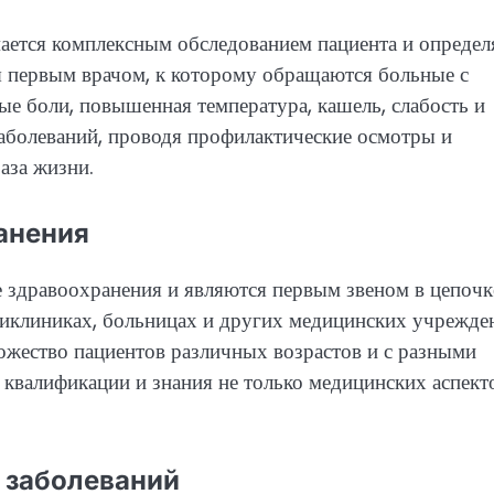
мается комплексным обследованием пациента и определ
ся первым врачом, к которому обращаются больные с
ые боли, повышенная температура, кашель, слабость и
заболеваний, проводя профилактические осмотры и
аза жизни.
анения
 здравоохранения и являются первым звеном в цепочк
иклиниках, больницах и других медицинских учрежде
ножество пациентов различных возрастов и с разными
 квалификации и знания не только медицинских аспект
 заболеваний