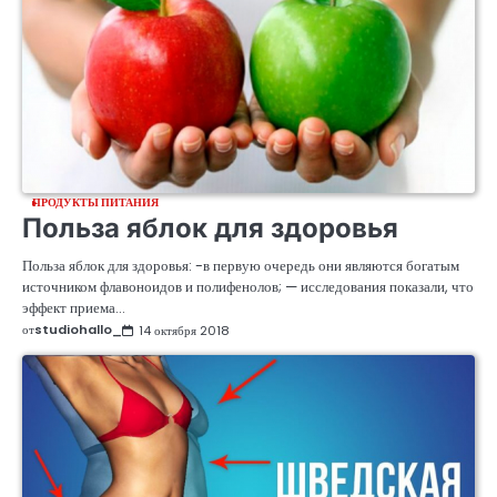
ПРОДУКТЫ ПИТАНИЯ
Польза яблок для здоровья
Польза яблок для здоровья: -в первую очередь они являются богатым
источником флавоноидов и полифенолов; — исследования показали, что
эффект приема…
от
studiohallo_
14 октября 2018