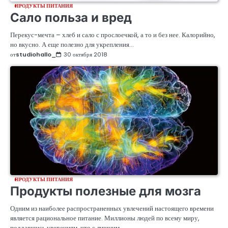
ПРОДУКТЫ ПИТАНИЯ
Сало польза и вред
Перекус-мечта – хлеб и сало с прослоечкой, а то и без нее. Калорийно,
но вкусно. А еще полезно для укрепления…
от
studiohallo_
30 октября 2018
ПРОДУКТЫ ПИТАНИЯ
Продукты полезные для мозга
Одним из наиболее распространенных увлечений настоящего времени
является рациональное питание. Миллионы людей по всему миру,
поддавшись уверениям, что с лишним…