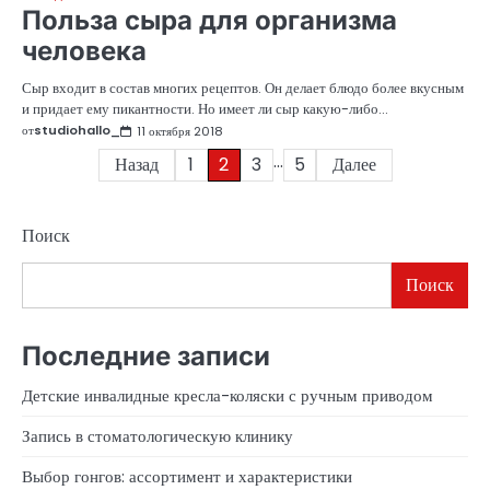
Польза сыра для организма
человека
Сыр входит в состав многих рецептов. Он делает блюдо более вкусным
и придает ему пикантности. Но имеет ли сыр какую-либо…
от
studiohallo_
11 октября 2018
…
Пагинация
Назад
1
2
3
5
Далее
записей
Поиск
Поиск
Последние записи
Детские инвалидные кресла-коляски с ручным приводом
Запись в стоматологическую клинику
Выбор гонгов: ассортимент и характеристики