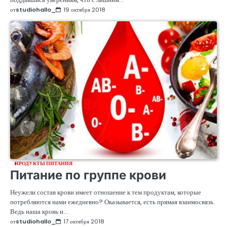
от
studiohallo_
19 октября 2018
ПРОДУКТЫ ПИТАНИЯ
Питание по группе крови
Неужели состав крови имеет отношение к тем продуктам, которые
потребляются нами ежедневно? Оказывается, есть прямая взаимосвязь.
Ведь наша кровь и…
от
studiohallo_
17 октября 2018