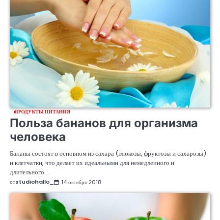
ПРОДУКТЫ ПИТАНИЯ
Польза бананов для организма
человека
Бананы состоят в основном из сахара (глюкозы, фруктозы и сахарозы)
и клетчатки, что делает их идеальными для немедленного и
длительного…
от
studiohallo_
14 октября 2018