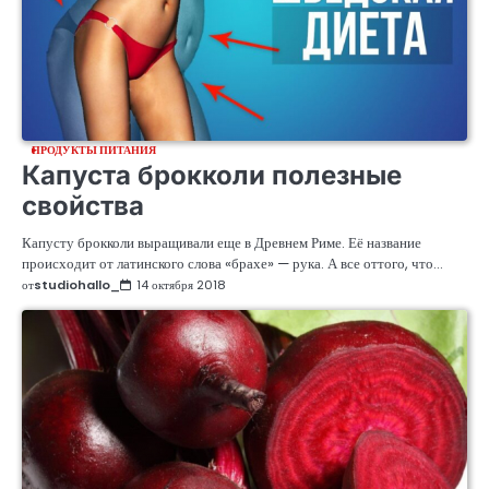
ПРОДУКТЫ ПИТАНИЯ
Капуста брокколи полезные
свойства
Капусту брокколи выращивали еще в Древнем Риме. Её название
происходит от латинского слова «брахе» — рука. А все оттого, что…
от
studiohallo_
14 октября 2018