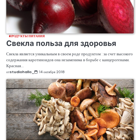
ПРОДУКТЫ ПИТАНИЯ
Свекла польза для здоровья
Свекла является уникальным в своем роде продуктом : за счет высокого
содержания каротиноидов она незаменима в борьбе с канцерогенами.
Красная…
от
studiohallo_
14 октября 2018