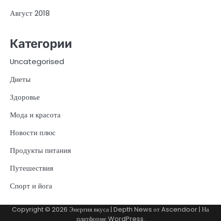
Август 2018
Категории
Uncategorised
Диеты
Здоровье
Мода и красота
Новости плюс
Продукты питания
Путешествия
Спорт и йога
Copyright © 2026
Энергия вкуса
| Depth News от
Ascendoor
| На
платформе
WordPress
.