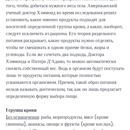
того, чтобы добиться нужного веса тела. Американский
ученый доктор Хэммонд во время исследования решил
установить, какие именно продукты подходят для
носителей определенной группы крови, а какие, наоборот,
следует исключить из рациона. Его теория раздельного
питания раскрывает, какие продукты нужно отделять,
чтобы не смешивать в одном приеме белки, жиры и
углеводы. Если же сочетать два подхода, Доктора
Хэммонда и Питера Д’Адамо, то можно автоматически
снизить собственный вес. Ведь в организм будут поступать
лишь те продукты питания, которые полностью
усваиваются организмом. Причем, такой образ питания
нельзя называть диетическим, так как он лишь предлагает
определенную форму выбора пищи.
1 группа крови
Без ограничения
: рыба, морепродукты, мясо (кроме
свинины), ананасы, овощи и фрукты (кроме кислых),