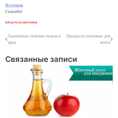
Источник
Спасибо!
ПРОДУКТЫ ПИТАНИЯ
Тыквенные семечки польза и
Продукты полезные для
Навигация
вред
мозга
по
записям
Связанные записи