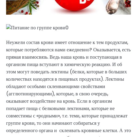
Неужели состав крови имеет отношение к тем продуктам,
которые потребляются нами ежедневно? Оказывается, есть
прямая взаимосвязь. Ведь наша кровь и поступающая в
организм пища вступают в химическую реакцию. И об
этом могут поведать лектины (белки, которые в больших
количествах находятся в пищевых продуктах). Лектины
обладают особыми склеивающими свойствами
(агглютинирующими), которые, в свою очередь,
оказывают воздействие на кровь. Если в организм
попадает пища с белковыми лектинами, которые не
совместимы с «родными», т.е. теми, которые принадлежат
группе крови, то они начинают собираться у
определенного органа и склеивать кровяные клетки. А это