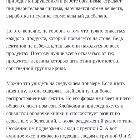
приводит к нарушениям в работе организма: страдает
пищеварительная система, нарушается обмен веществ,
выработка инсулина, гормональный дисбаланс.
Но это, конечно, не говорит о том, что нужно опасаться
каждого продукта, который появляется на столе. Ведь
лектинов не избежать, так как они находятся во всех
продуктах. Поэтому лучше всего отказаться от тех
продуктов, лектины которых агглютинируют клетки
собственной группы крови.
Можно это увидеть на следующем примере. Если взять
пшеницу, то она содержит клейковину, наиболее
распространенный лектин. Но его форма не имеет ничего
общего с лектином сои. Клейковина присоединяется к
слизистой оболочке кишки и способствует развитию
серьезных заболеваний, а также раздражений разного типа.
Особенно им подвержены люди с группой 0. А вот
куриное мясо прекрасно подходит людям с группой 0 и А.