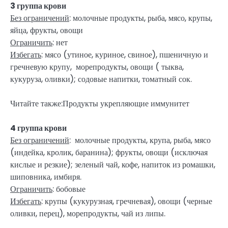
3 группа крови
Без ограничений
: молочные продукты, рыба, мясо, крупы,
яйца, фрукты, овощи
Ограничить
: нет
Избегать
: мясо (утиное, куриное, свиное), пшеничную и
гречневую крупу, морепродукты, овощи ( тыква,
кукуруза, оливки); содовые напитки, томатный сок.
Читайте также:Продукты укрепляющие иммунитет
4 группа крови
Без ограничений
: молочные продукты, крупа, рыба, мясо
(индейка, кролик, баранина); фрукты, овощи (исключая
кислые и резкие); зеленый чай, кофе, напиток из ромашки,
шиповника, имбиря.
Ограничить
: бобовые
Избегать
: крупы (кукурузная, гречневая), овощи (черные
оливки, перец), морепродукты, чай из липы.