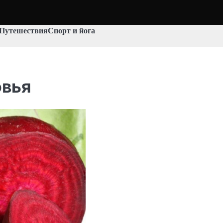
Путешествия
Спорт и йога
овья