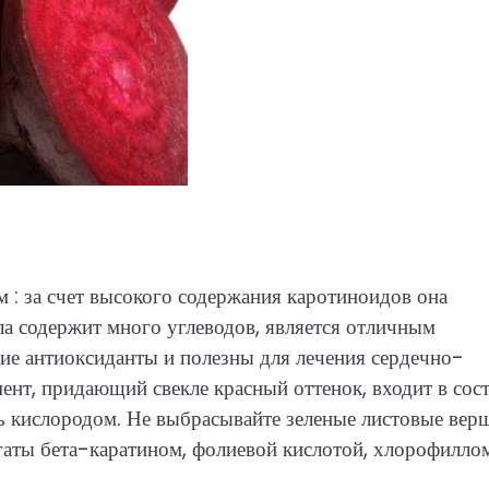
 : за счет высокого содержания каротиноидов она
ла содержит много углеводов, является отличным
ие антиоксиданты и полезны для лечения сердечно-
ент, придающий свекле красный оттенок, входит в сос
ь кислородом. Не выбрасывайте зеленые листовые вер
гаты бета-каратином, фолиевой кислотой, хлорофилло