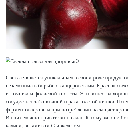
Свекла является уникальным в своем роде продуктом
незаменима в борьбе с канцерогенами. Красная свек
источником фолиевой кислоты. Эти вещества хорош
сосудистых заболеваний и рака толстой кишки. Пегм
ферментов крови и при потреблении насыщает кров
Из них можно приготовить салат. К тому же они бо
калием, витамином С и железом.