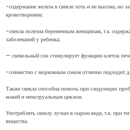
-содержание железа в свекле хоть и не высоко, но 
кровотворении;
-свекла полезна беременным женщинам, т.к. содерж
заболеваний у ребенка;
— свекольный сок стимулирует функцию клеток пече
-совместно с морковным соком отлично подходит д
Также свекла способна помочь при следующих пробл
кожей и менструальным циклом.
Употреблять свеклу лучше в сыром виде, т.к. при 
вещества.