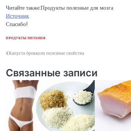
Читайте также:Продукты полезные для мозга
Источник
Спасибо!
ПРОДУКТЫ ПИТАНИЯ
Капуста брокколи полезные свойства
Навигация
по
Связанные записи
записям