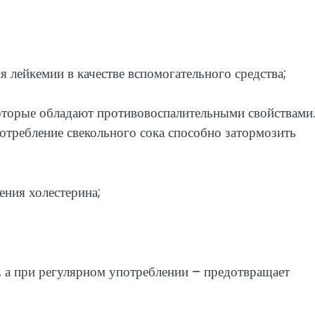
 лейкемии в качестве вспомогательного средства;
которые обладают противовоспалительными свойствами
отребление свекольного сока способно затормозить
ения холестерина;
н, а при регулярном употреблении – предотвращает