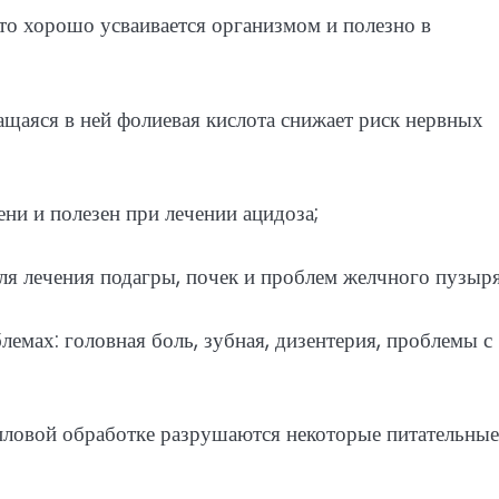
зато хорошо усваивается организмом и полезно в
ащаяся в ней фолиевая кислота снижает риск нервных
ни и полезен при лечении ацидоза;
ля лечения подагры, почек и проблем желчного пузыря
емах: головная боль, зубная, дизентерия, проблемы с
тепловой обработке разрушаются некоторые питательные