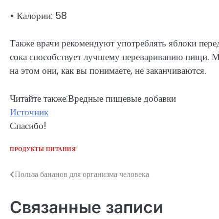
• Калории: 58
Также врачи рекомендуют употреблять яблоки перед
сока способствует лучшему перевариванию пищи. М
на этом они, как вы понимаете, не заканчиваются.
Читайте также:Вредные пищевые добавки
Источник
Спасибо!
ПРОДУКТЫ ПИТАНИЯ
Польза бананов для организма человека
Навигация
по
Связанные записи
записям