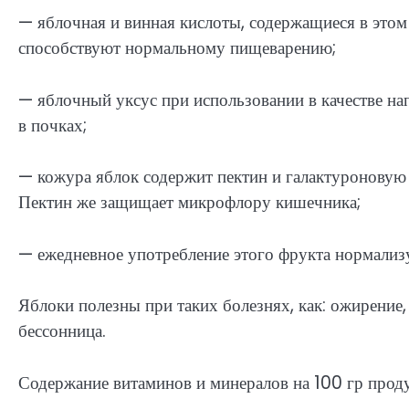
— яблочная и винная кислоты, содержащиеся в этом
способствуют нормальному пищеварению;
— яблочный уксус при использовании в качестве н
в почках;
— кожура яблок содержит пектин и галактуроновую
Пектин же защищает микрофлору кишечника;
— ежедневное употребление этого фрукта нормализу
Яблоки полезны при таких болезнях, как: ожирение, 
бессонница.
Содержание витаминов и минералов на 100 гр проду