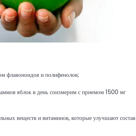
ом флавоноидов и полифенолов;
раммов яблок в день соизмерим с приемом 1500 мг
льных веществ и витаминов, которые улучшают состав