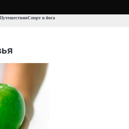
Путешествия
Спорт и йога
вья