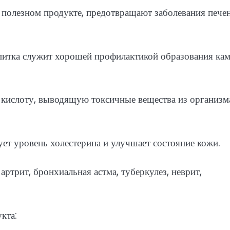
 полезном продукте, предотвращают заболевания пече
апитка служит хорошей профилактикой образования ка
 кислоту, выводящую токсичные вещества из организм
ет уровень холестерина и улучшает состояние кожи.
артрит, бронхиальная астма, туберкулез, неврит,
кта: