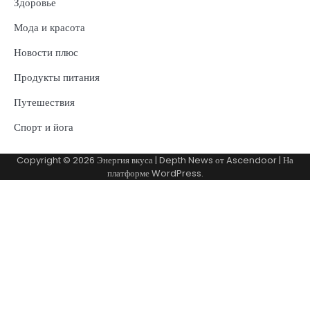
Здоровье
Мода и красота
Новости плюс
Продукты питания
Путешествия
Спорт и йога
Copyright © 2026
Энергия вкуса
| Depth News от
Ascendoor
| На
платформе
WordPress
.