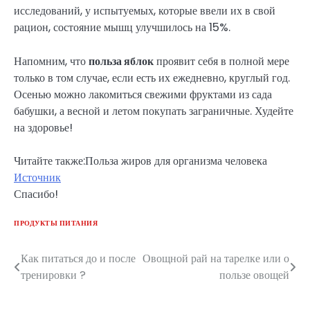
исследований, у испытуемых, которые ввели их в свой
рацион, состояние мышц улучшилось на 15%.
Напомним, что
польза яблок
проявит себя в полной мере
только в том случае, если есть их ежедневно, круглый год.
Осенью можно лакомиться свежими фруктами из сада
бабушки, а весной и летом покупать заграничные. Худейте
на здоровье!
Читайте также:Польза жиров для организма человека
Источник
Спасибо!
ПРОДУКТЫ ПИТАНИЯ
Как питаться до и после
Овощной рай на тарелке или о
Навигация
тренировки ?
пользе овощей
по