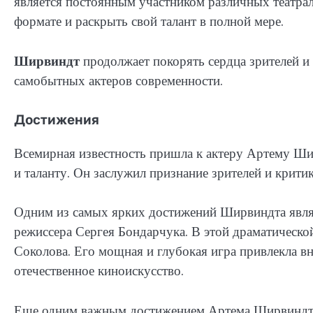
является постоянным участником различных театрал
формате и раскрыть свой талант в полной мере.
Ширвиндт
продолжает покорять сердца зрителей и 
самобытных актеров современности.
Достижения
Всемирная известность пришла к актеру Артему Ши
и таланту. Он заслужил признание зрителей и крит
Одним из самых ярких достижений Ширвиндта являе
режиссера Сергея Бондарчука. В этой драматическо
Соколова. Его мощная и глубокая игра привлекла вн
отечественное киноискусство.
Еще одним важным достижением Артема Ширвиндта 