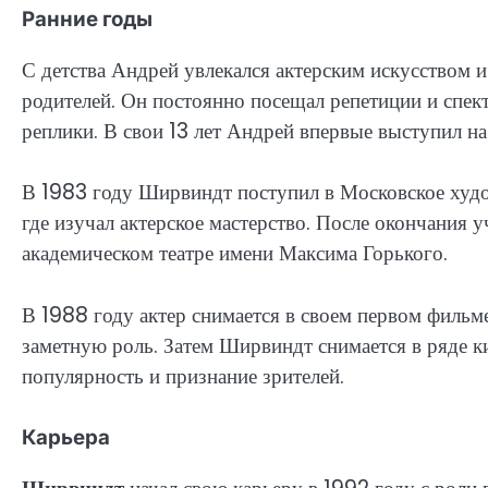
Ранние годы
С детства Андрей увлекался актерским искусством 
родителей. Он постоянно посещал репетиции и спект
реплики. В свои 13 лет Андрей впервые выступил на
В 1983 году Ширвиндт поступил в Московское худ
где изучал актерское мастерство. После окончания
академическом театре имени Максима Горького.
В 1988 году актер снимается в своем первом филь
заметную роль. Затем Ширвиндт снимается в ряде к
популярность и признание зрителей.
Карьера