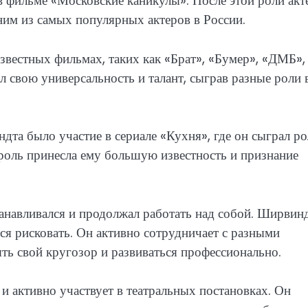
в фильме «Московские каникулы». После этой роли акт
ним из самых популярных актеров в России.
вестных фильмах, таких как «Брат», «Бумер», «ДМБ»,
 свою универсальность и талант, сыграв разные роли 
дта было участие в сериале «Кухня», где он сыграл ро
роль принесла ему большую известность и признание
станавливался и продолжал работать над собой. Ширвин
ся рисковать. Он активно сотрудничает с разными
ть свой кругозор и развиваться профессионально.
 и активно участвует в театральных постановках. Он