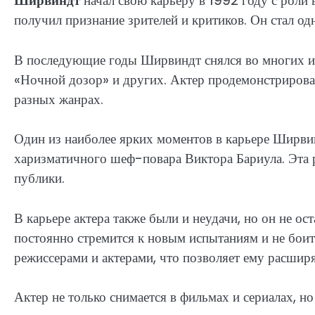
Ширвиндт
начал свою карьеру в 1992 году с роли 
получил признание зрителей и критиков. Он стал од
В последующие годы Ширвиндт снялся во многих из
«Ночной дозор» и других. Актер продемонстрировал
разных жанрах.
Один из наиболее ярких моментов в карьере Ширвин
харизматичного шеф-повара Виктора Бариула. Эта 
публики.
В карьере актера также были и неудачи, но он не о
постоянно стремится к новым испытаниям и не боит
режиссерами и актерами, что позволяет ему расширя
Актер не только снимается в фильмах и сериалах, но