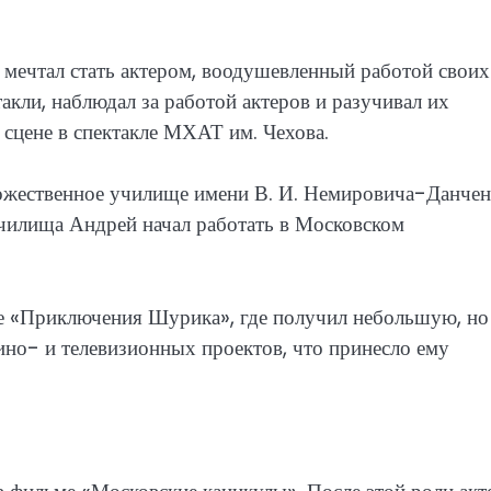
и мечтал стать актером, воодушевленный работой своих
акли, наблюдал за работой актеров и разучивал их
 сцене в спектакле МХАТ им. Чехова.
ожественное училище имени В. И. Немировича-Данчен
 училища Андрей начал работать в Московском
ме «Приключения Шурика», где получил небольшую, но
ино- и телевизионных проектов, что принесло ему