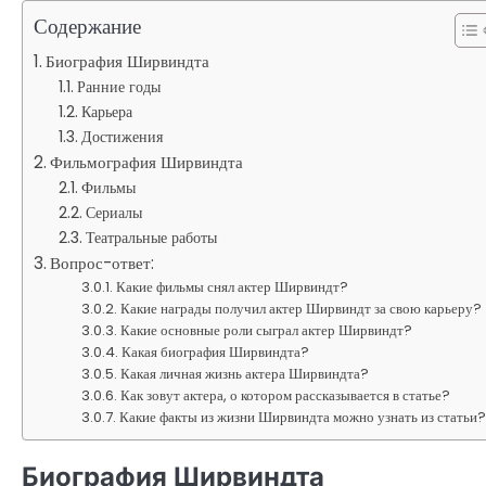
Содержание
Биография Ширвиндта
Ранние годы
Карьера
Достижения
Фильмография Ширвиндта
Фильмы
Сериалы
Театральные работы
Вопрос-ответ:
Какие фильмы снял актер Ширвиндт?
Какие награды получил актер Ширвиндт за свою карьеру?
Какие основные роли сыграл актер Ширвиндт?
Какая биография Ширвиндта?
Какая личная жизнь актера Ширвиндта?
Как зовут актера, о котором рассказывается в статье?
Какие факты из жизни Ширвиндта можно узнать из статьи
Биография Ширвиндта