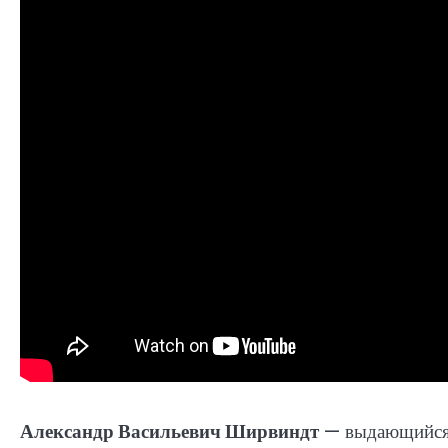
Александр Васильевич Ширвиндт
— выдающийся с