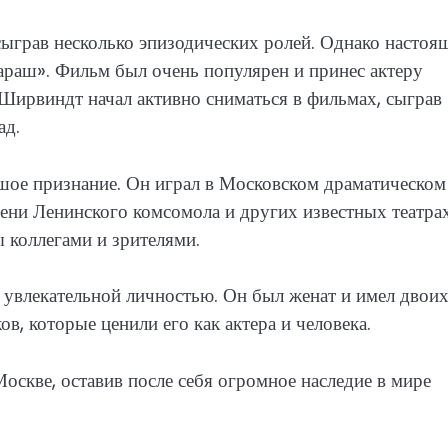
сыграв несколько эпизодических ролей. Однако насто
араш». Фильм был очень популярен и принес актеру
 Ширвиндт начал активно сниматься в фильмах, сыграв
ад.
шое признание. Он играл в Московском драматическом
мени Ленинского комсомола и других известных театрах
 коллегами и зрителями.
увлекательной личностью. Он был женат и имел двои
в, которые ценили его как актера и человека.
скве, оставив после себя огромное наследие в мире