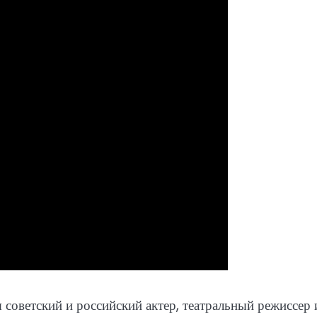
оветский и российский актер, театральный режиссер 