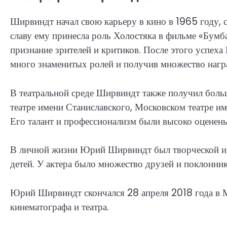
Ширвиндт начал свою карьеру в кино в 1965 году, 
славу ему принесла роль Холостяка в фильме «Бумб
признание зрителей и критиков. После этого успеха
много знаменитых ролей и получив множество нагр
В театральной среде Ширвиндт также получил боль
театре имени Станиславского, Московском театре и
Его талант и профессионализм были высоко оценены
В личной жизни Юрий Ширвиндт был творческой и 
детей. У актера было множество друзей и поклоннико
Юрий Ширвиндт скончался 28 апреля 2018 года в Мо
кинематографа и театра.