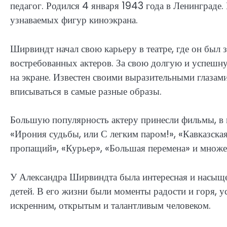
педагог. Родился 4 января 1943 года в Ленинграде. 
узнаваемых фигур киноэкрана.
Ширвиндт начал свою карьеру в театре, где он был 
востребованных актеров. За свою долгую и успешную
на экране. Известен своими выразительными глаза
вписываться в самые разные образы.
Большую популярность актеру принесли фильмы, в к
«Ирония судьбы, или С легким паром!», «Кавказск
пропащий», «Курьер», «Большая перемена» и множе
У Александра Ширвиндта была интересная и насыще
детей. В его жизни были моменты радости и горя, ус
искренним, открытым и талантливым человеком.