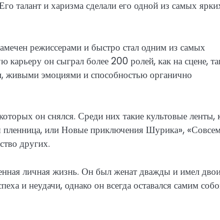
Его талант и харизма сделали его одной из самых ярки
замечен режиссерами и быстро стал одним из самых
 карьеру он сыграл более 200 ролей, как на сцене, та
ми, живыми эмоциями и способностью органично
оторых он снялся. Среди них такие культовые ленты, 
ая пленница, или Новые приключения Шурика», «Совсе
ство других.
нная личная жизнь. Он был женат дважды и имел дво
пеха и неудачи, однако он всегда оставался самим соб