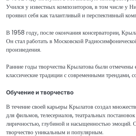
Учился у известных композиторов, в том числе у Н
проявил себя как талантливый и перспективный ком
В 1958 году, после окончания консерватории, Крыл
Он стал работать в Московской Радиосимфонической
произведения.
Ранние годы творчества Крылатова были отмечены 
классические традиции с современными трендами, 
Обучение и творчество
В течение своей карьеры Крылатов создал множест
для фильмов, телесериалов, театральных постаново
лиричностью, глубиной и насыщенностью эмоций. Он
творчество уникальным и популярным.