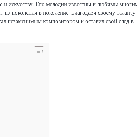
 и искусству. Его мелодии известны и любимы многи
ят из поколения в поколение. Благодаря своему таланту
тал незаменимым композитором и оставил свой след в