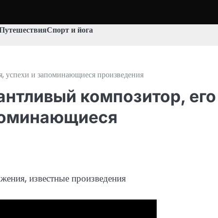
Путешествия
Спорт и йога
я, успехи и запоминающиеся произведения
антливый композитор, его
апоминающиеся