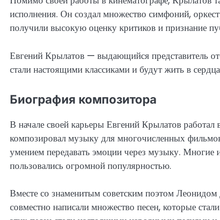
Помимо своей работы в кинематографе, Крылатов т
исполнения. Он создал множество симфоний, оркест
получили высокую оценку критиков и признание пу
Евгений Крылатов — выдающийся представитель оте
стали настоящими классиками и будут жить в сердц
Биография композитора
В начале своей карьеры Евгений Крылатов работал 
композировал музыку для многочисленных фильмов 
умением передавать эмоции через музыку. Многие и
пользовались огромной популярностью.
Вместе со знаменитым советским поэтом Леонидом
совместно написали множество песен, которые стали