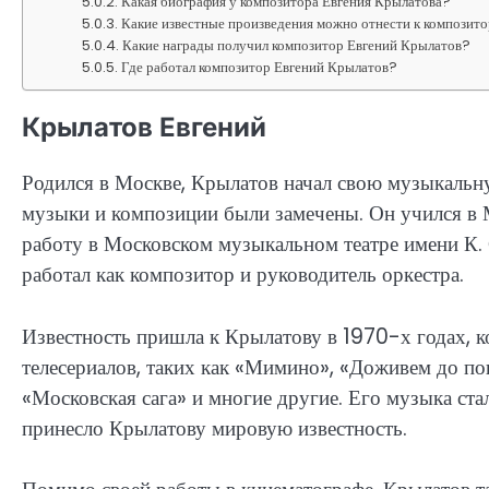
Какая биография у композитора Евгения Крылатова?
Какие известные произведения можно отнести к композит
Какие награды получил композитор Евгений Крылатов?
Где работал композитор Евгений Крылатов?
Крылатов Евгений
Родился в Москве, Крылатов начал свою музыкальную
музыки и композиции были замечены. Он учился в 
работу в Московском музыкальном театре имени К. 
работал как композитор и руководитель оркестра.
Известность пришла к Крылатову в 1970-х годах, 
телесериалов, таких как «Мимино», «Доживем до по
«Московская сага» и многие другие. Его музыка ста
принесло Крылатову мировую известность.