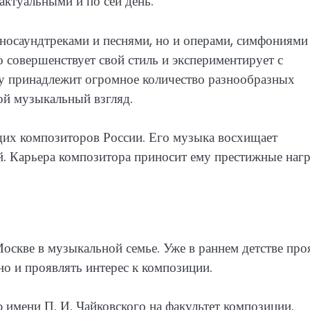
актуальными и по сей день.
носаундтреками и песнями, но и операми, симфониями
совершенствует свой стиль и экспериментирует с
 принадлежит огромное количество разнообразных
ой музыкальный взгляд.
щих композиторов России. Его музыка восхищает
. Карьера композитора приносит ему престижные наг
Москве в музыкальной семье. Уже в раннем детстве про
но и проявлять интерес к композиции.
имени П. И. Чайковского на факультет композиции.