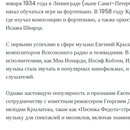
января 1934 года в Ленинграде (ныне Санкт-Петерб
начал обучаться игре на фортепиано. В 1958 году
где изучал композицию и фортепиано, а также орк
Исаака Шварца.
С первыми успехами в сфере музыки Евгений Крыла
композитором Всесоюзного радио и телевидения. В 
исполнителями, как Миа Ионарди, Иосиф Кобзон, И
музыка стала звучать в популярных кинофильмах, и
слушателей.
Однако настоящую популярность и признание Евген
сотрудничеству с известным режиссером Георгием 
мелодии Крылатова, такие как «Песенка Федота-стр
музыку для спектаклей и мюзиклов, включая знамени