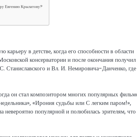
ору Евгению Крылатову?
 карьеру в детстве, когда его способности в области
Московской консерватории и после окончания получил
С. Станиславского и Вл. И. Немировича-Данченко, где
когда он стал композитором многих популярных фильм
недельника», «Ирония судьбы или С легким паром!»,
ла невероятно популярной и полюбилась зрителям, что