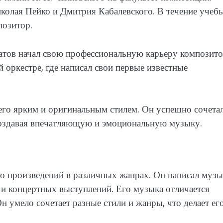
иколая Пейко и Дмитрия Кабалевского. В течение учеб
позитор.
атов начал свою профессиональную карьеру композито
 оркестре, где написал свои первые известные
его ярким и оригинальным стилем. Он успешно сочета
создавая впечатляющую и эмоциональную музыку.
во произведений в различных жанрах. Он написал муз
к и концертных выступлений. Его музыка отличается
 умело сочетает разные стили и жанры, что делает ег