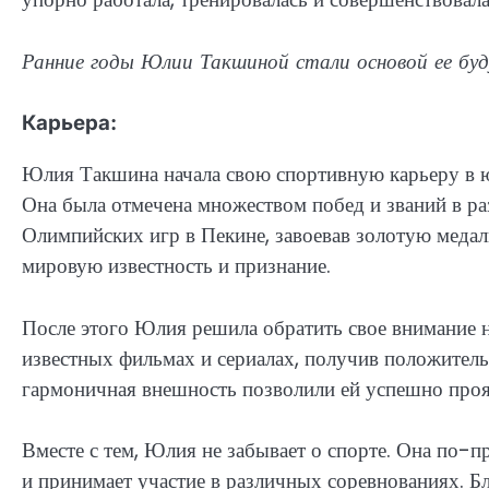
Ранние годы Юлии Такшиной стали основой ее буд
Карьера:
Юлия Такшина начала свою спортивную карьеру в ю
Она была отмечена множеством побед и званий в ра
Олимпийских игр в Пекине, завоевав золотую медал
мировую известность и признание.
После этого Юлия решила обратить свое внимание на
известных фильмах и сериалах, получив положительн
гармоничная внешность позволили ей успешно прояв
Вместе с тем, Юлия не забывает о спорте. Она по-
и принимает участие в различных соревнованиях. Б