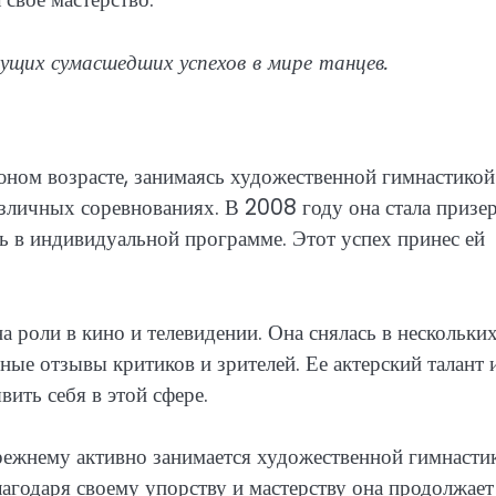
ущих сумасшедших успехов в мире танцев.
ном возрасте, занимаясь художественной гимнастикой
зличных соревнованиях. В 2008 году она стала призе
ь в индивидуальной программе. Этот успех принес ей
 роли в кино и телевидении. Она снялась в нескольки
ые отзывы критиков и зрителей. Ее актерский талант 
ить себя в этой сфере.
прежнему активно занимается художественной гимнасти
лагодаря своему упорству и мастерству она продолжает