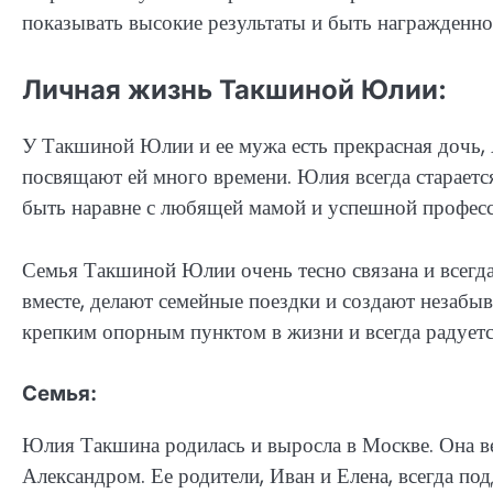
показывать высокие результаты и быть награжденно
Личная жизнь Такшиной Юлии:
У Такшиной Юлии и ее мужа есть прекрасная дочь, 
посвящают ей много времени. Юлия всегда стараетс
быть наравне с любящей мамой и успешной професс
Семья Такшиной Юлии очень тесно связана и всегд
вместе, делают семейные поездки и создают незаб
крепким опорным пунктом в жизни и всегда радуетс
Семья:
Юлия Такшина родилась и выросла в Москве. Она в
Александром. Ее родители, Иван и Елена, всегда под