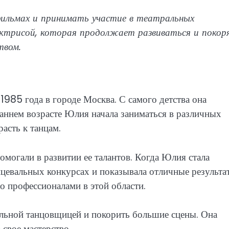
ильмах и принимать участие в театральных
 актрисой, которая продолжает развиваться и покор
твом.
1985 года в городе Москва. С самого детства она
 раннем возрасте Юлия начала заниматься в различных
расть к танцам.
могали в развитии ее талантов. Когда Юлия стала
нцевальных конкурсах и показывала отличные результа
о профессионалами в этой области.
льной танцовщицей и покорить большие сцены. Она
 свое мастерство.