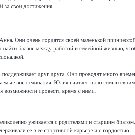
й за свои достижения.
Анна. Они очень гордятся своей маленькой принцессой
я найти баланс между работой и семейной жизнью, чт
ионалкой.
а поддерживает друг друга. Они проводят много време
ываемые воспоминания. Юлия считает свою семью своим
я возможности провести время с ними.
еликолепно уживается с родителями и старшим братом,
держивали ее в ее спортивной карьере и с гордостью