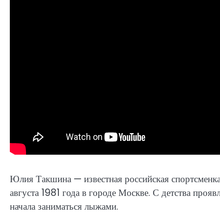
Юлия Такшина — известная российская спортсменка
августа 1981 года в городе Москве. С детства прояв
начала заниматься лыжами.