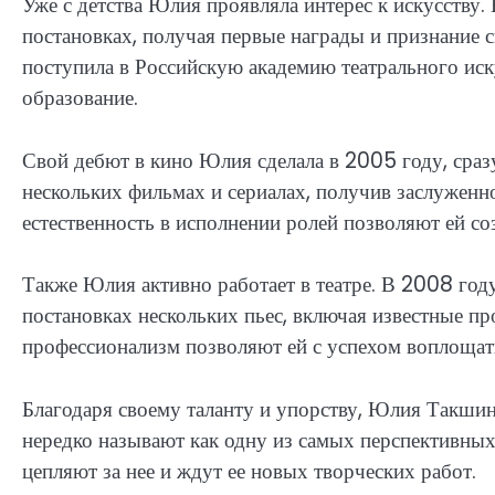
Уже с детства Юлия проявляла интерес к искусству.
постановках, получая первые награды и признание 
поступила в Российскую академию театрального иск
образование.
Свой дебют в кино Юлия сделала в 2005 году, сраз
нескольких фильмах и сериалах, получив заслуженно
естественность в исполнении ролей позволяют ей с
Также Юлия активно работает в театре. В 2008 году 
постановках нескольких пьес, включая известные пр
профессионализм позволяют ей с успехом воплощать
Благодаря своему таланту и упорству, Юлия Такшин
нередко называют как одну из самых перспективных
цепляют за нее и ждут ее новых творческих работ.