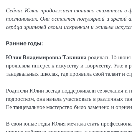
Сейчас Юлия продолжает активно сниматься в ф
постановках. Она остается популярной и зрелой
сердца зрителей своим искренним и живым искусс
Ранние годы:
Юлия Владимировна Такшина
родилась 15 июня 
проявляла интерес к искусству и творчеству. Уже в
танцевальных школах, где проявила свой талант и ст
Родители Юлии всегда поддерживали ее желания и по
подростком, она начала участвовать в различных та
Ее танцевальное мастерство было замечено и оценен
В свои юные годы Юлия мечтала стать профессиона
упорно работала, тренировалась и совершенствовала