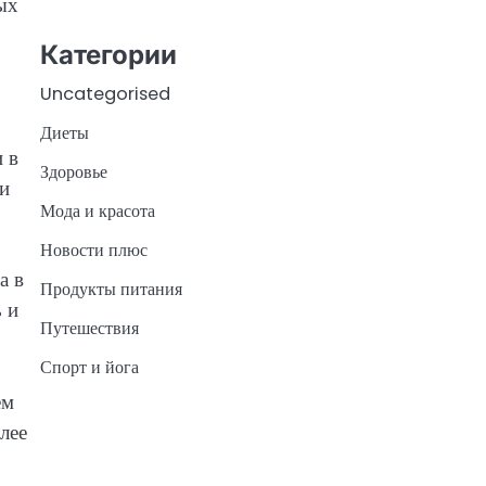
ых
Категории
Uncategorised
Диеты
 в
Здоровье
 и
Мода и красота
Новости плюс
а в
Продукты питания
 и
Путешествия
Спорт и йога
ем
лее