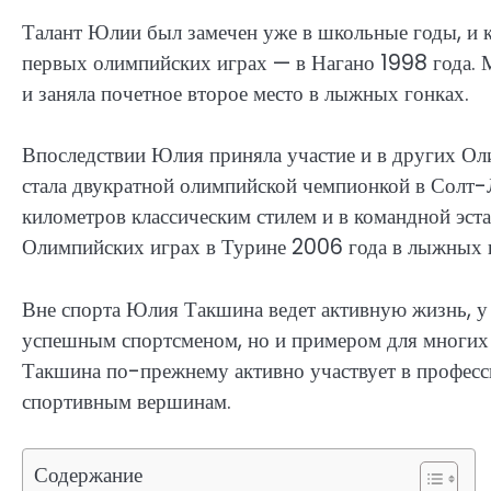
Талант Юлии был замечен уже в школьные годы, и ко
первых олимпийских играх — в Нагано 1998 года. 
и заняла почетное второе место в лыжных гонках.
Впоследствии Юлия приняла участие и в других Ол
стала двукратной олимпийской чемпионкой в Солт-
километров классическим стилем и в командной эст
Олимпийских играх в Турине 2006 года в лыжных г
Вне спорта Юлия Такшина ведет активную жизнь, у н
успешным спортсменом, но и примером для многих
Такшина по-прежнему активно участвует в професс
спортивным вершинам.
Содержание