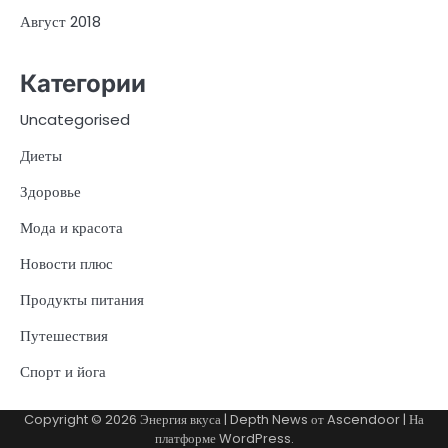
Август 2018
Категории
Uncategorised
Диеты
Здоровье
Мода и красота
Новости плюс
Продукты питания
Путешествия
Спорт и йога
Copyright © 2026
Энергия вкуса
| Depth News от
Ascendoor
| На
платформе
WordPress
.