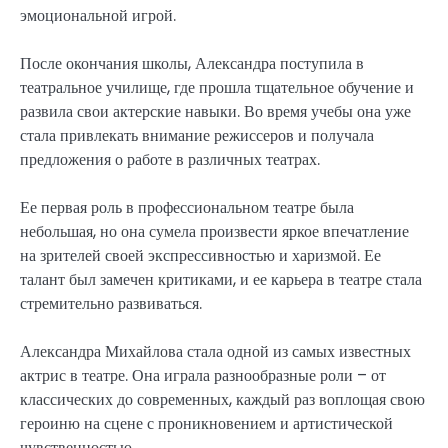
эмоциональной игрой.
После окончания школы, Александра поступила в
театральное училище, где прошла тщательное обучение и
развила свои актерские навыки. Во время учебы она уже
стала привлекать внимание режиссеров и получала
предложения о работе в различных театрах.
Ее первая роль в профессиональном театре была
небольшая, но она сумела произвести яркое впечатление
на зрителей своей экспрессивностью и харизмой. Ее
талант был замечен критиками, и ее карьера в театре стала
стремительно развиваться.
Александра Михайлова стала одной из самых известных
актрис в театре. Она играла разнообразные роли – от
классических до современных, каждый раз воплощая свою
героиню на сцене с проникновением и артистической
чувственностью.