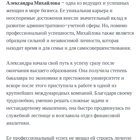
Александра Михайлова
– одна из ведущих и успешных
женщин в мире бизнеса. Ее уникальная карьера и
неоспоримые достижения внесли значительный вклад в
развитие административно-учетной сферы. Но, помимо
профессиональной успешности, Михайлова также является
образцом сильной и независимой личности, которая
находит время и для семьи и для самосовершенствования.
Александра начала свой путь к успеху сразу после
окончания высшего образования. Она получила степень
бакалавра по экономике в престижном университете и
вскоре после этого приступила к работе в одной из
крупнейших международных компаний. Благодаря своему
трудолюбию, умению решать сложные задачи и
нестандартному мышлению, она быстро продвинулась по
служебной лестнице и возглавила отдел финансовой
аналитики.
Ее профессиональный успех не мешал ей строить личную