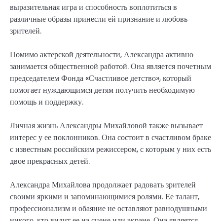
выразительная игра и способность воплотиться в
различные образы принесли ей признание и любовь
зрителей.
Помимо актерской деятельности, Александра активно
занимается общественной работой. Она является почетным
председателем Фонда «Счастливое детство», который
помогает нуждающимся детям получить необходимую
помощь и поддержку.
Личная жизнь Александры Михайловой также вызывает
интерес у ее поклонников. Она состоит в счастливом браке
с известным российским режиссером, с которым у них есть
двое прекрасных детей.
Александра Михайлова продолжает радовать зрителей
своими яркими и запоминающимися ролями. Ее талант,
профессионализм и обаяние не оставляют равнодушными
никого, кто видит ее на сцене или экране. Она является