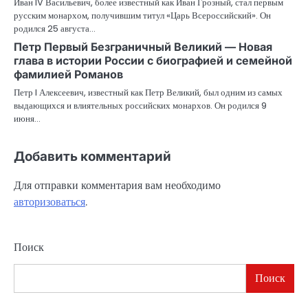
Иван IV Васильевич, более известный как Иван Грозный, стал первым
русским монархом, получившим титул «Царь Всероссийский». Он
родился 25 августа…
Петр Первый Безграничный Великий — Новая
глава в истории России с биографией и семейной
фамилией Романов
Петр I Алексеевич, известный как Петр Великий, был одним из самых
выдающихся и влиятельных российских монархов. Он родился 9
июня…
Добавить комментарий
Для отправки комментария вам необходимо
авторизоваться
.
Поиск
Поиск