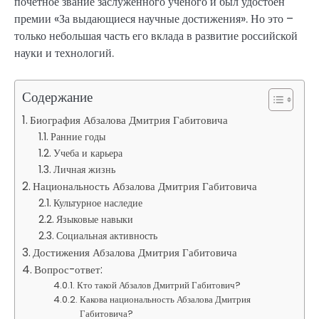
почетное звание заслуженного ученого и был удостоен
премии «За выдающиеся научные достижения». Но это –
только небольшая часть его вклада в развитие российской
науки и технологий.
Содержание
Биография Абзалова Дмитрия Габитовича
Ранние годы
Учеба и карьера
Личная жизнь
Национальность Абзалова Дмитрия Габитовича
Культурное наследие
Языковые навыки
Социальная активность
Достижения Абзалова Дмитрия Габитовича
Вопрос-ответ:
Кто такой Абзалов Дмитрий Габитович?
Какова национальность Абзалова Дмитрия
Габитовича?