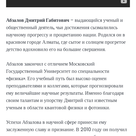
Абзалов Дмитрий Габитович
– выдающийся ученый и
общественный деятель, чьи достижения сызмалились
научному прогрессу и процветанию нации. Родился он в
красивом городе Алматы, где сытое и солнцем прогретое
детство вдохновило его на большие свершения.
Абзалов закончил с отличием Московский
Государственный Университет по специальности
«физика». Его учебный путь был высоко оценен
преподавателями и коллегами, которые прогнозировали
ему величайшие научные результаты. Именно благодаря
своим талантам и упорству Дмитрий стал известным
ученым в области квантовой физики и фотоники.
Успехи Абзалова в научной сфере принесли ему
заслуженную славу и признание. В 2010 году он получил