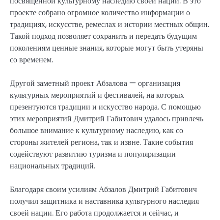
посвященной культурному наследию своей нации. В это
проекте собрано огромное количество информации о
традициях, искусстве, ремеслах и истории местных общин.
Такой подход позволяет сохранить и передать будущим
поколениям ценные знания, которые могут быть утеряны
со временем.
Другой заметный проект Абзалова — организация
культурных мероприятий и фестивалей, на которых
презентуются традиции и искусство народа. С помощью
этих мероприятий Дмитрий Габитович удалось привлечь
большое внимание к культурному наследию, как со
стороны жителей региона, так и извне. Такие события
содействуют развитию туризма и популяризации
национальных традиций.
Благодаря своим усилиям Абзалов Дмитрий Габитович
получил защитника и наставника культурного наследия
своей нации. Его работа продолжается и сейчас, и