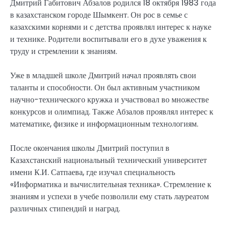
Дмитрий Габитович Абзалов родился 18 октября 1983 года
в казахстанском городе Шымкент. Он рос в семье с
казахскими корнями и с детства проявлял интерес к науке
и технике. Родители воспитывали его в духе уважения к
труду и стремлении к знаниям.
Уже в младшей школе Дмитрий начал проявлять свои
таланты и способности. Он был активным участником
научно-технического кружка и участвовал во множестве
конкурсов и олимпиад. Также Абзалов проявлял интерес к
математике, физике и информационным технологиям.
После окончания школы Дмитрий поступил в
Казахстанский национальный технический университет
имени К.И. Сатпаева, где изучал специальность
«Информатика и вычислительная техника». Стремление к
знаниям и успехи в учебе позволили ему стать лауреатом
различных стипендий и наград.