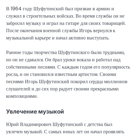
В 1964 году Шуфутинский был призван в армию и
служил в строительных войсках. Во время службы он не
забросил музыку и играл на гитаре для своих товарищей.
После окончания военной службы Игорь вернулся к
музыкальной карьере и начал активно выступать.
Ранние годы творчества Шуфутинского были трудными,
но он не сдавался. Он брал уроки вокала и работал над
собственными песнями. С каждым годом его популярность
росла, и он становился известным артистом. Своими
песнями Игорь Шуфутинский покорил сердца миллионов
слушателей и до сих пор радует своими прекрасными
композициями.
Увлечение музыкой
Юрий Владимирович Шуфутинский с детства был
увлечен музыкой. С самых юных лет он начал проявлять