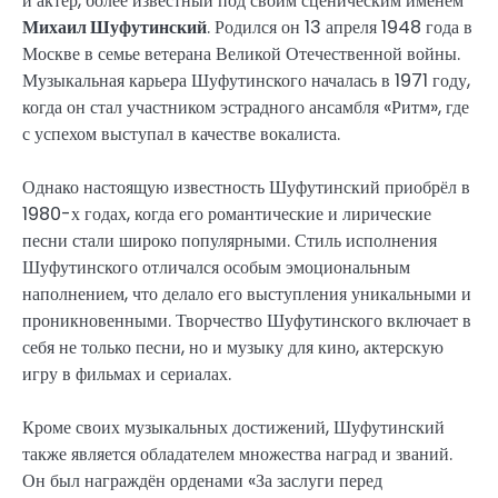
и актёр, более известный под своим сценическим именем
Михаил Шуфутинский
. Родился он 13 апреля 1948 года в
Москве в семье ветерана Великой Отечественной войны.
Музыкальная карьера Шуфутинского началась в 1971 году,
когда он стал участником эстрадного ансамбля «Ритм», где
с успехом выступал в качестве вокалиста.
Однако настоящую известность Шуфутинский приобрёл в
1980-х годах, когда его романтические и лирические
песни стали широко популярными. Стиль исполнения
Шуфутинского отличался особым эмоциональным
наполнением, что делало его выступления уникальными и
проникновенными. Творчество Шуфутинского включает в
себя не только песни, но и музыку для кино, актерскую
игру в фильмах и сериалах.
Кроме своих музыкальных достижений, Шуфутинский
также является обладателем множества наград и званий.
Он был награждён орденами «За заслуги перед