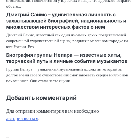
стоматологии. Появляется он у взрослых и пациентов детского возраста
обоего…
Дмитрий Саймс – удивительная личность с
захватывающей биографией, национальность и
множеством интересных фактов о нем
Дмитрий Саймс, известный как один из самых ярких представителей
современной художественной сцены, родился в маленьком городке на
юге России. Его…
Биография группы Непара — известные хиты,
творческий путь и личные события музыкантов
Группа Непара — уникальный музыкальный коллектив, который за
долгое время своего существования смог завоевать сердца миллионов
поклонников. Они стали настоящими…
Добавить комментарий
Для отправки комментария вам необходимо
авторизоваться
.