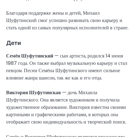
Благодаря поддержке жены и детей, Михаил
Шуфутинский смог успешно развивать свою карьеру и
стать одной из самых популярных исполнителей в стране.
Дети
Семён Шуфутинский
— сын артиста, родился 14 июня
1987 года. Он также выбрал музыкальную карьеру и стал
певцом. Песни Семёна Шуфутинского имеют сильное
влияние жанра шансон, так же как и его отца.
Виктория Шуфутинская
— дочь Михаила
Шуфутинского. Она является художником и получила
художественное образование. Виктория известна своими
картиными и графическими работами, в которых она
отображает свою индивидуальность и творческий поиск.
Семён и Виктория Шуфутинские являются преданными