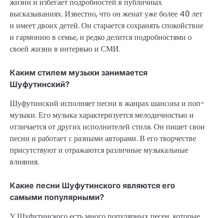
жизни и избегает подробностей в публичных
высказываниях. Известно, что он женат уже более 40 лет
и имеет двоих детей. Он старается сохранять спокойствие
и гармонию в семье, и редко делится подробностями о
своей жизни в интервью и СМИ.
Каким стилем музыки занимается
Шуфутинский?
Шуфутинский исполняет песни в жанрах шансона и поп-
музыки. Его музыка характеризуется мелодичностью и
отличается от других исполнителей стиля. Он пишет свои
песни и работает с разными авторами. В его творчестве
присутствуют и отражаются различные музыкальные
влияния.
Какие песни Шуфутинского являются его
самыми популярными?
У Шуфутинского есть много популярных песен, которые