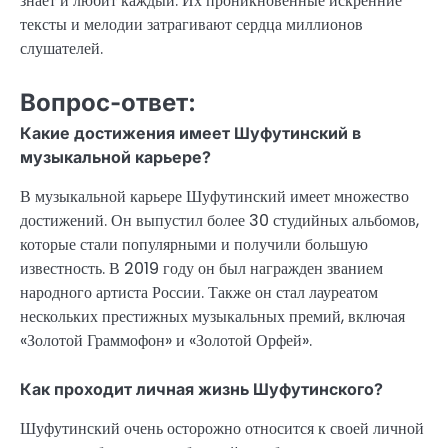
знает и любит каждый. Их проникновенные искренние
тексты и мелодии затрагивают сердца миллионов
слушателей.
Вопрос-ответ:
Какие достижения имеет Шуфутинский в
музыкальной карьере?
В музыкальной карьере Шуфутинский имеет множество
достижений. Он выпустил более 30 студийных альбомов,
которые стали популярными и получили большую
известность. В 2019 году он был награжден званием
народного артиста России. Также он стал лауреатом
нескольких престижных музыкальных премий, включая
«Золотой Граммофон» и «Золотой Орфей».
Как проходит личная жизнь Шуфутинского?
Шуфутинский очень осторожно относится к своей личной