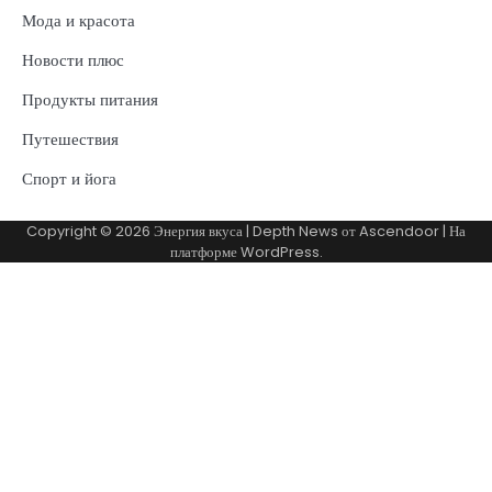
Мода и красота
Новости плюс
Продукты питания
Путешествия
Спорт и йога
Copyright © 2026
Энергия вкуса
| Depth News от
Ascendoor
| На
платформе
WordPress
.