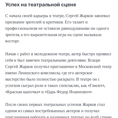
Успех на театральной сцене
С начала своей карьеры в театре, Сергей Жарков завоевал
признание зрителей и критиков. Его талант и
профессионализм не оставили равнодушными ни одного
зрителя, а его выразительная игра на сцене вызывала
восторг.
Начав с работ в молодежном театре, актер быстро проявил
себя и был замечен театральными деятелями. Вскоре
Сергей Жарков получил приглашение в Московский театр
имени Ленинского комсомола, где его актерское
мастерство было полностью раскрыто. В театре он с
успехом сыграл роли в таких спектаклях, как «Гамлет»,
«Красная шапочка» и «Царь Федор Иоаннович».
После своих первых театральных успехов Жарков стал
одним из самых востребованных актеров и получал
приглашения работать в различных театрах по всей стране.