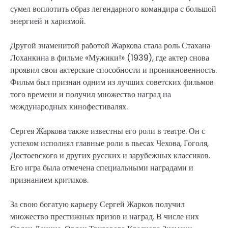
сумел воплотить образ легендарного командира с большой
энергией и харизмой.
Другой знаменитой работой Жаркова стала роль Стахана
Лоханкина в фильме «Мужики!» (1939), где актер снова
проявил свои актерские способности и проникновенность.
Фильм был признан одним из лучших советских фильмов
того времени и получил множество наград на
международных кинофестивалях.
Сергея Жаркова также известны его роли в театре. Он с
успехом исполнял главные роли в пьесах Чехова, Гоголя,
Достоевского и других русских и зарубежных классиков.
Его игра была отмечена специальными наградами и
признанием критиков.
За свою богатую карьеру Сергей Жарков получил
множество престижных призов и наград. В числе них