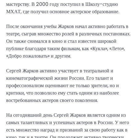
мастерству. В 2000 году поступил в Школу-студию
МХАТ, где получил основное актерское образование.
После окончания учебы Жарков начал активно работать в
театре, сыграв множество ролей в различных постановках.
Он также снимался в кино и стал известен широкой
публике благодаря таким фильмам, как «Кукла», «Лето»,
«Добро пожаловать» и другим.
Сергей Жарков активно участвует в театральной и
кинематографической жизни России. Его талант и
профессионализм оценивают не только зрители, но и
критики, что позволило ему стать одним из наиболее
востребованных актеров своего поколения.
На сегодняшний день Сергей Жарков является одним из
самых талантливых и успешных актеров в России. У него
есть множество наград и признаний за свою работу как в
кино, так и в театре. Он продолжает активно творчески