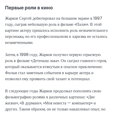
Первые роли в кино
Жарков Сергей дебютировал на большом экране в 1997
году, сыграв небольшую роль в фильме «Палач». В этой
картине актеру пришлось исполнить роль незначительного
персонажа, но его профессионализм и харизма не остались
незамеченными.
Затем, в 1998 году, Жарков получил первую серьезную
роль в фильме «Детеныш льва». Он сыграл главного героя,
который оказывается втянутым в опасное приключение.
Фильм стал заметным событием в карьере актера и
позволил ему проявить свой талант и потенциал.
В следующие годы Жарков продолжал пополнять свою
фильмографию ролями в различных картинах: «Две
жизни», «В дурмане», «Моя невеста — компьютер» и
других. Таким образом, он не только накапливал опыт, но