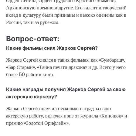
Орден Ленина, Орден Трудового Красного Знамени,
Архиповскую премию и другие. Его талант и творческий
вклад в культуру были признаны и высоко оценены как в
России, так и за рубежом.
Вопрос-ответ:
Какие фильмы снял Жарков Сергей?
Жарков Сергей снялся в таких фильмах, как «Бумбараш»,
«Бар Старый», «Тайна печати дракона» и др. Всего у него
более 50 работ в кино.
Какие награды получил Жарков Сергей за свою
актерскую карьеру?
Жарков Сергей получил несколько наград за свою
актерскую работу, включая приз от журнала «Киношок» и
премию «Золотой Орифлейм».