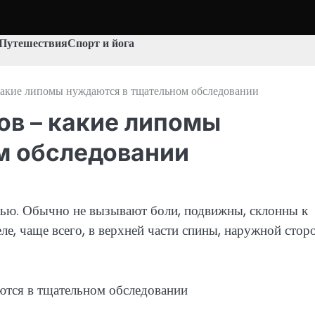
Путешествия
Спорт и йога
какие липомы нуждаются в тщательном обследовании
ов – какие липомы
м обследовании
ью. Обычно не вызывают боли, подвижны, склонны к
е, чаще всего, в верхней части спины, наружной стор