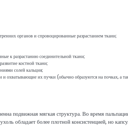
тренних органов и спровоцированные разрастанием ткани;
ные к разрастанию соединительной ткани;
развитие костной ткани;
ниями солей кальция;
и и охватывающие их пучки (обычно образуются на почках, а та
енна подвижная мягкая структура. Во время пальпаци
ухоль обладает более плотной консистенцией, но капс