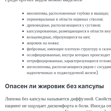
миолипомы, расположенные глубоко в мышцах;
периневральные в области нервных стволов;
древовидные, располагающиеся у суставов;
капсулированные, размещающиеся в области вну
кольцевидные, образующиеся на шее;
жировик на ножке;
фиброзные, имеющие плотную структуру и склон
оссифицированные, внутри которых происходит 
петрифицированные, характеризующиеся отложе
ангиолипомы, располагающиеся рядом с сосудам
надпочечниках и поджелудочной железе).
Опасен ли жировик без капсулы
Липома без капсулы называется диффузной. Свойств
пациент не ощущает дискомфорта и боли. Иногда оп