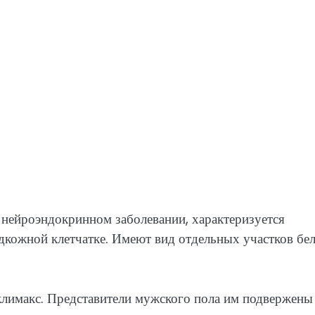
 нейроэндокринном заболевании, характеризуется
дкожной клетчатке. Имеют вид отдельных участков бе
лимакс. Представители мужского пола им подвержены