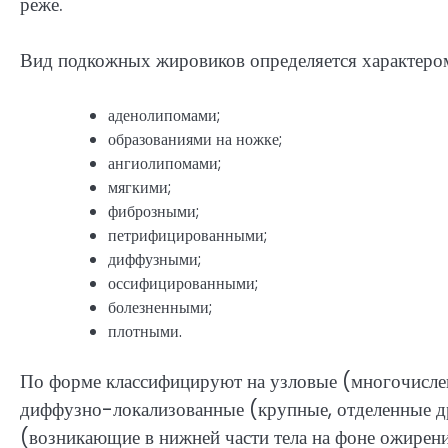
реже.
Вид подкожных жировиков определяется характеро
аденолипомами;
образованиями на ножке;
ангиолипомами;
мягкими;
фиброзными;
петрифицированными;
диффузными;
оссифицированными;
болезненными;
плотными.
По форме классифицируют на узловые (многочислен
диффузно-локализованные (крупные, отделенные д
(возникающие в нижней части тела на фоне ожирен