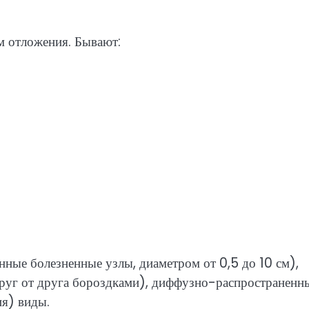
м отложения. Бывают:
ные болезненные узлы, диаметром от 0,5 до 10 см),
руг от друга бороздками), диффузно-распространенн
ия) виды.