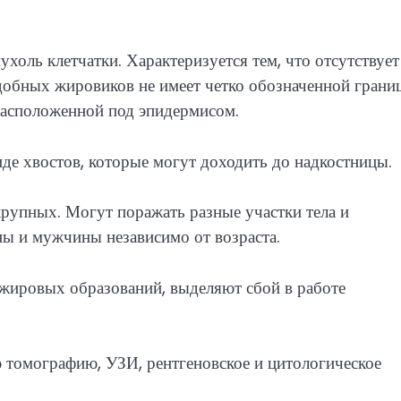
холь клетчатки. Характеризуется тем, что отсутствует
одобных жировиков не имеет четко обозначенной грани
расположенной под эпидермисом.
де хвостов, которые могут доходить до надкостницы.
крупных. Могут поражать разные участки тела и
ы и мужчины независимо от возраста.
жировых образований, выделяют сбой в работе
 томографию, УЗИ, рентгеновское и цитологическое