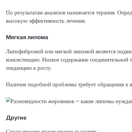
По результатам анализов назначается терапия. Опре
высокую эффективность лечения.
Мягкая липома
Липофибромой или мягкой липомой является подви
консистенцию. Низкое содержание соединительной т
тенденцию к росту.
Наличие подобной проблемы требует обращения к вр
Другие
Среди прочих видов можно выделить: