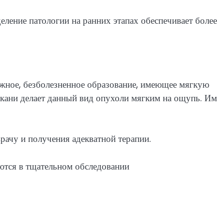
деление патологии на ранних этапах обеспечивает более
жное, безболезненное образование, имеющее мягкую
кани делает данный вид опухоли мягким на ощупь. Им
ачу и получения адекватной терапии.