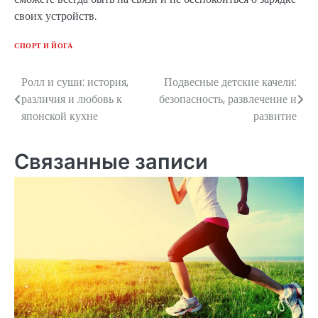
своих устройств.
СПОРТ И ЙОГА
Ролл и суши: история,
Подвесные детские качели:
Навигация
различия и любовь к
безопасность, развлечение и
по
японской кухне
развитие
записям
Связанные записи