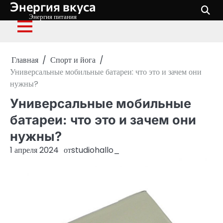
Энергия вкуса
Перейти
к
Энергия питания
содержимому
Главная
Спорт и йога
Универсальные мобильные батареи: что это и зачем они
нужны?
Универсальные мобильные
батареи: что это и зачем они
нужны?
1 апреля 2024
от
studiohallo_