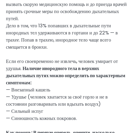
вызвать скорую медицинскую помощь и до приезда врачей
принять срочные меры по освобождению дыхательных
путей.
Дело в том, что 13% попавших в дыхательные пути
инородных тел удерживаются в гортани и до 22% — в
трахее. Попав в трахею, инородное тело чаще всего
смещается в бронхи.
Если его своевременно не извлечь, человек умирает от
удушья.
Наличие инородного тела в верхних
дыхательных путях можно определить по характерным
симптомам:
— Внезапный кашель
— Удушье (человек хватается за своё горло и не в
состоянии разговаривать или вдыхать воздух)
— Сильный испуг
— Синюшность кожных покровов.
Как помочь:
В первую очередь, оцените, насколько