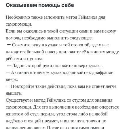
Оказываем помощь себе
Необходимо также запомнить метод Геймлиха для
самопомощи.
Если вы оказались в такой ситуации сами и вам некому
помочь, необходимо выполнить следующее:
— Сожмите руку в кулаке и той стороной, где у вас
находится большой палец, приложите её к животу между
рёбрами и пупком.
— Ладонь второй руки положите поверх кулака.
— Активным толчком кулак вдавливайте к диафрагме
вверх.
— Повторяйте такие действия, пока вам не станет легче
дышать.
Существует и метод Геймлиха со стулом для оказания
самопомощи. Для его выполнения необходимо опереться
животом об стул, перила, угол стола либо на любой
надёжно стоящий предмет, и выполнять толчки по
направлению вверх. После оказания самопомощи