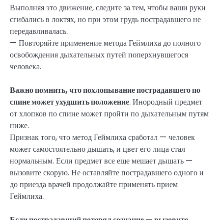
Выполняя это движение, следите за тем, чтобы ваши руки
сгибались в локтях, но при этом грудь пострадавшего не
передавливалась.
— Повторяйте применение метода Геймлиха до полного
освобождения дыхательных путей поперхнувшегося
человека.
Важно помнить, что похлопывание пострадавшего по
спине может ухудшить положение
. Инородный предмет
от хлопков по спине может пройти по дыхательным путям
ниже.
Признак того, что метод Геймлиха сработал — человек
может самостоятельно дышать, и цвет его лица стал
нормальным. Если предмет все еще мешает дышать —
вызовите скорую. Не оставляйте пострадавшего одного и
до приезда врачей продолжайте применять прием
Геймлиха.
Если пострадавший потерял сознание — вызовите