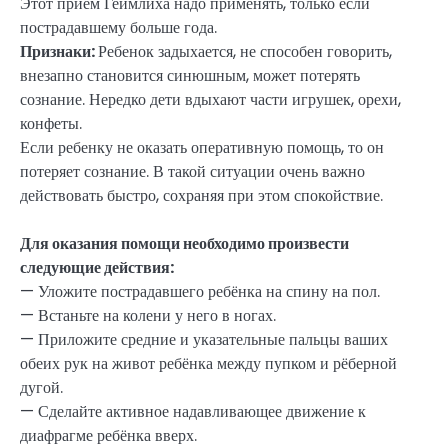
Этот прием Геймлиха надо применять, только если
пострадавшему больше года.
Признаки:
Ребенок задыхается, не способен говорить,
внезапно становится синюшным, может потерять
сознание. Нередко дети вдыхают части игрушек, орехи,
конфеты.
Если ребенку не оказать оперативную помощь, то он
потеряет сознание. В такой ситуации очень важно
действовать быстро, сохраняя при этом спокойствие.
Для оказания помощи необходимо произвести
следующие действия:
— Уложите пострадавшего ребёнка на спину на пол.
— Встаньте на колени у него в ногах.
— Приложите средние и указательные пальцы ваших
обеих рук на живот ребёнка между пупком и рёберной
дугой.
— Сделайте активное надавливающее движение к
диафрагме ребёнка вверх.