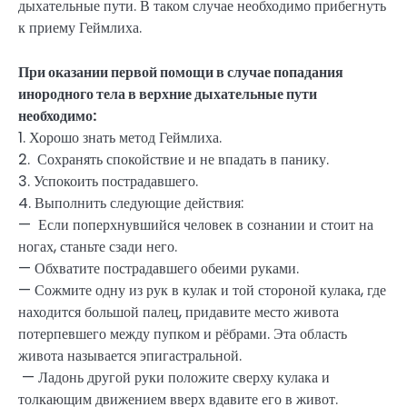
дыхательные пути. В таком случае необходимо прибегнуть
к приему Геймлиха.
При оказании первой помощи в случае попадания
инородного тела в верхние дыхательные пути
необходимо:
1. Хорошо знать метод Геймлиха.
2. Сохранять спокойствие и не впадать в панику.
3. Успокоить пострадавшего.
4. Выполнить следующие действия:
— Если поперхнувшийся человек в сознании и стоит на
ногах, станьте сзади него.
— Обхватите пострадавшего обеими руками.
— Сожмите одну из рук в кулак и той стороной кулака, где
находится большой палец, придавите место живота
потерпевшего между пупком и рёбрами. Эта область
живота называется эпигастральной.
— Ладонь другой руки положите сверху кулака и
толкающим движением вверх вдавите его в живот.