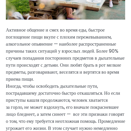
Активное общение и смех во время еды, быстрое
поглощение пищи вкупе с плохим пережевыванием,
алкогольное опьянение — наиболее распространенные
причины таких ситуаций у взрослых людей. Более 90%
случаев попадания посторонних предметов в дыхательные
пути происходят с детьми. Они любят брать в рот мелкие
предметы, разговаривают, веселятся и вертятся во время
приема пищи.
Иногда, чтобы освободить дыхательные пути,
пострадавшему достаточно быстро откашляться. Но если
приступы кашля продолжаются, человек хватается
за горло, не может вздохнуть, его вначале покрасневшее
лицо бледнеет, а затем синеет — все эти признаки говорят
о том, что ему требуется неотложная помощь. Промедление
угрожает его жизни. В этом случает нужно немедленно