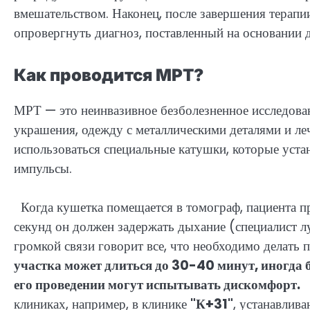
вмешательством. Наконец, после завершения терапии
опровергнуть диагноз, поставленный на основании 
Как проводится МРТ?
МРТ — это неинвазивное безболезненное исследовани
украшения, одежду с металлическими деталями и ле
использоваться специальные катушки, которые уста
импульсы.
Когда кушетка помещается в томограф, пациента п
секунд он должен задержать дыхание (специалист лу
громкой связи говорит все, что необходимо делать
участка может длиться до 30-40 минут, иногда
его проведении могут испытывать дискомфорт.
Ч
клиниках, например, в клинике
"К+31"
, устанавлив