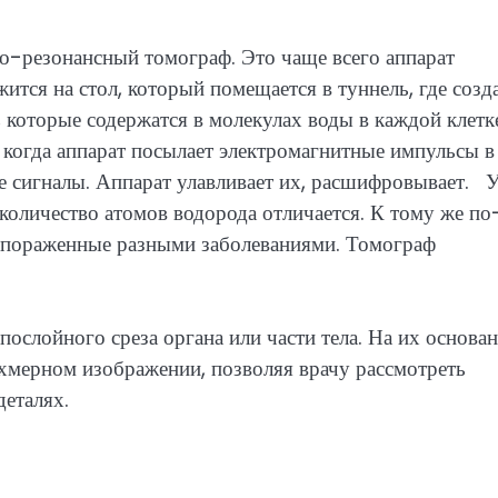
о-резонансный томограф. Это чаще всего аппарат
тся на стол, который помещается в туннель, где созд
 которые содержатся в молекулах воды в каждой клетк
 когда аппарат посылает электромагнитные импульсы в
е сигналы. Аппарат улавливает их, расшифровывает. 
количество атомов водорода отличается. К тому же по
и пораженные разными заболеваниями. Томограф
послойного среза органа или части тела. На их основа
хмерном изображении, позволяя врачу рассмотреть
деталях.