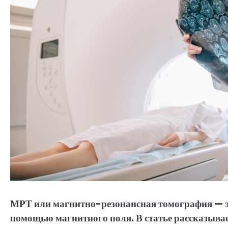
МРТ или магнитно-резонансная томография — эт
помощью магнитного поля. В статье рассказывае