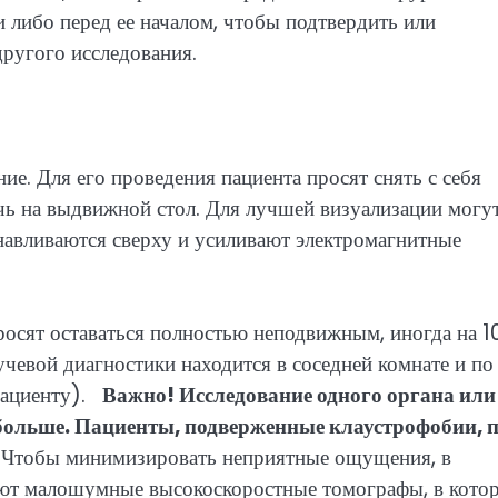
 либо перед ее началом, чтобы подтвердить или
другого исследования.
е. Для его проведения пациента просят снять с себя
чь на выдвижной стол. Для лучшей визуализации могу
навливаются сверху и усиливают электромагнитные
росят оставаться полностью неподвижным, иногда на 
чевой диагностики находится в соседней комнате и по
 пациенту).
Важно!
Исследование одного органа или
 больше. Пациенты, подверженные клаустрофобии, 
тобы минимизировать неприятные ощущения, в
ают малошумные высокоскоростные томографы, в кото