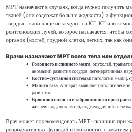
МРТ назначают в случаях, когда нужно получить 
тканей (они содержат больше жидкости) и функцио
твердые ткани чаще исследуют на КТ. КТ или комп
рентгеновских лучей, которое назначается, чтобы 
органов (костей, грудной клетки, легких, так как 
Врачи назначают МРТ всего тела или отдел
Головного и спинного мозга
: опухолей, травмат
аномалий развития сосудов, дегенеративных нар
Костно-суставной системы
: патологии мышц, с
Малого таза
. Аппарат выявляет патологические
развития.
Брюшной полости и забрюшинного пространс
желчевыводящих путей, поджелудочной железы, 
Врач может порекомендовать МРТ-скрининг при жа
репродуктивных функций и сложностях с зачатием р