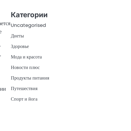
Категории
ается
Uncategorised
е
Диеты
Здоровье
У
-
Мода и красота
Новости плюс
Продукты питания
нии
Путешествия
Спорт и йога