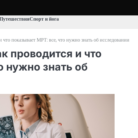
Путешествия
Спорт и йога
 и что показывает МРТ: все, что нужно знать об исследовании
ак проводится и что
о нужно знать об