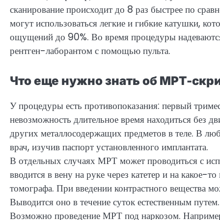
сканирование происходит до 8 раз быстрее по срав
могут использоваться легкие и гибкие катушки, кот
ощущений до 90%. Во время процедуры надеваются
рентген-лаборантом с помощью пульта.
Что еще нужно знать об МРТ-скр
У процедуры есть противопоказания: первый тримес
невозможность длительное время находиться без дв
других металлосодержащих предметов в теле. В лю
врач, изучив паспорт установленного имплантата.
В отдельных случаях МРТ может проводиться с испо
вводится в вену на руке через катетер и на какое-
томографа. При введении контрастного вещества мо
Выводится оно в течение суток естественным путем.
Возможно проведение МРТ под наркозом. Например,