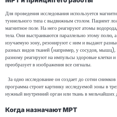
МРТ и принцип его работы
Для проведения исследования используется магнитн
туннельного типа с выдвижным столом. Пациент ложи
магнитное поле. На него реагируют атомы водорода,
тела. Они выстраиваются параллельно этому полю, а
изучаемую зону, резонируют с ним и выдают разны
разных видов тканей (например, у сосудов, мышц), 
разному реагируют на импульсы здоровые клетки 
преобразует в изображения все сигналы.
За одно исследование он создает до сотни снимков 
программа строит картинку исследуемой зоны в тре
нужный внутренний орган или ткань в мельчайших 
Когда назначают МРТ