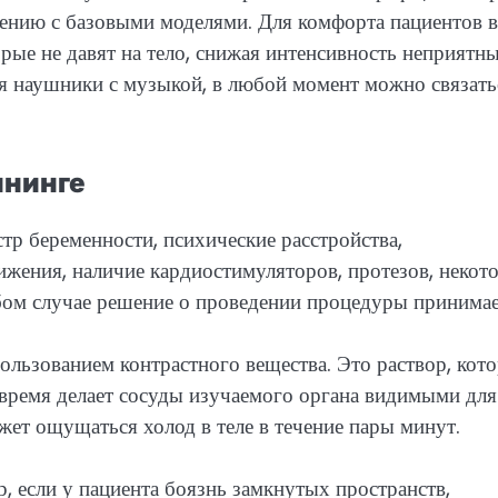
нению с базовыми моделями. Для комфорта пациентов в
орые не давят на тело, снижая интенсивность неприятн
 наушники с музыкой, в любой момент можно связать
ининге
тр беременности, психические расстройства,
ижения, наличие кардиостимуляторов, протезов, некот
бом случае решение о проведении процедуры принима
льзованием контрастного вещества. Это раствор, кот
то время делает сосуды изучаемого органа видимыми для
жет ощущаться холод в теле в течение пары минут.
 если у пациента боязнь замкнутых пространств,