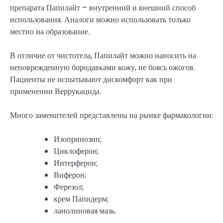
препарата Папилайт – внутренний и внешний способ
использования. Аналоги можно использовать только
местно на образование.
В отличие от чистотела, Папилайт можно наносить на
неповрежденную бородавками кожу, не боясь ожогов.
Пациенты не испытывают дискомфорт как при
применении Веррукацида.
Много заменителей представлены на рынке фармакологии:
Изопринозин;
Циклоферон;
Интерферон;
Виферон;
Ферезол;
крем Папидерм;
ланолиновая мазь.