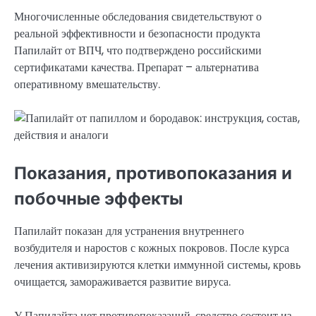
Многочисленные обследования свидетельствуют о
реальной эффективности и безопасности продукта
Папилайт от ВПЧ, что подтверждено российскими
сертификатами качества. Препарат – альтернатива
оперативному вмешательству.
Показания, противопоказания и
побочные эффекты
Папилайт показан для устранения внутреннего
возбудителя и наростов с кожных покровов. После курса
лечения активизируются клетки иммунной системы, кровь
очищается, замораживается развитие вируса.
У Папилайта нет противопоказаний, средство состоит из