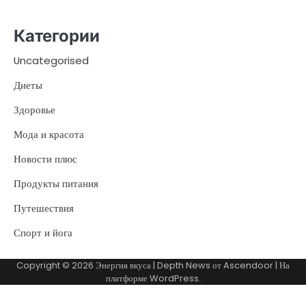
Категории
Uncategorised
Диеты
Здоровье
Мода и красота
Новости плюс
Продукты питания
Путешествия
Спорт и йога
Copyright © 2026
Энергия вкуса
| Depth News от
Ascendoor
| На
платформе
WordPress
.