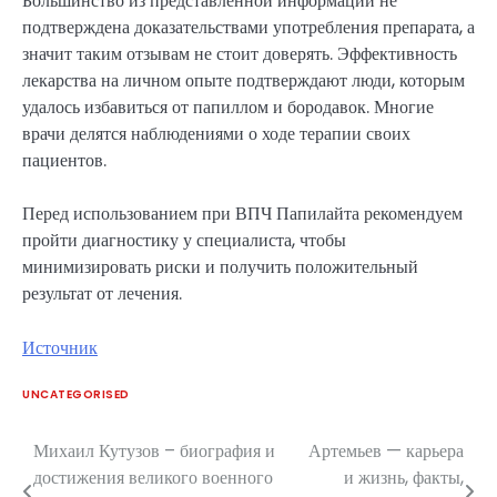
Большинство из представленной информации не
подтверждена доказательствами употребления препарата, а
значит таким отзывам не стоит доверять. Эффективность
лекарства на личном опыте подтверждают люди, которым
удалось избавиться от папиллом и бородавок. Многие
врачи делятся наблюдениями о ходе терапии своих
пациентов.
Перед использованием при ВПЧ Папилайта рекомендуем
пройти диагностику у специалиста, чтобы
минимизировать риски и получить положительный
результат от лечения.
Источник
UNCATEGORISED
Михаил Кутузов – биография и
Артемьев — карьера
Навигация
достижения великого военного
и жизнь, факты,
по