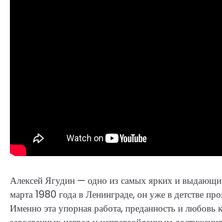
Алексей Ягудин — одно из самых ярких и выдающих
марта 1980 года в Ленинграде, он уже в детстве про
Именно эта упорная работа, преданность и любовь 