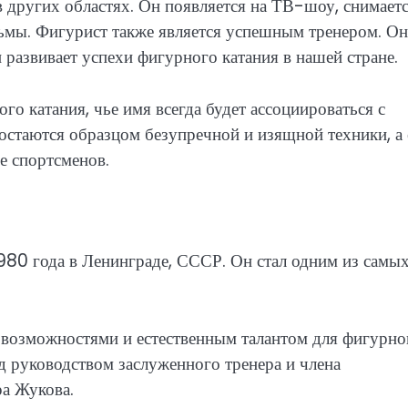
в других областях. Он появляется на ТВ-шоу, снимаетс
ьмы. Фигурист также является успешным тренером. Он
 развивает успехи фигурного катания в нашей стране.
го катания, чье имя всегда будет ассоциироваться с
остаются образцом безупречной и изящной техники, а 
е спортсменов.
980 года в Ленинграде, СССР. Он стал одним из самы
 возможностями и естественным талантом для фигурно
од руководством заслуженного тренера и члена
а Жукова.