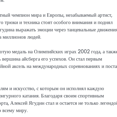
м.
тный чемпион мира и Европы, незабываемый артист,
го трюки и техника стоят особого внимания и поднял
Ягудина выражать эмоции через танцевальные движени
ца миллионов людей.
отую медаль на Олимпийских играх 2002 года, а такж
 вершина айсберга его успехов. Он стал первым
йной аксель на международных соревнованиях и пост
алям и искусство, с которым он исполнял каждую
фигурного катания. Благодаря своим спортивным
та, Алексей Ягудин стал и остается не только легендо
 всему миру.