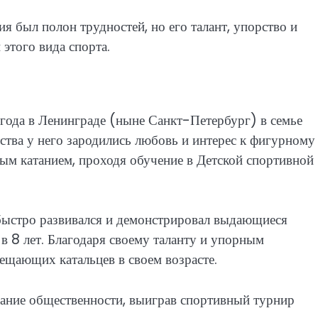
 был полон трудностей, но его талант, упорство и
 этого вида спорта.
года в Ленинграде (ныне Санкт-Петербург) в семье
ства у него зародились любовь и интерес к фигурному
ным катанием, проходя обучение в Детской спортивной
 быстро развивался и демонстрировал выдающиеся
в 8 лет. Благодаря своему таланту и упорным
ещающих катальцев в своем возрасте.
ание общественности, выиграв спортивный турнир