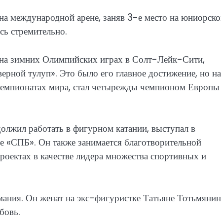
на международной арене, заняв 3-е место на юниорск
сь стремительно.
на зимних Олимпийских играх в Солт-Лейк-Сити,
ной тулуп». Это было его главное достижение, но на
чемпионатах мира, стал четырежды чемпионом Европы
олжил работать в фигурном катании, выступал в
е «СПБ». Он также занимается благотворительной
роектах в качестве лидера множества спортивных и
ания. Он женат на экс-фигуристке Татьяне Тотьмянин
бовь.