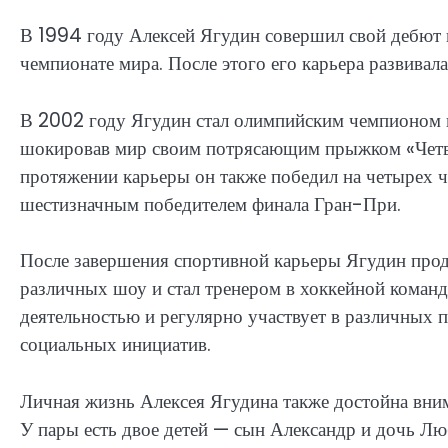
В 1994 году Алексей Ягудин совершил свой дебют 
чемпионате мира. После этого его карьера развивала
В 2002 году Ягудин стал олимпийским чемпионом 
шокировав мир своим потрясающим прыжком «Четвер
протяжении карьеры он также победил на четырех 
шестизначным победителем финала Гран-При.
После завершения спортивной карьеры Ягудин прод
различных шоу и стал тренером в хоккейной команд
деятельностью и регулярно участвует в различных п
социальных инициатив.
Личная жизнь Алексея Ягудина также достойна вним
У пары есть двое детей — сын Александр и дочь Лю