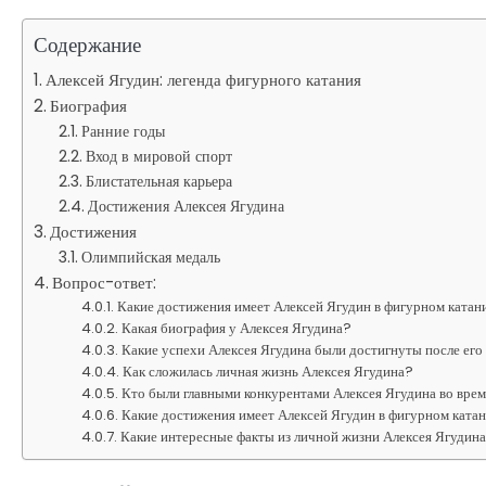
Содержание
Алексей Ягудин: легенда фигурного катания
Биография
Ранние годы
Вход в мировой спорт
Блистательная карьера
Достижения Алексея Ягудина
Достижения
Олимпийская медаль
Вопрос-ответ:
Какие достижения имеет Алексей Ягудин в фигурном катан
Какая биография у Алексея Ягудина?
Какие успехи Алексея Ягудина были достигнуты после ег
Как сложилась личная жизнь Алексея Ягудина?
Кто были главными конкурентами Алексея Ягудина во врем
Какие достижения имеет Алексей Ягудин в фигурном ката
Какие интересные факты из личной жизни Алексея Ягудин