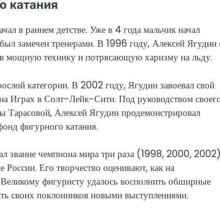
о катания
ал в раннем детстве. Уже в 4 года мальчик начал
 был замечен тренерами. В 1996 году, Алексей Ягудин 
в мощную технику и потрясающую харизму на льду.
ослой категории. В 2002 году, Ягудин завоевал свой
 на Играх в Солт-Лейк-Сити. Под руководством своег
ны Тарасовой, Алексей Ягудин продемонстрировал
онд фигурного катания.
ал звание чемпиона мира три раза (1998, 2000, 2002)
 России. Его творчество оценивают, как на
. Великому фигуристу удалось восполнить обширные
вать своих поклонников новыми выступлениями.