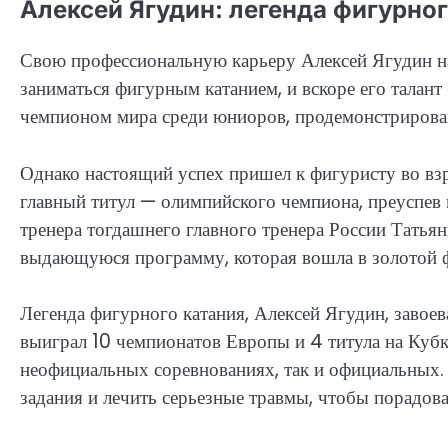
Алексей Ягудин: легенда фигурног
Свою профессиональную карьеру Алексей Ягудин нач
заниматься фигурным катанием, и вскоре его талант
чемпионом мира среди юниоров, продемонстрирова
Однако настоящий успех пришел к фигуристу во взр
главный титул — олимпийского чемпиона, преуспев
тренера тогдашнего главного тренера России Татья
выдающуюся программу, которая вошла в золотой ф
Легенда фигурного катания, Алексей Ягудин, завоев
выиграл 10 чемпионатов Европы и 4 титула на Кубке
неофициальных соревнованиях, так и официальных
задания и лечить серьезные травмы, чтобы порадо