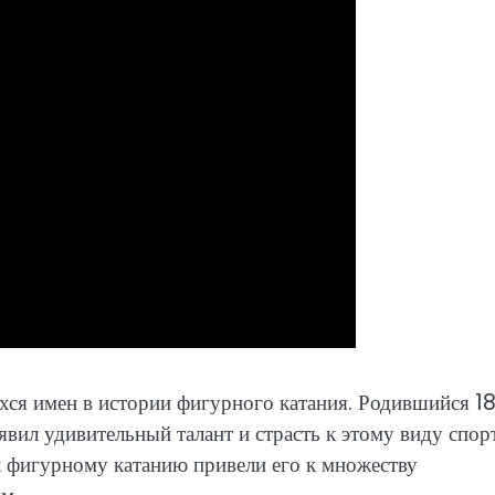
ся имен в истории фигурного катания. Родившийся 1
явил удивительный талант и страсть к этому виду спорт
к фигурному катанию привели его к множеству