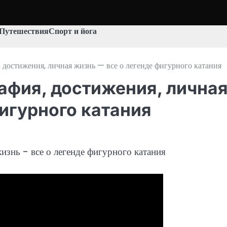
Путешествия
Спорт и йога
 достижения, личная жизнь — все о легенде фигурного катания
афия, достижения, лична
фигурного катания