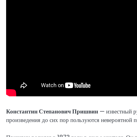
Константин Степанович Пришвин
— известный ру
произведения до сих пор пользуются невероятной п