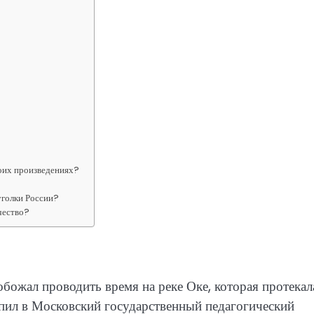
оих произведениях?
уголки России?
чество?
божал проводить время на реке Оке, которая протекал
упил в Московский государственный педагогический