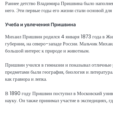
Раннее детство Владимира Пришвина было наполнен
него. Эти первые годы его жизни стали основой для
Учеба и увлечения Пришвина
Михаил Пришвин родился 4 января 1873 года в Жил
губернии, на северо-западе России. Мальчик Михаи
большой интерес к природе и животным.
Пришвин учился в гимназии и показывал отличные
предметами были география, биология и литература
как гравюра и лепка.
В 1890 году Пришвин поступил в Московский униве
науку. Он также принимал участие в экспедициях, г