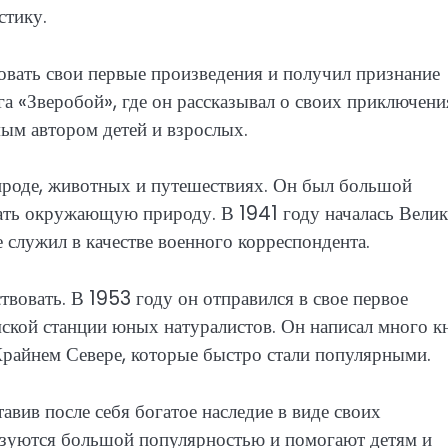
стику.
овать свои первые произведения и получил признание
га «Зверобой», где он рассказывал о своих приключени
ым автором детей и взрослых.
ироде, животных и путешествиях. Он был большой
чать окружающую природу. В 1941 году началась Велик
 служил в качестве военного корреспондента.
овать. В 1953 году он отправился в свое первое
ской станции юных натуралистов. Он написал много к
Крайнем Севере, которые быстро стали популярными.
вив после себя богатое наследие в виде своих
льзуются большой популярностью и помогают детям и