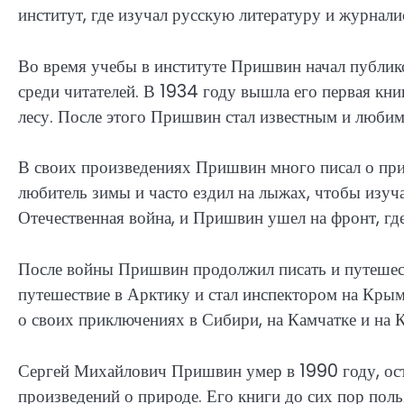
институт, где изучал русскую литературу и журнали
Во время учебы в институте Пришвин начал публик
среди читателей. В 1934 году вышла его первая кни
лесу. После этого Пришвин стал известным и любим
В своих произведениях Пришвин много писал о пр
любитель зимы и часто ездил на лыжах, чтобы изу
Отечественная война, и Пришвин ушел на фронт, где
После войны Пришвин продолжил писать и путешеств
путешествие в Арктику и стал инспектором на Крым
о своих приключениях в Сибири, на Камчатке и на 
Сергей Михайлович Пришвин умер в 1990 году, оста
произведений о природе. Его книги до сих пор по