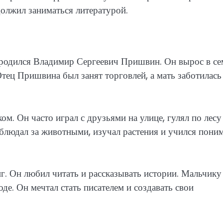
должил заниматься литературой.
а, родился Владимир Сергеевич Пришвин. Он вырос в се
тец Пришвина был занят торговлей, а мать заботилась
. Он часто играл с друзьями на улице, гулял по лесу
блюдал за животными, изучал растения и учился пони
. Он любил читать и рассказывать истории. Мальчику
е. Он мечтал стать писателем и создавать свои