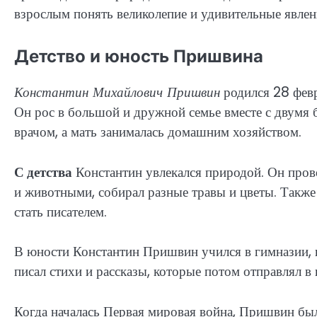
взрослым понять великолепие и удивительные явле
Детство и юность Пришвина
Константин Михайлович Пришвин
родился 28 февр
Он рос в большой и дружной семье вместе с двумя 
врачом, а мать занималась домашним хозяйством.
С детства
Константин увлекался природой. Он прово
и животными, собирал разные травы и цветы. Также 
стать писателем.
В юности Константин Пришвин учился в гимназии, г
писал стихи и рассказы, которые потом отправлял в
Когда началась Первая мировая война, Пришвин был