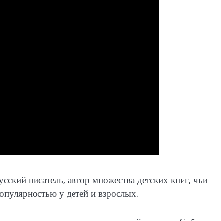
сский писатель, автор множества детских книг, чьи
опулярностью у детей и взрослых.