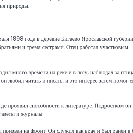
ния природы.
аля 1898 года в деревне Бигаево Ярославской губерни
братьями и тремя сестрами. Отец работал участковым
дил много времени на реке и в лесу, наблюдал за пти
он любил читать и писать, и это интерес затем помог 
де проявил способности к литературе. Подростком он
 газеты и журналы.
 призван на фронт. Он служил как врач и был ранен в 