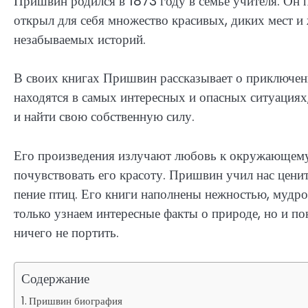
Пришвин родился в 1873 году в семье учителя. Он п
открыл для себя множество красивых, диких мест и
незабываемых историй.
В своих книгах Пришвин рассказывает о приключени
находятся в самых интересных и опасных ситуациях
и найти свою собственную силу.
Его произведения излучают любовь к окружающему
почувствовать его красоту. Пришвин учил нас цени
пение птиц. Его книги наполнены нежностью, мудро
только узнаем интересные факты о природе, но и п
ничего не портить.
Содержание
Пришвин биография