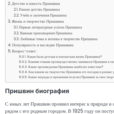
Детство и юность Пришвина
Раннее детство Пришвина
Учеба и увлечения Пришвина
Жизнь и творчество Пришвина
Первые литературные успехи Пришвина
Важные произведения Пришвина
Любимые темы и мотивы в творчестве Пришвина
Популярность и наследие Пришвина
Вопрос-ответ:
Какая была детская и юношеская жизнь Пришвина?
Какими темами преимущественно занимался Пришвин в св
Какие произведения Пришвина наиболее известны?
Как влияли на творчество Пришвина его поездки в разные 
Какие награды и признания получил Пришвин за свое твор
Пришвин биография
С юных лет Пришвин проявил интерес к природе и о
рядом с его родным городом. В 1925 году он пост