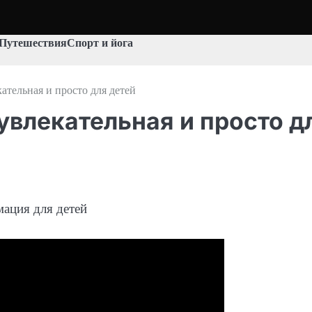
Путешествия
Спорт и йога
тельная и просто для детей
влекательная и просто д