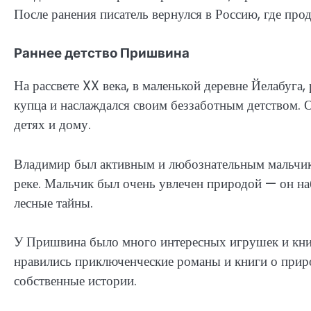
После ранения писатель вернулся в Россию, где про
Раннее детство Пришвина
На рассвете XX века, в маленькой деревне Йелабуг
купца и наслаждался своим беззаботным детством. О
детях и дому.
Владимир был активным и любознательным мальчиком
реке. Мальчик был очень увлечен природой — он на
лесные тайны.
У Пришвина было много интересных игрушек и книг
нравились приключенческие романы и книги о природ
собственные истории.