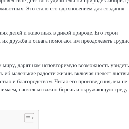
ровел свое детство в удивительной природе Сибири, г
 животных. Это стало его вдохновением для создания
ях детей и животных в дикой природе. Его герои
, их дружба и отвага помогают им преодолевать трудн
 миру, дарят нам неповторимую возможность увидеть
ть иб маленькие радости жизни, включая шелест листвы
стью и благородством. Читая его произведения, мы не
онимаем, насколько важно беречь и окружающую среду