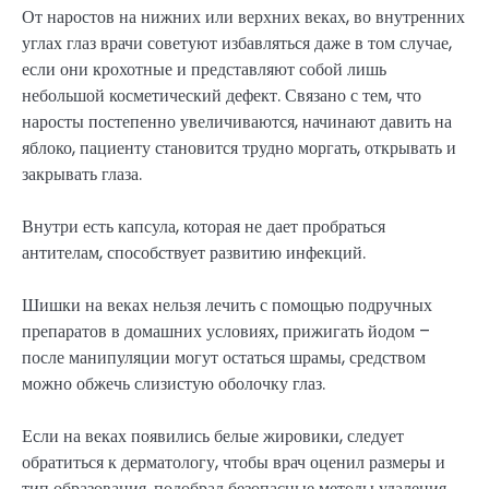
От наростов на нижних или верхних веках, во внутренних
углах глаз врачи советуют избавляться даже в том случае,
если они крохотные и представляют собой лишь
небольшой косметический дефект. Связано с тем, что
наросты постепенно увеличиваются, начинают давить на
яблоко, пациенту становится трудно моргать, открывать и
закрывать глаза.
Внутри есть капсула, которая не дает пробраться
антителам, способствует развитию инфекций.
Шишки на веках нельзя лечить с помощью подручных
препаратов в домашних условиях, прижигать йодом –
после манипуляции могут остаться шрамы, средством
можно обжечь слизистую оболочку глаз.
Если на веках появились белые жировики, следует
обратиться к дерматологу, чтобы врач оценил размеры и
тип образования, подобрал безопасные методы удаления.