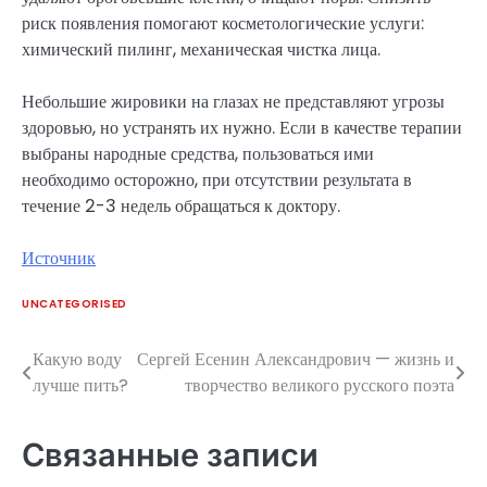
риск появления помогают косметологические услуги:
химический пилинг, механическая чистка лица.
Небольшие жировики на глазах не представляют угрозы
здоровью, но устранять их нужно. Если в качестве терапии
выбраны народные средства, пользоваться ими
необходимо осторожно, при отсутствии результата в
течение 2-3 недель обращаться к доктору.
Источник
UNCATEGORISED
Какую воду
Сергей Есенин Александрович — жизнь и
Навигация
лучше пить?
творчество великого русского поэта
по
записям
Связанные записи