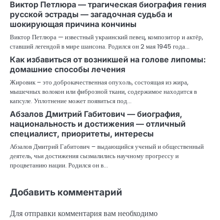
Виктор Петлюра — трагическая биография гения
русской эстрады — загадочная судьба и
шокирующая причина кончины
Виктор Петлюра — известный украинский певец, композитор и актёр,
ставший легендой в мире шансона. Родился он 2 мая 1945 года…
Как избавиться от возникшей на голове липомы:
домашние способы лечения
Жировик – это доброкачественная опухоль, состоящая из жира,
мышечных волокон или фиброзной ткани, содержимое находится в
капсуле. Уплотнение может появиться под…
Абзалов Дмитрий Габитович — биография,
национальность и достижения — отличный
специалист, приоритеты, интересы
Абзалов Дмитрий Габитович – выдающийся ученый и общественный
деятель, чьи достижения сызмалились научному прогрессу и
процветанию нации. Родился он в…
Добавить комментарий
Для отправки комментария вам необходимо