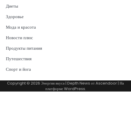
Диеты
Здоровье
Мода и красота
Новости плюс
Продукты питания
Путешествия
Спорт и йога
Copyright © 2026
Энергия вкуса
| Depth News от
Ascendoor
| На
платформе
WordPress
.