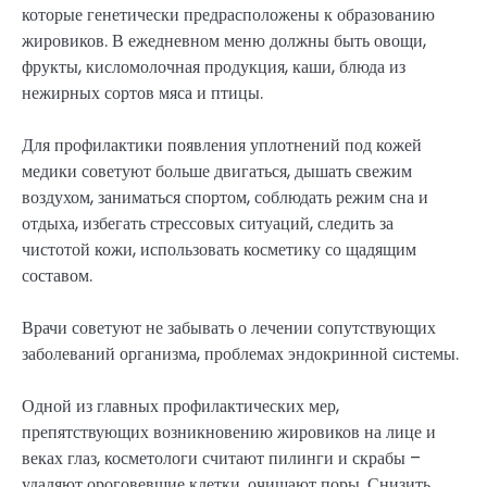
которые генетически предрасположены к образованию
жировиков. В ежедневном меню должны быть овощи,
фрукты, кисломолочная продукция, каши, блюда из
нежирных сортов мяса и птицы.
Для профилактики появления уплотнений под кожей
медики советуют больше двигаться, дышать свежим
воздухом, заниматься спортом, соблюдать режим сна и
отдыха, избегать стрессовых ситуаций, следить за
чистотой кожи, использовать косметику со щадящим
составом.
Врачи советуют не забывать о лечении сопутствующих
заболеваний организма, проблемах эндокринной системы.
Одной из главных профилактических мер,
препятствующих возникновению жировиков на лице и
веках глаз, косметологи считают пилинги и скрабы –
удаляют ороговевшие клетки, очищают поры. Снизить