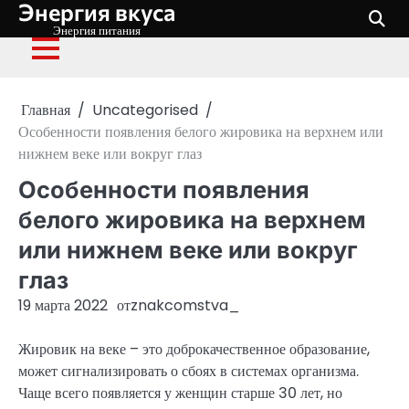
Энергия вкуса
Перейти
к
Энергия питания
содержимому
Главная
Uncategorised
Особенности появления белого жировика на верхнем или
нижнем веке или вокруг глаз
Особенности появления
белого жировика на верхнем
или нижнем веке или вокруг
глаз
19 марта 2022
от
znakcomstva_
Жировик на веке – это доброкачественное образование,
может сигнализировать о сбоях в системах организма.
Чаще всего появляется у женщин старше 30 лет, но