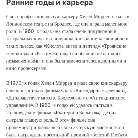
Ранние годы и карьера
Свою профессиональную карьеру Хелен Миррен начала в
Лондонском театре на Бродвее, где она играла маленькие
роли. В 1960-х годах она стала очень популярной в
театральных кругах и получила признание за свои роли в
таких пьесах, как «Кислота, ангел и пептид», «Троянские
женщины» и «Расти». Ее талант и обаяние не остались
незамеченными, и она была замечена телевизионными и
кино продюсерами.
В 1970-х годах Хелен Миррен начала свою кинокарьеру
снявшись в таких фильмах, как «Календарные девушки»,
«Да здравствует миссис Коллезюэлл» и «Антикризисное
управление». В 1980-х годах ей удалось сняться в
Голливудском фильме «Екатерина Большая», где она
сыграла главную роль. В этом фильме она
продемонстрировала всю свою актерскую мастерство и
была награждена престижной премией «Золотой Глобус».