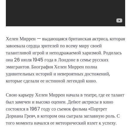
Хелен Миррен — выдающаяся британская актриса, которая
завоевала сердца зрителей по всему миру своей
талантливой игрой и неподражаемой харизмой. Родилась
она 26 июля 1945 года в Лондоне в семье русских
эмигрантов. Биография Хелен Миррен полна
удивительных историй и невероятных достижений,
которые сделали ее истинной легендой кино.
Свою карьеру Хелен Миррен начала в театре, где ее талант
был замечен и высоко оценен. Дебют актрисы в кино
состоялся в 1967 году со съемок фильма «Портрет
Дориана Грея», в котором она сыграла заглавную роль. С
того момента начался ее метеорический взлет к успеху.