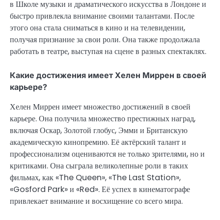
в Школе музыки и драматического искусства в Лондоне и
быстро привлекла внимание своими талантами. После
этого она стала сниматься в кино и на телевидении,
получая признание за свои роли. Она также продолжала
работать в театре, выступая на сцене в разных спектаклях.
Какие достижения имеет Хелен Миррен в своей
карьере?
Хелен Миррен имеет множество достижений в своей
карьере. Она получила множество престижных наград,
включая Оскар, Золотой глобус, Эмми и Британскую
академическую кинопремию. Её актёрский талант и
профессионализм оцениваются не только зрителями, но и
критиками. Она сыграла великолепные роли в таких
фильмах, как «The Queen», «The Last Station»,
«Gosford Park» и «Red». Её успех в кинематографе
привлекает внимание и восхищение со всего мира.