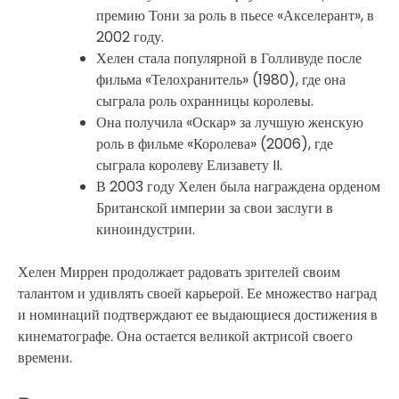
премию Тони за роль в пьесе «Акселерант», в
2002 году.
Хелен стала популярной в Голливуде после
фильма «Телохранитель» (1980), где она
сыграла роль охранницы королевы.
Она получила «Оскар» за лучшую женскую
роль в фильме «Королева» (2006), где
сыграла королеву Елизавету II.
В 2003 году Хелен была награждена орденом
Британской империи за свои заслуги в
киноиндустрии.
Хелен Миррен продолжает радовать зрителей своим
талантом и удивлять своей карьерой. Ее множество наград
и номинаций подтверждают ее выдающиеся достижения в
кинематографе. Она остается великой актрисой своего
времени.