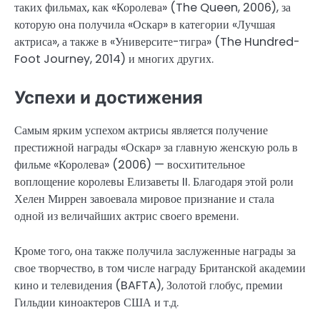
таких фильмах, как «Королева» (The Queen, 2006), за
которую она получила «Оскар» в категории «Лучшая
актриса», а также в «Университе-тигра» (The Hundred-
Foot Journey, 2014) и многих других.
Успехи и достижения
Самым ярким успехом актрисы является получение
престижной награды «Оскар» за главную женскую роль в
фильме «Королева» (2006) — восхитительное
воплощение королевы Елизаветы II. Благодаря этой роли
Хелен Миррен завоевала мировое признание и стала
одной из величайших актрис своего времени.
Кроме того, она также получила заслуженные награды за
свое творчество, в том числе награду Британской академии
кино и телевидения (BAFTA), Золотой глобус, премии
Гильдии киноактеров США и т.д.