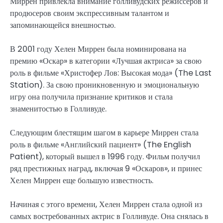
Миррен привлекла внимание голливудских режиссеров и
продюсеров своим экспрессивным талантом и
запоминающейся внешностью.
В 2001 году Хелен Миррен была номинирована на
премию «Оскар» в категории «Лучшая актриса» за свою
роль в фильме «Христофер Лов: Высокая мода» (The Last
Station). За свою проникновенную и эмоциональную
игру она получила признание критиков и стала
знаменитостью в Голливуде.
Следующим блестящим шагом в карьере Миррен стала
роль в фильме «Английский пациент» (The English
Patient), который вышел в 1996 году. Фильм получил
ряд престижных наград, включая 9 «Оскаров», и принес
Хелен Миррен еще большую известность.
Начиная с этого времени, Хелен Миррен стала одной из
самых востребованных актрис в Голливуде. Она снялась в