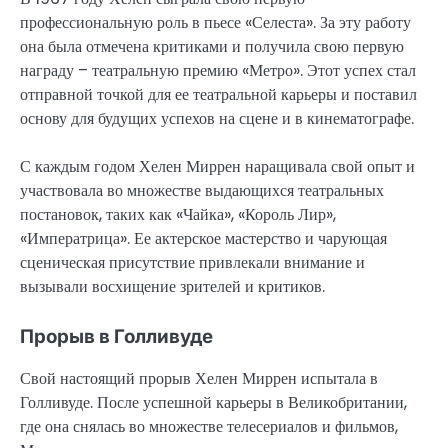
профессиональную роль в пьесе «Селеста». За эту работу
она была отмечена критиками и получила свою первую
награду – театральную премию «Метро». Этот успех стал
отправной точкой для ее театральной карьеры и поставил
основу для будущих успехов на сцене и в кинематографе.
С каждым годом Хелен Миррен наращивала свой опыт и
участвовала во множестве выдающихся театральных
постановок, таких как «Чайка», «Король Лир»,
«Императрица». Ее актерское мастерство и чарующая
сценическая присутствие привлекали внимание и
вызывали восхищение зрителей и критиков.
Прорыв в Голливуде
Свой настоящий прорыв Хелен Миррен испытала в
Голливуде. После успешной карьеры в Великобритании,
где она снялась во множестве телесериалов и фильмов,