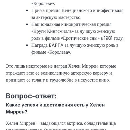
«Королеве».
Прима премия Венецианского кинофестиваля
за актерскую мастерство.
Национальная кинокритическая премия
«Круги Кингсмилла» за лучшую женскую
роль в фильме «Еротические сны» в 1981 году.
Награда BAFTA за лучшую женскую роль в
фильме «Королева».
Это лишь некоторые из наград Хелен Миррен, которые
отражают всю ее великолепную актерскую карьеру и
признают ее талант и трудолюбие в искусстве кино.
Вопрос-ответ:
Какие успехи и достижения есть у Хелен
Миррен?
Хелен Миррен – выдающаяся актриса, обладательница