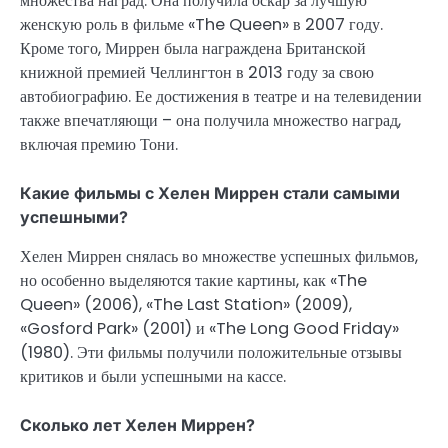
множества наград. Она получила оскар за лучшую
женскую роль в фильме «The Queen» в 2007 году.
Кроме того, Миррен была награждена Британской
книжной премией Челлингтон в 2013 году за свою
автобиографию. Ее достижения в театре и на телевидении
также впечатляющи – она получила множество наград,
включая премию Тони.
Какие фильмы с Хелен Миррен стали самыми
успешными?
Хелен Миррен снялась во множестве успешных фильмов,
но особенно выделяются такие картины, как «The
Queen» (2006), «The Last Station» (2009),
«Gosford Park» (2001) и «The Long Good Friday»
(1980). Эти фильмы получили положительные отзывы
критиков и были успешными на кассе.
Сколько лет Хелен Миррен?