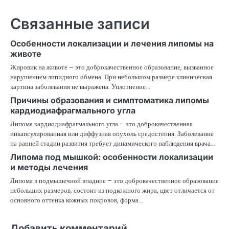
Связанные записи
Особенности локализации и лечения липомы на
животе
Жировик на животе – это доброкачественное образование, вызванное
нарушением липидного обмена. При небольшом размере клиническая
картина заболевания не выражена. Уплотнение…
Причины образования и симптоматика липомы
кардиодиафрагмального угла
Липома кардиодиафрагмального угла – это доброкачественная
инкапсулированная или диффузная опухоль средостения. Заболевание
на ранней стадии развития требует динамического наблюдения врача…
Липома под мышкой: особенности локализации
и методы лечения
Липома в подмышечной впадине – это доброкачественное образование
небольших размеров, состоит из подкожного жира, цвет отличается от
основного оттенка кожных покровов, форма…
Добавить комментарий