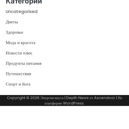
Категории
Uncategorised
Диеты
Здоровье
Мода и красота
Новости плюс
Продукты питания
Путешествия
Спорт и йога
Copyright © 2026
Энергия вкуса
| Depth News от
Ascendoor
| На
платформе
WordPress
.