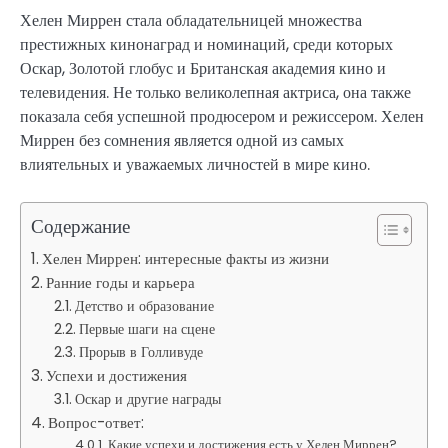
Хелен Миррен стала обладательницей множества
престижных кинонаград и номинаций, среди которых
Оскар, Золотой глобус и Британская академия кино и
телевидения. Не только великолепная актриса, она также
показала себя успешной продюсером и режиссером. Хелен
Миррен без сомнения является одной из самых
влиятельных и уважаемых личностей в мире кино.
Содержание
Хелен Миррен: интересные факты из жизни
Ранние годы и карьера
Детство и образование
Первые шаги на сцене
Прорыв в Голливуде
Успехи и достижения
Оскар и другие награды
Вопрос-ответ:
Какие успехи и достижения есть у Хелен Миррен?