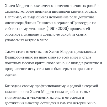
Хелен Миррен также имеет множество значимых ролей в
фильмах, которые признаны шедеврами кинематографа.
Например, ее выдающееся исполнение роли детектива-
инспектора Джейн Теннисон в сериале «Правосудие по
собственному желанию» (1991-2006) принесло ей
огромное признание и сделало ее одной из самых
узнаваемых актрис в мире.
Также стоит отметить, что Хелен Миррен представляла
Великобританию на ниве кино во всем мире и стала
почетным послом британского кино. Ее вклад в развитие и
продвижение искусства кино был серьезно признан и
оценен.
Благодаря своему профессионализму и редкой актерской
талантливости Хелен Миррен стала одной из самых
влиятельных и уважаемых актрис, и ее успехи и
достижения навсегда останутся в памяти истории кино.