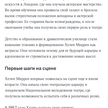
искусств в Лондоне, где она изучала актерское мастерство.
Во время обучения она проявила свой талант и бросила
вызов стереотипам положения женщины в актерской
профессии. Ее старания были вознаграждены, и после
окончания учебы она получила свою первую роль в театре.
Детство и образование в драматическом училище стали
важными этапами в формировании Хелен Миррен как
актрисы. Они положили основу для ее будущей карьеры и
вдохновили ее стремиться к достижению новых высот.
Первые шаги на сцене
Хелен Миррен впервые появилась на сцене еще в юном
возрасте. Она начала свою театральную карьеру в
лондонском Национальном молодежном театре, где
получила возможность испытать себя в различных ролях.
В 1967 году Хелен сыграла свою первую