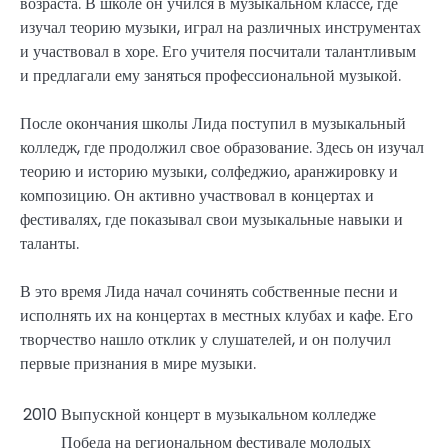
возраста. В школе он учился в музыкальном классе, где
изучал теорию музыки, играл на различных инструментах
и участвовал в хоре. Его учителя посчитали талантливым
и предлагали ему заняться профессиональной музыкой.
После окончания школы Лида поступил в музыкальный
колледж, где продолжил свое образование. Здесь он изучал
теорию и историю музыки, солфеджио, аранжировку и
композицию. Он активно участвовал в концертах и
фестивалях, где показывал свои музыкальные навыки и
таланты.
В это время Лида начал сочинять собственные песни и
исполнять их на концертах в местных клубах и кафе. Его
творчество нашло отклик у слушателей, и он получил
первые признания в мире музыки.
2010
Выпускной концерт в музыкальном колледже
Победа на региональном фестивале молодых