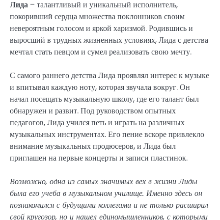
Лида
– талантливый и уникальный исполнитель,
покоривший сердца множества поклонников своим
невероятным голосом и яркой харизмой. Родившись и
выросший в трудных жизненных условиях, Лида с детства
мечтал стать певцом и сумел реализовать свою мечту.
С самого раннего детства Лида проявлял интерес к музыке
и впитывал каждую ноту, которая звучала вокруг. Он
начал посещать музыкальную школу, где его талант был
обнаружен и развит. Под руководством опытных
педагогов, Лида учился петь и играть на различных
музыкальных инструментах. Его пение вскоре привлекло
внимание музыкальных продюсеров, и Лида был
приглашен на первые концерты и записи пластинок.
Возможно, одна из самых значимых вех в жизни Лиды
была его учеба в музыкальном училище. Именно здесь он
познакомился с будущими коллегами и не только расширил
свой кругозор, но и нашел единомышленников, с которыми