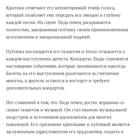
Критики отмечают его неповторимый тембр голоса,
который позволяет ему передать все эмоции и глубину
каждой песни. На сцене Лида певец раскрывается
полностью, завораживая публику своим проникновенным
исполнением и эмоциональной подачей.
Публика восхищается его талантом и тепло отзывается о
каждом выступлении артиста. Концерты Лиды становятся
настоящими событиями, которые запоминаются навсегда.
Билеты на его выступления разлетаются за считанные
минуты, а зрители остаются в восторге и требуют
дополнительных концертов.
Нет сомнений в том, что Лида певец достиг вершины со
своим талантом и музыкой. Он стал иконою музыкальной
индустрии и источником вдохновения для многих
поколений. Его признание критиками и публикой является
заслуженным одрихтементом его трудолюбия, таланта и