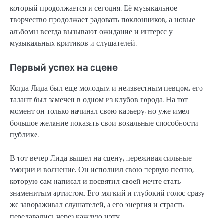
который продолжается и сегодня. Её музыкальное
творчество продолжает радовать поклонников, а новые
альбомы всегда вызывают ожидание и интерес у
музыкальных критиков и слушателей.
Первый успех на сцене
Когда Лида был еще молодым и неизвестным певцом, его
талант был замечен в одном из клубов города. На тот
момент он только начинал свою карьеру, но уже имел
большое желание показать свои вокальные способности
публике.
В тот вечер Лида вышел на сцену, переживая сильные
эмоции и волнение. Он исполнил свою первую песню,
которую сам написал и посвятил своей мечте стать
знаменитым артистом. Его мягкий и глубокий голос сразу
же завораживал слушателей, а его энергия и страсть
передавались через каждую ноту.