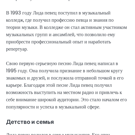
В 1993 году Лида певец поступил в музыкальный
колледж, где получил профессию певца и знания по
теории музыки. В колледже он стал активным участником
музыкальных групп и ансамблей, что позволило ему
приобрести профессиональный опыт и наработать
репертуар.
Свою первую серьезную песню Лида певец написал в
1995 году. Она получила признание в небольшом кругу
знакомых и друзей, и послужила отправной точкой в его
карьере. Благодаря этой песне Лида певец получил
возможность выступить на местном радио и привлечь к
себе внимание широкой аудитории. Это стало началом его
популярности и успеха в музыкальной сфере.
Детство и семья
Лида певец родился в семье музыкантов. Его отец,