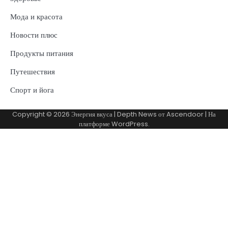
Мода и красота
Новости плюс
Продукты питания
Путешествия
Спорт и йога
Copyright © 2026
Энергия вкуса
| Depth News от
Ascendoor
| На
платформе
WordPress
.