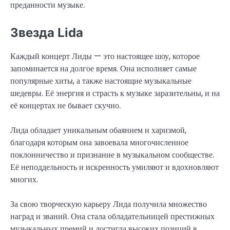
преданности музыке.
Звезда Lida
Каждый концерт Лиды — это настоящее шоу, которое
запоминается на долгое время. Она исполняет самые
популярные хиты, а также настоящие музыкальные
шедевры. Её энергия и страсть к музыке заразительны, и на
её концертах не бывает скучно.
Лида обладает уникальным обаянием и харизмой,
благодаря которым она завоевала многочисленное
поклонничество и признание в музыкальном сообществе.
Её неподдельность и искренность умиляют и вдохновляют
многих.
За свою творческую карьеру Лида получила множество
наград и званий. Она стала обладательницей престижных
музыкальных премий и достигла высоких позиций в