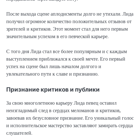
После выхода сцене аплодисменты долго не утихали. Лида
получил огромное количество положительных отзывов от
зрителей и критиков. Этот момент стал для него первым
значительным успехом в его певческой карьере.
С того дня Лида стал все более популярным и с каждым
выступлением приближался к своей мечте. Его первый
успех на сцене был лишь началом долгого и
увлекательного пути к славе и признанию.
Признание критиков и публики
За свою многолетнюю карьеру Лида певец оставил
неизгладимый след в сердцах меломанов и критиков,
завоевав их безусловное признание. Его уникальный голос
и исполнительское мастерство заставляют замирать сердца
слушателей.