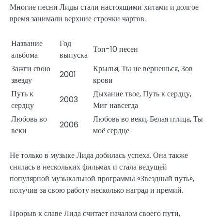
Многие песни Лиды стали настоящими хитами и долгое
время занимали верхние строчки чартов.
Название
Год
Топ-10 песен
альбома
выпуска
Зажги свою
Крылья, Ты не вернешься, Зов
2001
звезду
крови
Путь к
Дыхание твое, Путь к сердцу,
2003
сердцу
Миг навсегда
Любовь во
Любовь во веки, Белая птица, Ты
2006
веки
моё сердце
Не только в музыке Лида добилась успеха. Она также
снялась в нескольких фильмах и стала ведущей
популярной музыкальной программы «Звездный путь»,
получив за свою работу несколько наград и премий.
Прорыв к славе Лида считает началом своего пути,