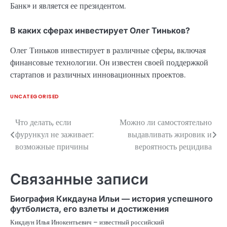
Банк» и является ее президентом.
В каких сферах инвестирует Олег Тиньков?
Олег Тиньков инвестирует в различные сферы, включая
финансовые технологии. Он известен своей поддержкой
стартапов и различных инновационных проектов.
UNCATEGORISED
Что делать, если
Можно ли самостоятельно
Навигация
фурункул не заживает:
выдавливать жировик и
по
возможные причины
вероятность рецидива
записям
Связанные записи
Биография Кикдауна Ильи — история успешного
футболиста, его взлеты и достижения
Кикдаун Илья Инокентьевич – известный российский