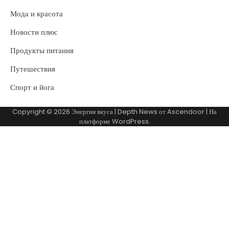
Мода и красота
Новости плюс
Продукты питания
Путешествия
Спорт и йога
Copyright © 2026
Энергия вкуса
| Depth News от
Ascendoor
| На
платформе
WordPress
.