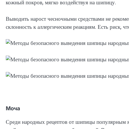
кожный покров, мягко воздействуя на шипицу.
Выводить нарост чесночными средствами не реком
склонность к аллергическим реакциям. Есть риск, ч
Моча
Среди народных рецептов от шипицы популярным я