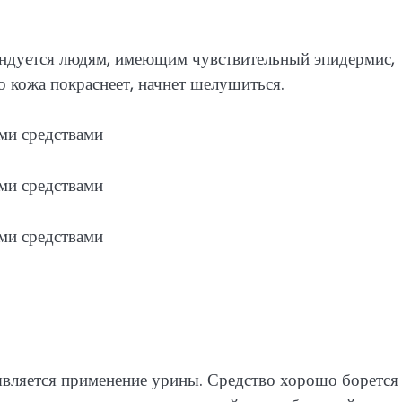
ендуется людям, имеющим чувствительный эпидермис,
то кожа покраснеет, начнет шелушиться.
вляется применение урины. Средство хорошо борется 