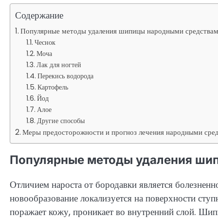
Содержание
Популярные методы удаления шипицы народными средства
Чеснок
Моча
Лак для ногтей
Перекись водорода
Картофель
Йод
Алое
Другие способы
Меры предосторожности и прогноз лечения народными сре
Популярные методы удаления ши
Отличием нароста от бородавки является болезненно
новообразование локализуется на поверхности ступ
поражает кожу, проникает во внутренний слой. Ши