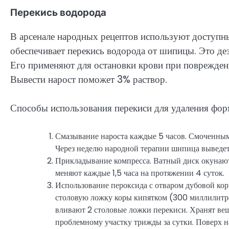
Перекись водорода
В арсенале народных рецептов используют доступн
обеспечивает перекись водорода от шипицы. Это де
Его применяют для остановки крови при поврежден
Вывести нарост поможет 3% раствор.
Способы использования перекиси для удаления фор
Смазывание нароста каждые 5 часов. Смоченным
Через неделю народной терапии шипица выведет
Прикладывание компресса. Ватный диск окунают
меняют каждые 1,5 часа на протяжении 4 суток.
Использование пероксида с отваром дубовой кор
столовую ложку коры кипятком (300 миллилитро
вливают 2 столовые ложки перекиси. Хранят ве
проблемному участку трижды за сутки. Поверх н