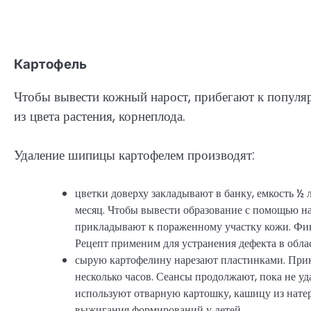
Картофель
Чтобы вывести кожный нарост, прибегают к популяр
из цвета растения, корнеплода.
Удаление шипицы картофелем производят:
цветки доверху закладывают в банку, емкость ½
месяц. Чтобы вывести образование с помощью н
прикладывают к пораженному участку кожи. Фикс
Рецепт применим для устранения дефекта в облас
сырую картофелину нарезают пластинками. При
несколько часов. Сеансы продолжают, пока не уд
используют отварную картошку, кашицу из натер
выжигания формирований у детей.