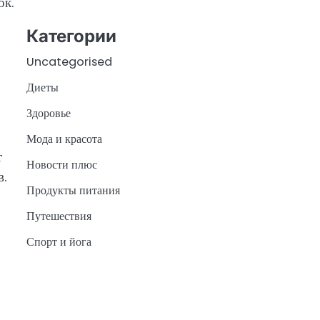
ок.
Категории
Uncategorised
Диеты
Здоровье
Мода и красота
т
Новости плюс
в.
Продукты питания
Путешествия
Спорт и йога