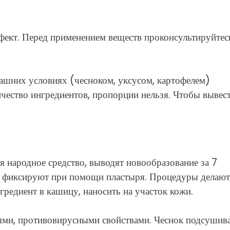
фект. Перед применением веществ проконсультируйтес
шних условиях (чесноком, уксусом, картофелем)
чество ингредиентов, пропорции нельзя. Чтобы вывес
 народное средство, выводят новообразование за 7
у, фиксируют при помощи пластыря. Процедуры делают
гредиент в кашицу, наносить на участок кожи.
ыми, противовирусными свойствами. Чеснок подсушив