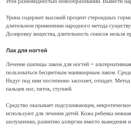
этой разновидностью новообразований. Вывести на
Урина содержит высокий процент стероидных горм
длительном применении народного метода существует
Дозировку вещества, длительность сеансов нельзя 
Лак для ногтей
Лечение шипицы лаком для ногтей – альтернативна
пользоваться бесцветным маникюрным лаком. Средст
Недуг под ним постепенно засохнет, отпадет. Мето
пальцев ног, пяток, ступней.
Средство оказывает подсушивающее, некротическое
используют для лечения детей. Кожа ребенка нежная
шелушению, развитию аллергии вместо выведения н