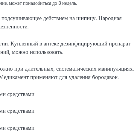
ие, может понадобиться до 3 недель.
, подсушивающее действием на шипицу. Народная
езненности.
ргии. Купленный в аптеке дезинфицирующий препарат
нений, можно использовать.
жно при длительных, систематических манипуляциях.
 Медикамент применяют для удаления бородавок.