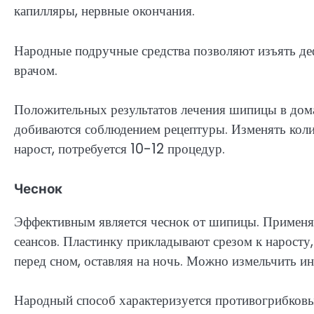
капилляры, нервные окончания.
Народные подручные средства позволяют изъять де
врачом.
Положительных результатов лечения шипицы в дома
добиваются соблюдением рецептуры. Изменять коли
нарост, потребуется 10-12 процедур.
Чеснок
Эффективным является чеснок от шипицы. Применяя
сеансов. Пластинку прикладывают срезом к нарост
перед сном, оставляя на ночь. Можно измельчить ин
Народный способ характеризуется противогрибков