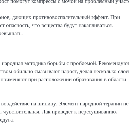
рост помогут компрессы с мочой на проблемный участ
онов, дающих противовоспалительный эффект. При
 опасность, что вещества будут накапливаться.
превышать.
я народная методика борьбы с проблемой. Рекомендую
вом обильно смазывают нарост, делая несколько слое
д применяют при расположении образования в области
 воздействие на шипицу. Элемент народной терапии не
, чувствительная. Лак приведет к пересушиванию,
едуга.