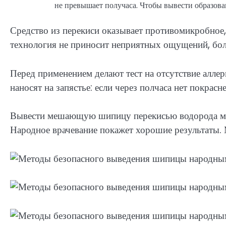
не превышает получаса. Чтобы вывести образован
Средство из перекиси оказывает противомикробное
технология не приносит неприятных ощущений, бол
Перед применением делают тест на отсутствие алле
наносят на запястье: если через полчаса нет покрас
Вывести мешающую шипицу перекисью водорода мо
Народное врачевание покажет хорошие результаты.