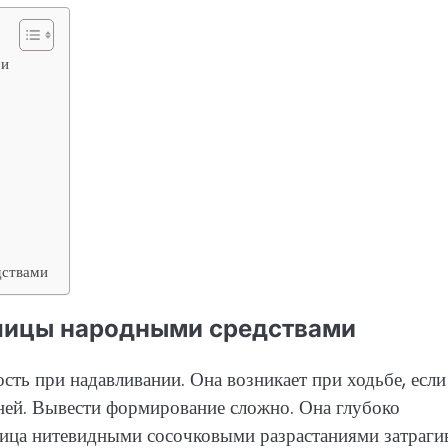
ми
дствами
пицы народными средствами
сть при надавливании. Она возникает при ходьбе, если
ней. Вывести формирование сложно. Она глубоко
пица нитевидными сосочковыми разрастаниями затраги