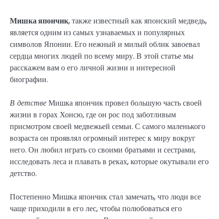
Мишка япончик
, также известный как японский медведь,
является одним из самых узнаваемых и популярных
символов Японии. Его нежный и милый облик завоевал
сердца многих людей по всему миру. В этой статье мы
расскажем вам о его личной жизни и интересной
биографии.
В детстве
Мишка япончик провел большую часть своей
жизни в горах Хонсю, где он рос под заботливым
присмотром своей медвежьей семьи. С самого маленького
возраста он проявлял огромный интерес к миру вокруг
него. Он любил играть со своими братьями и сестрами,
исследовать леса и плавать в реках, которые окутывали его
детство.
Постепенно Мишка япончик стал замечать, что люди все
чаще приходили в его лес, чтобы полюбоваться его