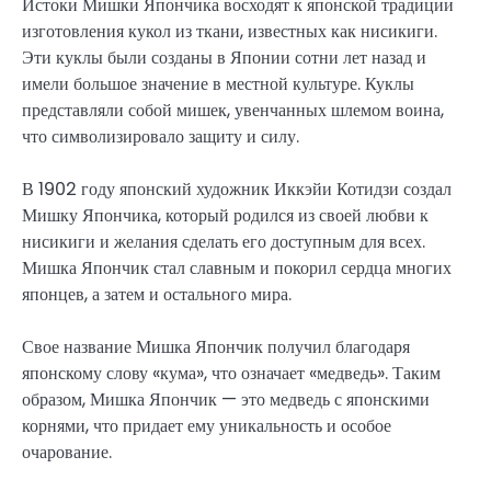
Истоки Мишки Япончика восходят к японской традиции
изготовления кукол из ткани, известных как нисикиги.
Эти куклы были созданы в Японии сотни лет назад и
имели большое значение в местной культуре. Куклы
представляли собой мишек, увенчанных шлемом воина,
что символизировало защиту и силу.
В 1902 году японский художник Иккэйи Котидзи создал
Мишку Япончика, который родился из своей любви к
нисикиги и желания сделать его доступным для всех.
Мишка Япончик стал славным и покорил сердца многих
японцев, а затем и остального мира.
Свое название Мишка Япончик получил благодаря
японскому слову «кума», что означает «медведь». Таким
образом, Мишка Япончик — это медведь с японскими
корнями, что придает ему уникальность и особое
очарование.