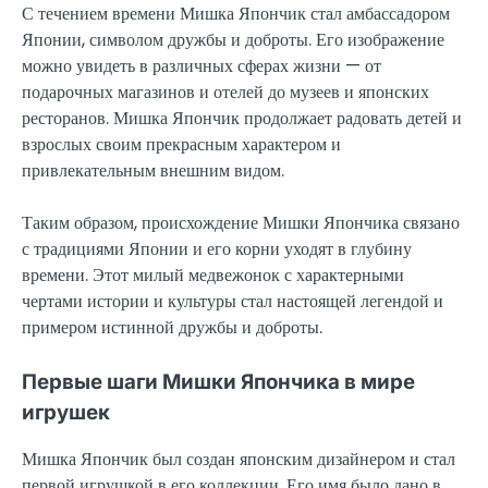
С течением времени Мишка Япончик стал амбассадором
Японии, символом дружбы и доброты. Его изображение
можно увидеть в различных сферах жизни — от
подарочных магазинов и отелей до музеев и японских
ресторанов. Мишка Япончик продолжает радовать детей и
взрослых своим прекрасным характером и
привлекательным внешним видом.
Таким образом, происхождение Мишки Япончика связано
с традициями Японии и его корни уходят в глубину
времени. Этот милый медвежонок с характерными
чертами истории и культуры стал настоящей легендой и
примером истинной дружбы и доброты.
Первые шаги Мишки Япончика в мире
игрушек
Мишка Япончик был создан японским дизайнером и стал
первой игрушкой в его коллекции. Его имя было дано в