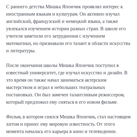
С раннего детства Мишка Япончик проявлял интерес к
иностранным языкам и культурам. Он активно изучал
английский, французский и немецкий языки, а также
увлекался изучением истории разных стран. В школе его
учителя заметили его затруднения с изучением
математики, но признавали его талант в области искусства
и литературы.
После окончания школы Мишка Япончик поступил в
известный университет, где изучал искусство и дизайн. В
это время он также начал заниматься актерским
мастерством и играл в небольших театральных
постановках. Он был замечен талантливым режиссером,
который предложил ему сняться в его новом фильме.
Фильм, в котором снялся Мишка Япончик, стал настоящим
хитом и принес ему мировую известность. От этого
момента началась его карьера в кино и телевидении.