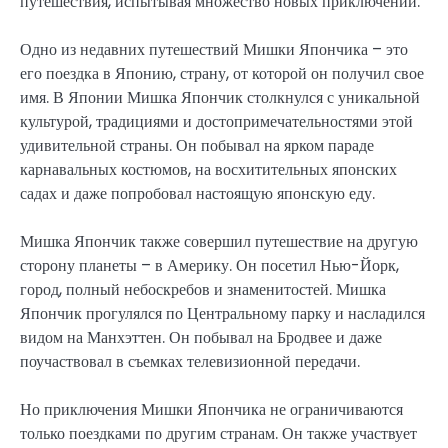
путешествия, испытывая множество новых приключений.
Одно из недавних путешествий Мишки Япончика – это
его поездка в Японию, страну, от которой он получил свое
имя. В Японии Мишка Япончик столкнулся с уникальной
культурой, традициями и достопримечательностями этой
удивительной страны. Он побывал на ярком параде
карнавальных костюмов, на восхитительных японских
садах и даже попробовал настоящую японскую еду.
Мишка Япончик также совершил путешествие на другую
сторону планеты – в Америку. Он посетил Нью-Йорк,
город, полный небоскребов и знаменитостей. Мишка
Япончик прогулялся по Центральному парку и насладился
видом на Манхэттен. Он побывал на Бродвее и даже
поучаствовал в съемках телевизионной передачи.
Но приключения Мишки Япончика не ограничиваются
только поездками по другим странам. Он также участвует