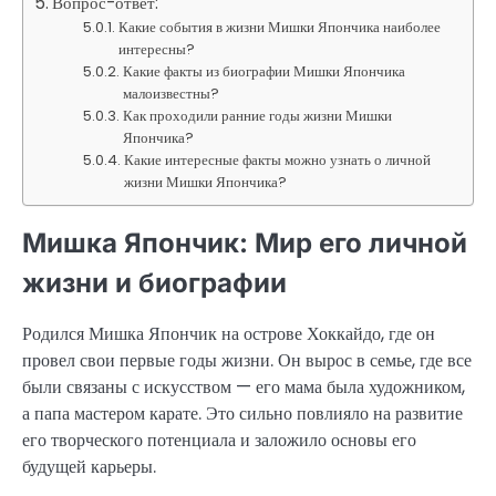
Вопрос-ответ:
Какие события в жизни Мишки Япончика наиболее
интересны?
Какие факты из биографии Мишки Япончика
малоизвестны?
Как проходили ранние годы жизни Мишки
Япончика?
Какие интересные факты можно узнать о личной
жизни Мишки Япончика?
Мишка Япончик: Мир его личной
жизни и биографии
Родился Мишка Япончик на острове Хоккайдо, где он
провел свои первые годы жизни. Он вырос в семье, где все
были связаны с искусством — его мама была художником,
а папа мастером карате. Это сильно повлияло на развитие
его творческого потенциала и заложило основы его
будущей карьеры.