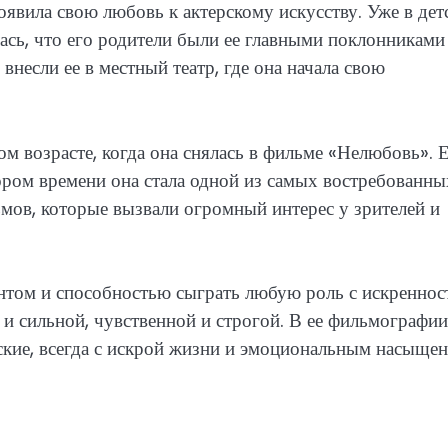
оявила свою любовь к актерскому искусству. Уже в дет
ась, что его родители были ее главными поклонниками
внесли ее в местный театр, где она начала свою
м возрасте, когда она снялась в фильме «Нелюбовь». 
кором времени она стала одной из самых востребованны
ьмов, которые вызвали огромный интерес у зрителей и
антом и способностью сыграть любую роль с искренно
и сильной, чувственной и строгой. В ее фильмографии
ские, всегда с искрой жизни и эмоциональным насыщен