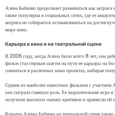
Алена Бабенко продолжает развиваться как актриса 
также популярна в социальных сетях, где ее аккаун
актриса не собирается останавливаться на достигну
мире кино.
Карьера в кино и на театральной сцене
В 2006 году, когда Алена было всего 8 лет, она де
фильм стал первым шагом на пути ее карьеры на бо
сниматься в различных кино проектах, набирая попу
Одним из наиболее известных фильмов с участием А
она сыграла главную роль. Ее выразительная игра и
получили высокую оценку критиков и принесли ей 
Карьера Алены Бабенко на театральной сцене также 