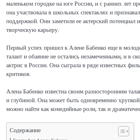
маленьком городке на юге России, и с ранних лет пр
она участвовала в школьных спектаклях и признавал
поддержкой. Они заметили ее актерский потенциал и 
творческую карьеру.
Первый успех пришел к Алене Бабенко еще в молодо
талант и обаяние не остались незамеченными, и в с
актрис в России. Она сыграла в ряде известных фил
критиков.
Алена Бабенко известна своим разносторонним тал
и глубиной. Она может быть одновременно хрупкой 
можно найти как комедийные роли, так и драматиче
Содержание