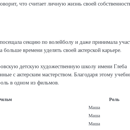
оворит, что считает личную жизнь своей собственност
 посещала секцию по волейболу и даже принимала учас
а больше времени уделять своей актерской карьере.
ровскую детскую художественную школу имени Глеба
анные с актерским мастерством. Благодаря этому учеб
роль в одном из фильмов.
ильм
Роль
Маша
Маша
Маша