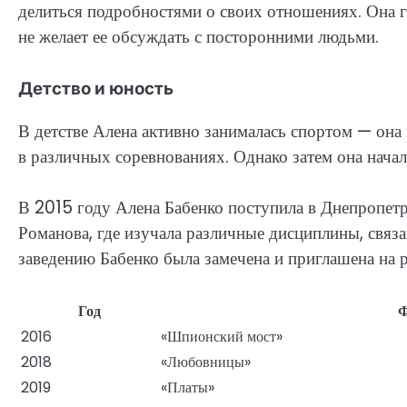
делиться подробностями о своих отношениях. Она г
не желает ее обсуждать с посторонними людьми.
Детство и юность
В детстве Алена активно занималась спортом — она
в различных соревнованиях. Однако затем она начал
В 2015 году Алена Бабенко поступила в Днепропет
Романова, где изучала различные дисциплины, связ
заведению Бабенко была замечена и приглашена на 
Год
Ф
2016
«Шпионский мост»
2018
«Любовницы»
2019
«Платы»