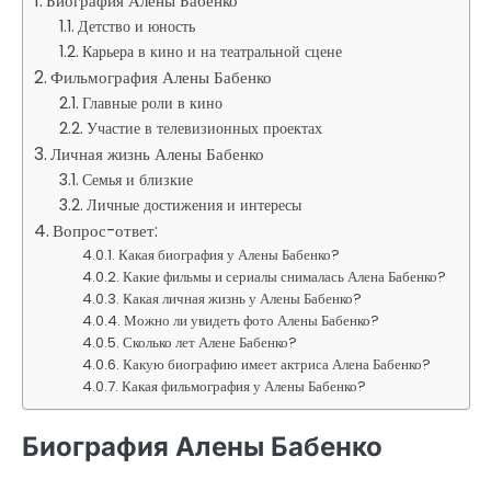
Биография Алены Бабенко
Детство и юность
Карьера в кино и на театральной сцене
Фильмография Алены Бабенко
Главные роли в кино
Участие в телевизионных проектах
Личная жизнь Алены Бабенко
Семья и близкие
Личные достижения и интересы
Вопрос-ответ:
Какая биография у Алены Бабенко?
Какие фильмы и сериалы снималась Алена Бабенко?
Какая личная жизнь у Алены Бабенко?
Можно ли увидеть фото Алены Бабенко?
Сколько лет Алене Бабенко?
Какую биографию имеет актриса Алена Бабенко?
Какая фильмография у Алены Бабенко?
Биография Алены Бабенко