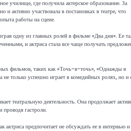
ое училище, где получила актерское образование. За
но и активно участвовала в постановках в театре, что
опыта работы на сцене.
грав одну из главных ролей в фильме «Два дня». Ее та
меченными, и актриса стала все чаще получать предлож
тных фильмов, таких как «Точь-в-точь», «Однажды в
 не только успешно играет в комедийных ролях, но и 
ывает театральную деятельность. Она продолжает актив
и проводя гастроли.
ак актриса предпочитает не обсуждать ее в интервью и