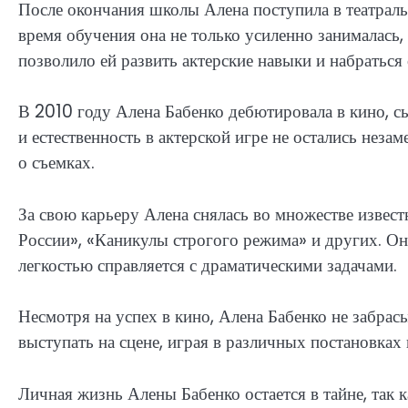
После окончания школы Алена поступила в театральн
время обучения она не только усиленно занималась, 
позволило ей развить актерские навыки и набраться 
В 2010 году Алена Бабенко дебютировала в кино, сы
и естественность в актерской игре не остались неза
о съемках.
За свою карьеру Алена снялась во множестве извес
России», «Каникулы строгого режима» и других. Она
легкостью справляется с драматическими задачами.
Несмотря на успех в кино, Алена Бабенко не забрас
выступать на сцене, играя в различных постановках 
Личная жизнь Алены Бабенко остается в тайне, так к