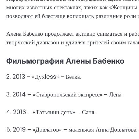
многих известных спектаклях, таких как «Женщины Ц
позволяют ей блестяще воплощать различные роли и
Алена Бабенко продолжает активно сниматься и рабо
творческий диапазон и удивляя зрителей своим тал
Фильмография Алены Бабенко
2. 2013 – «Духless» – Белка.
3. 2014 – «Ставропольский экспресс» – Лена.
4. 2016 – «Татьянин день» – Саня.
5. 2019 – «Довлатов» – маленькая Анна Довлатова.