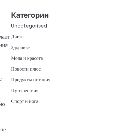
Категории
Uncategorised
лант
Диеты
ения
Здоровье
Мода и красота
Новости плюс
с
Продукты питания
Путешествия
Спорт и йога
но
 не