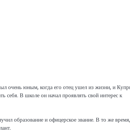
был очень юным, когда его отец ушел из жизни, и Купр
ь себя. В школе он начал проявлять свой интерес к
учил образование и офицерское звание. В то же время,
лант.