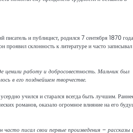
й писатель и публицист, родился 7 сентября 1870 года
он проявил склонность к литературе и часто записывал
де ценили работу и добросовестность. Мальчик был
ось в его позднейшем творчестве.
 усердно учился и старался всегда быть лучшим. Ранне
еских романов, оказало огромное влияние на его буду
 часто писал свои первые произведения – рассказы 