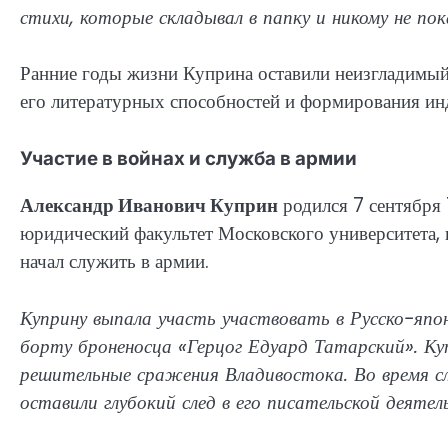
стихи, которые складывал в папку и никому не пок
Ранние годы жизни Куприна оставили неизгладимый 
его литературных способностей и формирования ин
Участие в войнах и служба в армии
Александр Иванович Куприн
родился 7 сентября 
юридический факультет Московского университета, 
начал служить в армии.
Куприну выпала участь участвовать в Русско-япон
борту броненосца «Герцог Едуард Татарский». К
решительные сражения Владивостока. Во время с
оставили глубокий след в его писательской деятел