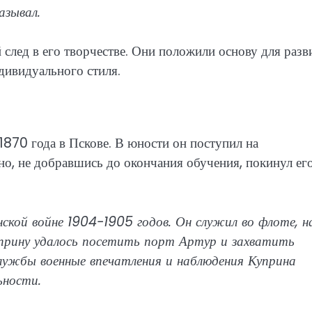
азывал.
след в его творчестве. Они положили основу для разв
дивидуального стиля.
1870 года в Пскове. В юности он поступил на
но, не добравшись до окончания обучения, покинул ег
ской войне 1904-1905 годов. Он служил во флоте, н
уприну удалось посетить порт Артур и захватить
лужбы военные впечатления и наблюдения Куприна
ьности.