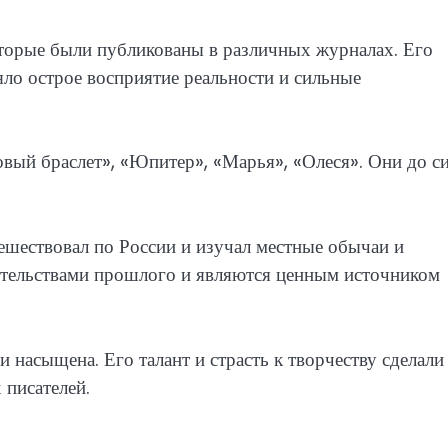
оторые были публикованы в различных журналах. Его
яло острое восприятие реальности и сильные
вый браслет», «Юпитер», «Марья», «Олеся». Они до с
ешествовал по России и изучал местные обычаи и
етельствами прошлого и являются ценным источником
насыщена. Его талант и страсть к творчеству сделали
 писателей.