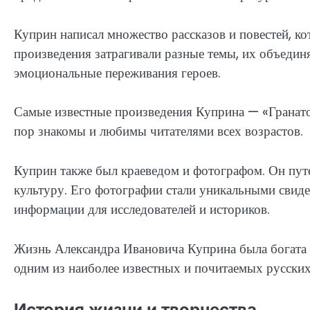
Куприн написал множество рассказов и повестей, к
произведения затрагивали разные темы, их объедин
эмоциональные переживания героев.
Самые известные произведения Куприна — «Гранато
пор знакомы и любимы читателями всех возрастов.
Куприн также был краеведом и фотографом. Он пут
культуру. Его фотографии стали уникальными свид
информации для исследователей и историков.
Жизнь Александра Ивановича Куприна была богата и 
одним из наиболее известных и почитаемых русских
История жизни и творчества