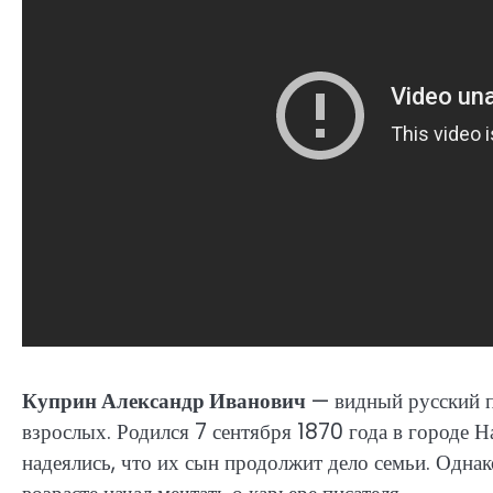
Куприн Александр Иванович
— видный русский пи
взрослых. Родился 7 сентября 1870 года в городе 
надеялись, что их сын продолжит дело семьи. Однак