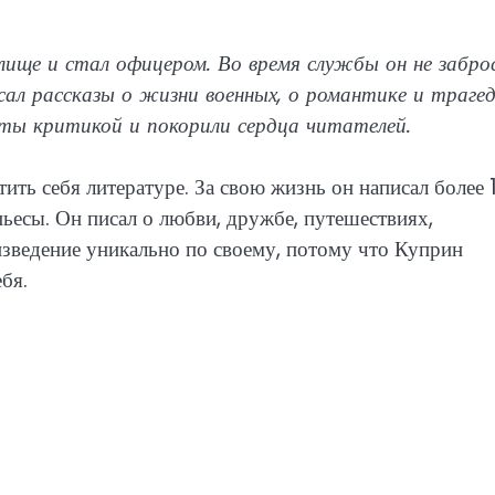
илище и стал офицером. Во время службы он не забро
сал рассказы о жизни военных, о романтике и траге
ты критикой и покорили сердца читателей.
ить себя литературе. За свою жизнь он написал более 
ьесы. Он писал о любви, дружбе, путешествиях,
зведение уникально по своему, потому что Куприн
бя.