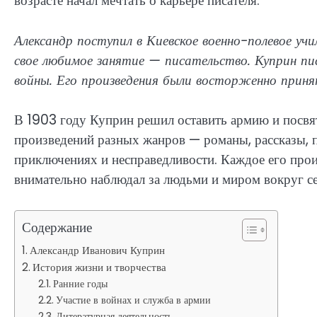
возрасте начал мечтать о карьере писателя.
Александр поступил в Киевское военно-полевое уч
свое любимое занятие — писательство. Куприн пи
войны. Его произведения были восторженно приня
В 1903 году Куприн решил оставить армию и посвят
произведений разных жанров — романы, рассказы, п
приключениях и несправедливости. Каждое его прои
внимательно наблюдал за людьми и миром вокруг се
Содержание
Александр Иванович Куприн
История жизни и творчества
Ранние годы
Участие в войнах и служба в армии
Литературная деятельность