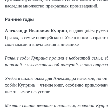
наследие множество прекрасных произведений.
Ранние годы
Александр Иванович Куприн
, выдающийся русски
Грязях, в семье полицейского. Уже в юном возрасте 
свои мысли и впечатления в дневнике.
Ранние годы Куприна прошли в небогатой семье, г
ранимой и чувствительной натурой, и это отразил
Учеба в школе была для Александра нелегкой, но он
хобби Куприна – чтение книг, особенно приключенч
писательское искусство.
Мечтая стать великим писателем, молодой Куприн