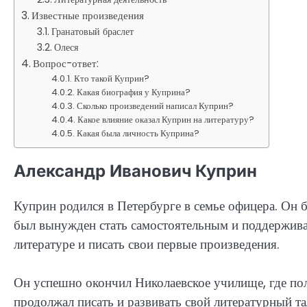
Известные произведения
Гранатовый браслет
Олеся
Вопрос-ответ:
Кто такой Куприн?
Какая биография у Куприна?
Сколько произведений написал Куприн?
Какое влияние оказал Куприн на литературу?
Какая была личность Куприна?
Александр Иванович Куприн
Куприн родился в Петербурге в семье офицера. Он 
был вынужден стать самостоятельным и поддерживат
литературе и писать свои первые произведения.
Он успешно окончил Николаевское училище, где пол
продолжал писать и развивать свой литературный та