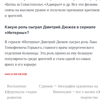
«Битва за Севастополь», «Адмирал» и др. Все эти фильмы
сняты на высоком уровне и получили признание критиков
и зрителей.
Какую роль сыграл Дмитрий Дюжев в сериале
«Интерны»?
В сериале «Интерны» Дмитрий Дюжев сыграл роль Льва
Тимофеевича Горького, главного врача хирургического
отделения больницы. Эта роль принесла ему большую
популярность среди зрителей и стала одной из самых
ярких в его карьере.
UNCATEGORISED
Воспаление
Суриков — биография художника на
Навигация
фурункула: стадии
Википедии – все о жизни и
по
развития
творчестве
записям