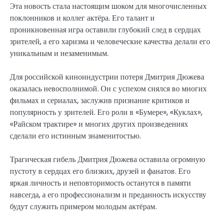
Эта новость стала настоящим шоком для многочисленных
поклонников и коллег актёра. Его талант и
проникновенная игра оставили глубокий след в сердцах
зрителей, а его харизма и человеческие качества делали его
уникальным и незаменимым.
Для российской киноиндустрии потеря Дмитрия Дюжева
оказалась невосполнимой. Он с успехом снялся во многих
фильмах и сериалах, заслужив признание критиков и
популярность у зрителей. Его роли в «Бумере», «Куклах»,
«Райском трактире» и многих других произведениях
сделали его истинным знаменитостью.
Трагическая гибель Дмитрия Дюжева оставила огромную
пустоту в сердцах его близких, друзей и фанатов. Его
яркая личность и неповторимость останутся в памяти
навсегда, а его профессионализм и преданность искусству
будут служить примером молодым актёрам.