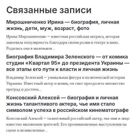
Связанные записи
Мирошниченко Ирина — биография, личная
жизнь, дети, муж, возраст, фото
Ирина Мирошниченко – известная российская актриса, которая
завоевала популярность благодаря своим ролям в театре и кино.
Родилась она в маленьком…
Биография Владимира Зеленского — от комика
студии «Квартал 95» до президента Украины —
все этапы его пути к власти и личная жизнь
Владимир Зеленский – уникальная фигура в политической истории
Украины. Известный актер и комик, он смог преодолеть множество
преград и достичь…
Консовский Алексей — биография и личная
жизнь талантливого актера, чье имя стало
символом успеха в российском кинематографе
Консовский Алексей – талантливый российский актер, чье имя и лицо
известно миллионам зрителей. Его проникновенные выступления на
сцене и великолепные…