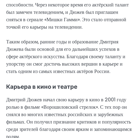
способности. Через некоторое время его актёрский талант
был замечен телевидением, и Дюжев был приглашен
сняться в сериале «Мишки Гамми». Это стало отправной
точкой его карьеры на телевидении.
Таким образом, ранние годы и образование Дмитрия
Дюжева были основой для его дальнейших успехов в
сфере актёрского искусства. Благодаря своему таланту и
упорству он смог достичь высоких вершин в карьере и
стать одним из самых известных актёров России.
Карьера в кино и театре
Дмитрий Дюжев начал свою карьеру в кино в 2001 году
ролью в фильме «Ворошиловский стрелок». С тех пор он
снялся во многих известных российских и зарубежных
фильмах. Он получил признание критиков и популярность
среди зрителей благодаря своим ярким и запоминающимся
ролям.