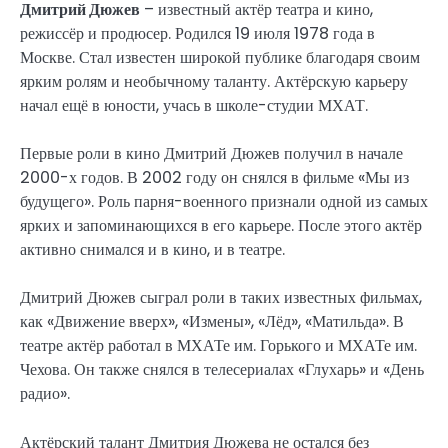
Дмитрий Дюжев
– известный актёр театра и кино,
режиссёр и продюсер. Родился 19 июля 1978 года в
Москве. Стал известен широкой публике благодаря своим
ярким ролям и необычному таланту. Актёрскую карьеру
начал ещё в юности, учась в школе-студии МХАТ.
Первые роли в кино Дмитрий Дюжев получил в начале
2000-х годов. В 2002 году он снялся в фильме «Мы из
будущего». Роль парня-военного признали одной из самых
ярких и запоминающихся в его карьере. После этого актёр
активно снимался и в кино, и в театре.
Дмитрий Дюжев сыграл роли в таких известных фильмах,
как «Движение вверх», «Измены», «Лёд», «Матильда». В
театре актёр работал в МХАТе им. Горького и МХАТе им.
Чехова. Он также снялся в телесериалах «Глухарь» и «День
радио».
Актёрский талант Дмитрия Дюжева не остался без