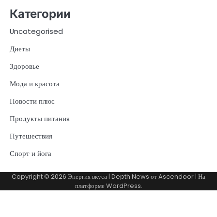
Категории
Uncategorised
Диеты
Здоровье
Мода и красота
Новости плюс
Продукты питания
Путешествия
Спорт и йога
Copyright © 2026
Энергия вкуса
| Depth News от
Ascendoor
| На
платформе
WordPress
.