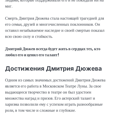
людьми, которые поддерживали его и не покидали ни на
миг.
Смерть Дмитрия Дюжева стала настоящей трагедией для
его семьи, друзей и многочисленных поклонников. Он
оставил незабываемое наследие и своей смертью показал
всю свою силу и стойкость.
Дмитрий Дюжев всегда будет жить в сердцах тех, кто
любил его и ценил его талант!
Достижения Дмитрия Дюжева
Одним из самых значимых достижений Дмитрия Дюжева
является его работа в Московском Театре Луны. За свое
выдающееся творчество в театре он был удостоен
множества наград и призов. Его актерский талант и
харизма позволили ему с успехом играть разнообразные
роли, в том числе и сложные и глубокие.