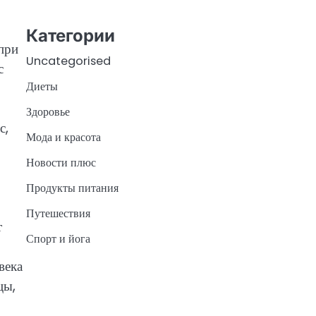
Категории
при
Uncategorised
с
Диеты
Здоровье
с,
Мода и красота
Новости плюс
Продукты питания
Путешествия
т
Спорт и йога
века
цы,