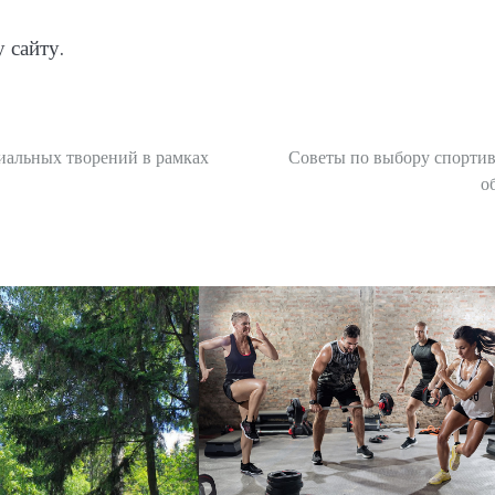
 сайту.
иальных творений в рамках
Советы по выбору спорти
о