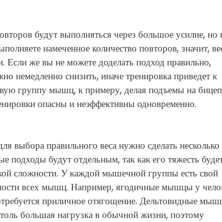
овторов будут выполняться через большое усилие, но 
ыполняете намеченное количество повторов, значит, ве
. Если же вы не можете доделать подход правильно,
ужно немедленно снизить, иначе тренировка приведет к
вую группу мышц, к примеру, делая подъемы на бицеп
тренировки опасны и неэффективны одновременно.
ля выбора правильного веса нужно сделать несколько
 подходы будут отдельным, так как его тяжесть буде
ческой сложности. У каждой мышечной группы есть свой
ности всех мышц. Например, ягодичные мышцы у чело
потребуется приличное отягощение. Дельтовидные мыш
 столь большая нагрузка в обычной жизни, поэтому