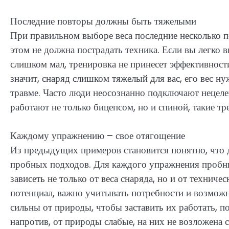
Последние повторы должны быть тяжелыми
При правильном выборе веса последние несколько п
этом не должна пострадать техника. Если вы легко в
слишком мал, тренировка не принесет эффективности
значит, снаряд слишком тяжелый для вас, его вес н
травме. Часто люди неосознанно подключают нецеле
работают не только бицепсом, но и спиной, такие 
Каждому упражнению – свое отягощение
Из предыдущих примеров становится понятно, что д
пробных подходов. Для каждого упражнения пробные
зависеть не только от веса снаряда, но и от техни
потенциал, важно учитывать потребности и возмож
сильны от природы, чтобы заставить их работать, 
напротив, от природы слабые, на них не возложена