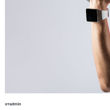
отadmin