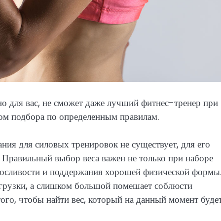
нно для вас, не сможет даже лучший фитнес-тренер при
ом подбора по определенным правилам.
ия для силовых тренировок не существует, для его
. Правильный выбор веса важен не только при наборе
носливости и поддержания хорошей физической формы
грузки, а слишком большой помешает соблюсти
го, чтобы найти вес, который на данный момент буде