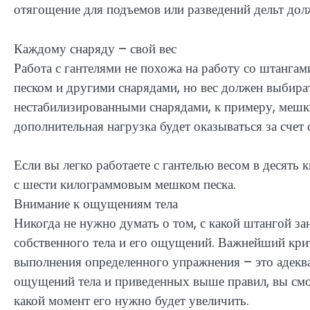
отягощение для подъемов или разведений дельт до
Каждому снаряду – свой вес
Работа с гантелями не похожа на работу со штангам
песком и другими снарядами, но вес должен выбира
нестабилизированными снарядами, к примеру, мешки
дополнительная нагрузка будет оказываться за счет
Если вы легко работаете с гантелью весом в десять 
с шести килограммовым мешком песка.
Внимание к ощущениям тела
Никогда не нужно думать о том, с какой штангой за
собственного тела и его ощущений. Важнейший крит
выполнения определенного упражнения – это адеква
ощущений тела и приведенных выше правил, вы смож
какой момент его нужно будет увеличить.