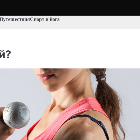
Путешествия
Спорт и йога
й?