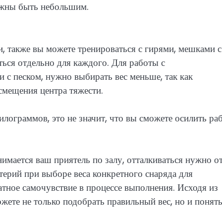
лжны быть небольшим.
и, также вы можете тренироваться с гирями, мешками с
ться отдельно для каждого. Для работы с
 с песком, нужно выбирать вес меньше, так как
 смещения центра тяжести.
килограммов, это не значит, что вы сможете осилить ра
нимается ваш приятель по залу, отталкиваться нужно о
ерий при выборе веса конкретного снаряда для
тное самочувствие в процессе выполнения. Исходя из
ете не только подобрать правильный вес, но и понять