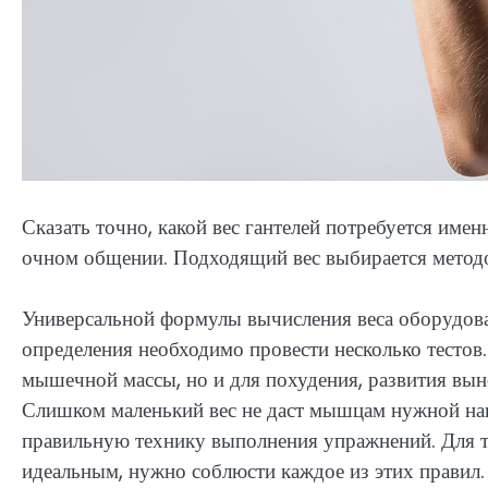
Сказать точно, какой вес гантелей потребуется име
очном общении. Подходящий вес выбирается метод
Универсальной формулы вычисления веса оборудован
определения необходимо провести несколько тестов
мышечной массы, но и для похудения, развития вы
Слишком маленький вес не даст мышцам нужной на
правильную технику выполнения упражнений. Для то
идеальным, нужно соблюсти каждое из этих правил.