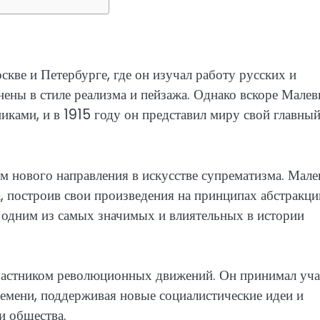
кве и Петербурге, где он изучал работу русских и
ены в стиле реализма и пейзажа. Однако вскоре Малев
иками, и в 1915 году он представил миру свой главны
 нового направления в искусстве супрематизма. Мале
, построив свои произведения на принципах абстракци
я одним из самых значимых и влиятельных в истории
частником революционных движений. Он принимал уча
емени, поддерживая новые социалистические идеи и
и общества.