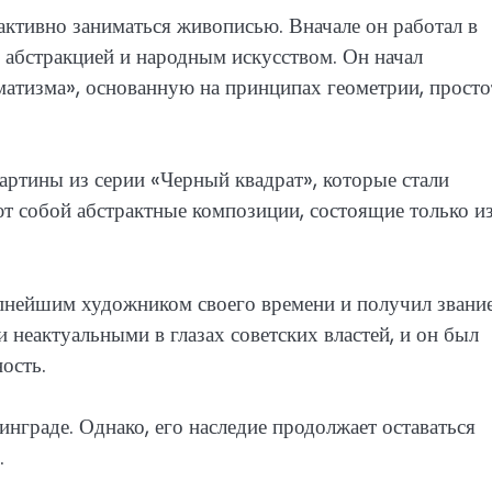
активно заниматься живописью. Вначале он работал в
я абстракцией и народным искусством. Он начал
атизма», основанную на принципах геометрии, прост
ртины из серии «Черный квадрат», которые стали
т собой абстрактные композиции, состоящие только и
пнейшим художником своего времени и получил звани
 неактуальными в глазах советских властей, и он был
ость.
нграде. Однако, его наследие продолжает оставаться
.