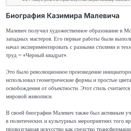
Биография Казимира Малевича
Малевич получил художественное образование в Мос
западных мастеров. Его первые работы были выполн
начал экспериментировать с разными стилями и техн
труд – «Черный квадрат».
Это было революционное произведение инициатором
использовал геометрические формы и простые цвета
освобождения от объектности. Этот стиль считаетс
мировой живописи.
В своей биографии Малевич также был активным у
в политических и культурных мероприятиях того вр
провозглашая искусство как средство трансформаци