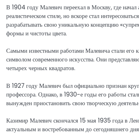
В 1904 году Малевич переехал в Москву, где начал 
реалистическом стиле, но вскоре стал интересоватьс
разрабатывать свою уникальную концепцию «супрем
формы и чистоты цвета.
Самыми известными работами Малевича стали его ка
символом современного искусства. Они представляю
четырех черных квадратов.
В 1927 году Малевич был официально признан кру
профессора. Однако, в 1930-е годы его работы стали
вынужден приостановить свою творческую деятельн
Казимир Малевич скончался 15 мая 1935 года в Лени
актуальным и востребованным до сегодняшнего дня