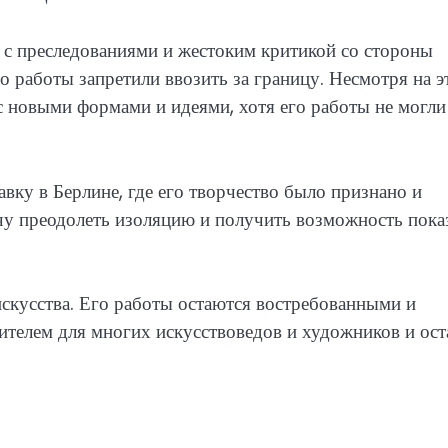
 с преследованиями и жестоким критикой со стороны
о работы запретили ввозить за границу. Несмотря на э
с новыми формами и идеями, хотя его работы не могли
вку в Берлине, где его творчество было признано и
у преодолеть изоляцию и получить возможность пока
скусства. Его работы остаются востребованными и
ителем для многих искусствоведов и художников и ост