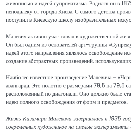
живописью и идеей супрематизма. Родился он в 187
неподалеку от города Киева. С самого детства прояв
поступил в Киевскую школу изобразительных искусс
Малевич активно участвовал в художественной жизн
Он был одним из основателей арт-группы «Супрем
идеей этого направления являлось освобождение ис
создание абстрактных произведений, использующих 
Наиболее известное произведение Малевича – «Чер
авангарда. Это полотно с размерами 79,5 на 79,5 с
расположенный по диагонали. Оно должно было ста
идею полного освобождения от форм и предметов.
Жизнь Казимира Малевича завершилась в 1935 год
современных художников на смелые эксперименты 