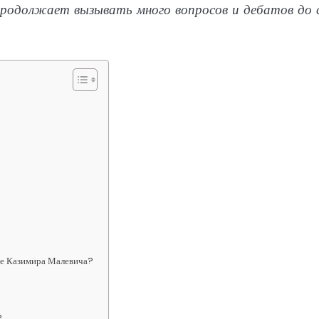
продолжает вызывать много вопросов и дебатов до 
ве Казимира Малевича?
?