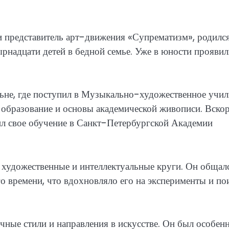
 представитель арт-движения «Супрематизм», родилс
ырнадцати детей в бедной семье. Уже в юности проявил
ьне, где поступил в Музыкально-художественное учил
 образование и основы академической живописи. Вско
ил свое обучение в Санкт-Петербургской Академии
 художественные и интеллектуальные круги. Он общал
 времени, что вдохновляло его на эксперименты и по
чные стили и направления в искусстве. Он был особен