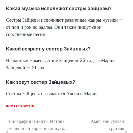
Какая музыка исполняют сестры Зайцевы?
Сестры Зайцевы исполняют различные жанры музыки —
от поп и рок до баллад. Они также пишут свои
собственные песни.
Какой возраст у сестер Зайцевых?
На данный момент, Анне Зайцевой 23 года, а Марии
Зайцевой — 21 год.
Как зовут сестер Зайцевых?
Сестры Зайцевы называются Алена и Мария.
UNCATEGORISED
Биография Никиты Истова —
Амет хан султан
Навигация
успешный карьерный путь,
— краткая