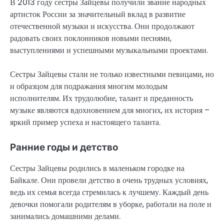
В 2013 году сестры Зайцевы получили звание народных
артисток России за значительный вклад в развитие
отечественной музыки и искусства. Они продолжают
радовать своих поклонников новыми песнями,
выступлениями и успешными музыкальными проектами.
Сестры Зайцевы стали не только известными певицами, но
и образцом для подражания многим молодым
исполнителям. Их трудолюбие, талант и преданность
музыке являются вдохновением для многих, их история –
яркий пример успеха и настоящего таланта.
Ранние годы и детство
Сестры Зайцевы родились в маленьком городке на
Байкале. Они провели детство в очень трудных условиях,
ведь их семья всегда стремилась к лучшему. Каждый день
девочки помогали родителям в уборке, работали на поле и
занимались домашними делами.