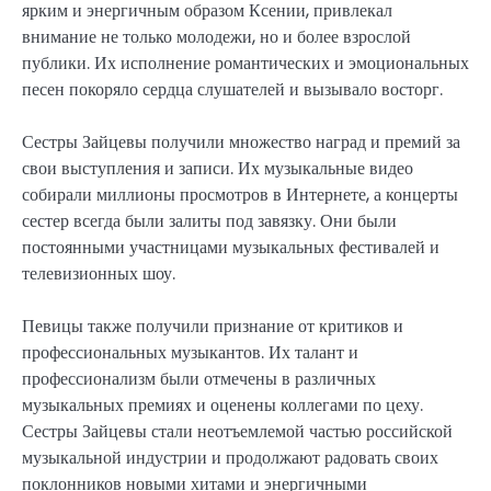
ярким и энергичным образом Ксении, привлекал
внимание не только молодежи, но и более взрослой
публики. Их исполнение романтических и эмоциональных
песен покоряло сердца слушателей и вызывало восторг.
Сестры Зайцевы получили множество наград и премий за
свои выступления и записи. Их музыкальные видео
собирали миллионы просмотров в Интернете, а концерты
сестер всегда были залиты под завязку. Они были
постоянными участницами музыкальных фестивалей и
телевизионных шоу.
Певицы также получили признание от критиков и
профессиональных музыкантов. Их талант и
профессионализм были отмечены в различных
музыкальных премиях и оценены коллегами по цеху.
Сестры Зайцевы стали неотъемлемой частью российской
музыкальной индустрии и продолжают радовать своих
поклонников новыми хитами и энергичными