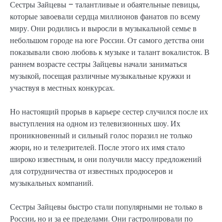
Сестры Зайцевы – талантливые и обаятельные певицы,
которые завоевали сердца миллионов фанатов по всему
миру. Они родились и выросли в музыкальной семье в
небольшом городе на юге России. От самого детства они
показывали свою любовь к музыке и талант вокалисток. В
раннем возрасте сестры Зайцевы начали заниматься
музыкой, посещая различные музыкальные кружки и
участвуя в местных конкурсах.
Но настоящий прорыв в карьере сестер случился после их
выступления на одном из телевизионных шоу. Их
проникновенный и сильный голос поразил не только
жюри, но и телезрителей. После этого их имя стало
широко известным, и они получили массу предложений
для сотрудничества от известных продюсеров и
музыкальных компаний.
Сестры Зайцевы быстро стали популярными не только в
России, но и за ее пределами. Они гастролировали по