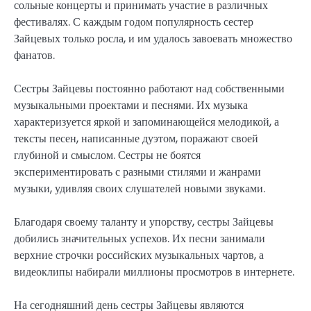
сольные концерты и принимать участие в различных
фестивалях. С каждым годом популярность сестер
Зайцевых только росла, и им удалось завоевать множество
фанатов.
Сестры Зайцевы постоянно работают над собственными
музыкальными проектами и песнями. Их музыка
характеризуется яркой и запоминающейся мелодикой, а
тексты песен, написанные дуэтом, поражают своей
глубиной и смыслом. Сестры не боятся
экспериментировать с разными стилями и жанрами
музыки, удивляя своих слушателей новыми звуками.
Благодаря своему таланту и упорству, сестры Зайцевы
добились значительных успехов. Их песни занимали
верхние строчки российских музыкальных чартов, а
видеоклипы набирали миллионы просмотров в интернете.
На сегодняшний день сестры Зайцевы являются