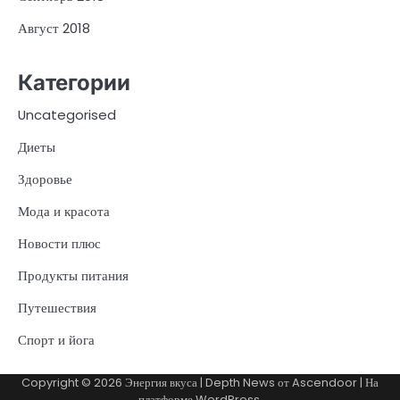
Август 2018
Категории
Uncategorised
Диеты
Здоровье
Мода и красота
Новости плюс
Продукты питания
Путешествия
Спорт и йога
Copyright © 2026
Энергия вкуса
| Depth News от
Ascendoor
| На
платформе
WordPress
.