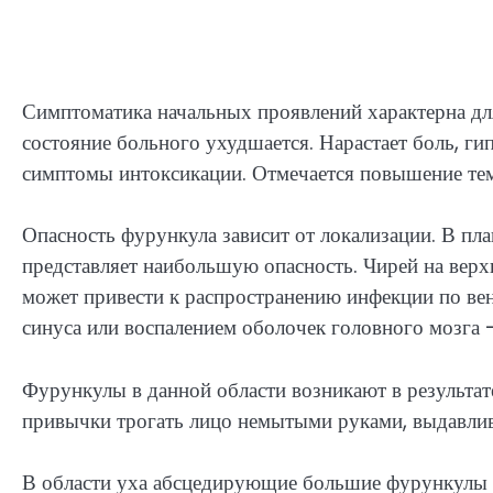
Симптоматика начальных проявлений характерна д
состояние больного ухудшается. Нарастает боль, ги
симптомы интоксикации. Отмечается повышение тем
Опасность фурункула зависит от локализации. В п
представляет наибольшую опасность. Чирей на верх
может привести к распространению инфекции по вен
синуса или воспалением оболочек головного мозга 
Фурункулы в данной области возникают в результат
привычки трогать лицо немытыми руками, выдавли
В области уха абсцедирующие большие фурункулы 