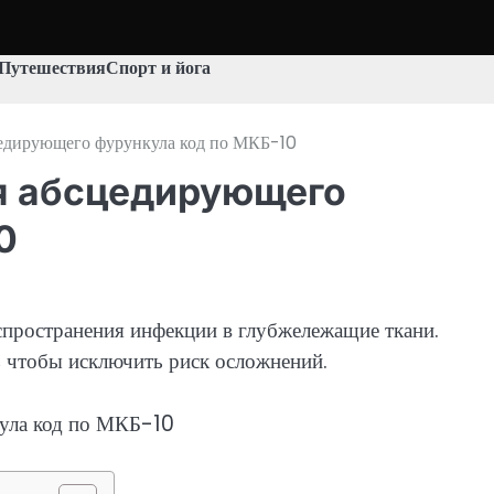
Путешествия
Спорт и йога
цедирующего фурункула код по МКБ-10
я абсцедирующего
0
пространения инфекции в глубжележащие ткани.
, чтобы исключить риск осложнений.