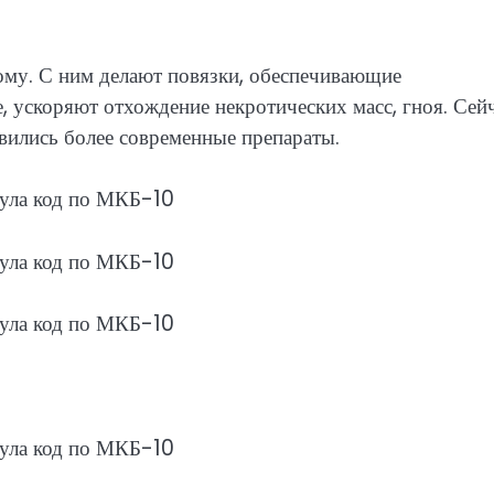
.
му. С ним делают повязки, обеспечивающие
, ускоряют отхождение некротических масс, гноя. Сей
вились более современные препараты.