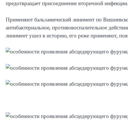
предотвращает присоединение вторичной инфекции
Применяют бальзамический линимент по Вишневско
антибактериальное, противовоспалительное действие
линимент ушел в историю, его реже применяют, поя