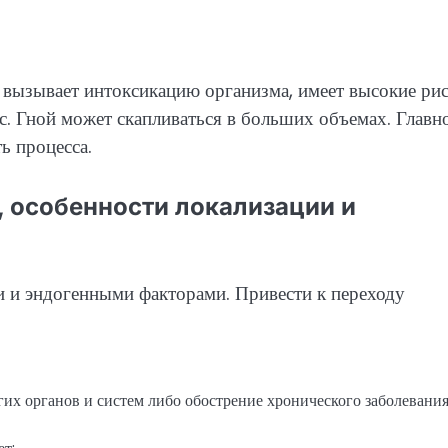
вызывает интоксикацию организма, имеет высокие ри
с. Гной может скапливаться в больших объемах. Главн
ь процесса.
 особенности локализации и
 и эндогенными факторами. Привести к переходу
гих органов и систем либо обострение хронического заболевания