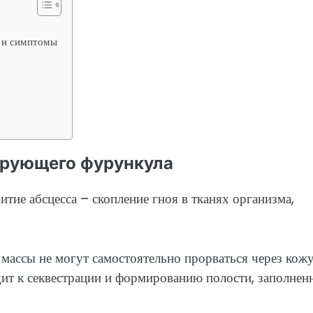
и и симптомы
дирующего фурункула
тие абсцесса – скопление гноя в тканях организма,
массы не могут самостоятельно прорваться через кожу
дит к секвестрации и формированию полости, заполнен