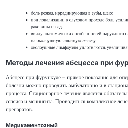
боль резкая, иррадиирующая в зубы, шею;
при локализации в слуховом проходе боль усил
раковины назад;
ввиду анатомических особенностей наружного с
на околоушную слюнную железу;
околоушные лимфоузлы уплотняются, увеличивают
Методы лечения абсцесса при фу
Абсцесс при фурункуле – прямое показание для опе
болезни можно проводить амбулаторно и в стациона
процесса. Стационарное лечение является обязатель
сепсиса и менингита. Проводиться комплексное леч
препаратов.
Медикаментозный