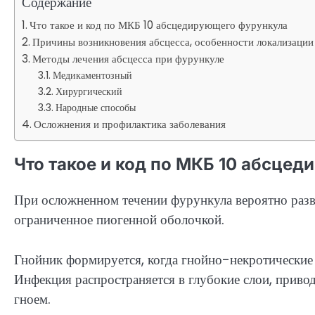
Содержание
Что такое и код по МКБ 10 абсцедирующего фурункула
Причины возникновения абсцесса, особенности локализаци
Методы лечения абсцесса при фурункуле
Медикаментозный
Хирургический
Народные способы
Осложнения и профилактика заболевания
Что такое и код по МКБ 10 абсце
При осложненном течении фурункула вероятно разви
ограниченное пиогенной оболочкой.
Гнойник формируется, когда гнойно-некротические 
Инфекция распространяется в глубокие слои, приво
гноем.