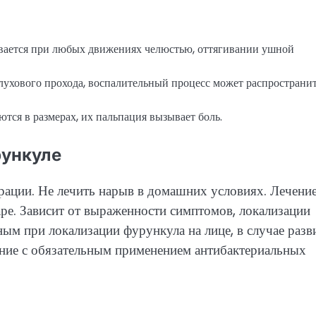
ивается при любых движениях челюстью, оттягивании ушной
лухового прохода, воспалительный процесс может распространи
ся в размерах, их пальпация вызывает боль.
рункуле
рации. Не лечить нарыв в домашних условиях. Лечени
ре. Зависит от выраженности симптомов, локализации
ным при локализации фурункула на лице, в случае разв
ение с обязательным применением антибактериальных