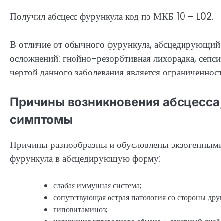
Получил абсцесс фурункула код по МКБ 10 – L02.
В отличие от обычного фурункула, абсцедирующий 
осложнений: гнойно-резорбтивная лихорадка, сепси
чертой данного заболевания является ограниченност
Причины возникновения абсцесса,
симптомы
Причины разнообразны и обусловлены экзогенными
фурункула в абсцедирующую форму:
слабая иммунная система;
сопутствующая острая патология со стороны дру
гиповитаминоз;