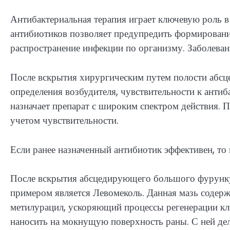
Антибактериальная терапия играет ключевую роль 
антибиотиков позволяет предупредить формирование
распространение инфекции по организму. Заболеван
После вскрытия хирургическим путем полости абсц
определения возбудителя, чувствительности к антиб
назначает препарат с широким спектром действия. П
учетом чувствительности.
Если ранее назначенный антибиотик эффективен, то 
После вскрытия абсцедирующего большого фурунку
примером является Левомеколь. Данная мазь содерж
метилурацил, ускоряющий процессы регенерации кле
наносить на мокнущую поверхность раны. С ней дел