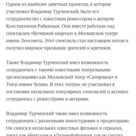
Одним из наиболее заметных проектов, в котором
участвовал Владимир Турчинский, было его
сотрудничество с известным режиссером и актером
Константином Райкиным. Они вместе работали над
спектаклем «Вечерний квартал» в Московском театре
имени Ленсовета. Этот спектакль стал настоящим хитом и
получил широкое признание зрителей и критиков.
Также Владимир Турчинский имел возможность
сотрудничать с такими известными театральными
организациями как Московский театр «Сатирикон» и
Театр имени Чехова. В этих театрах он участвовал в
постановке нескольких популярных спектаклей и активно
сотрудничал с режиссёрами и актерами.
Владимир Турчинский также имел возможность
сотрудничать с различными киностудиями и продюсерами.
Он снялся в нескольких известных фильмах и сериалах,
таких как «Бригада» и «Дальнобойщики», где он сыграл