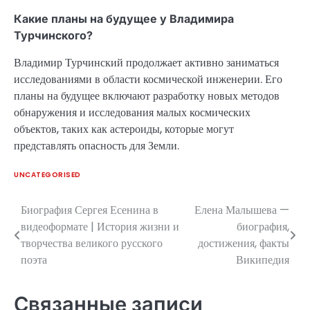
Какие планы на будущее у Владимира
Турчинского?
Владимир Турчинский продолжает активно заниматься
исследованиями в области космической инженерии. Его
планы на будущее включают разработку новых методов
обнаружения и исследования малых космических
объектов, таких как астероиды, которые могут
представлять опасность для Земли.
UNCATEGORISED
Биография Сергея Есенина в
Елена Малышева —
Навигация
видеоформате | История жизни и
биография,
по
творчества великого русского
достижения, факты
поэта
Википедия
записям
Связанные записи