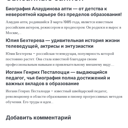
Биография Алаудинова апти — от детства к
невероятной карьере без пределов образования!
Алаудин апти, родившийся 3 марта 1985 года, является известным
российским актером, режиссером и продюсером. Он родился и вырос в
Москве,…
Юлия Бехтерева — удивительная история жизни
телеведущей, актрисы и энтузиастки
Юлия Бехтерева – российская телеведущая, популярность которой
постоянно растет. Она стала известной благодаря своим
профессиональным навыкам и привлекательному внешнему виду.…
Иоганн Генрих Песталоцци — выдающийся
педагог, чья биография полна достижений и
важных вкладов в образование
Иоганн Генрих Песталоцци – известный швейцарский педагог,
революционер в области образования и пионер прогрессивных методов
обучения. Его труды и идеи…
Добавить комментарий