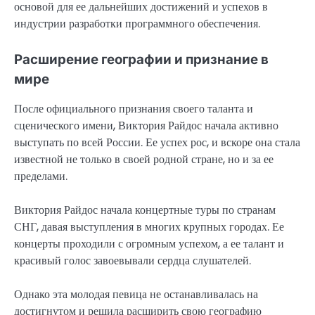
основой для ее дальнейших достижений и успехов в
индустрии разработки программного обеспечения.
Расширение географии и признание в
мире
После официального признания своего таланта и
сценического имени, Виктория Райдос начала активно
выступать по всей России. Ее успех рос, и вскоре она стала
известной не только в своей родной стране, но и за ее
пределами.
Виктория Райдос начала концертные туры по странам
СНГ, давая выступления в многих крупных городах. Ее
концерты проходили с огромным успехом, а ее талант и
красивый голос завоевывали сердца слушателей.
Однако эта молодая певица не останавливалась на
достигнутом и решила расширить свою географию