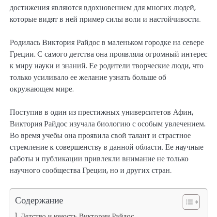
достижения являются вдохновением для многих людей,
которые видят в ней пример силы воли и настойчивости.
Родилась Виктория Райдос в маленьком городке на севере
Греции. С самого детства она проявляла огромный интерес
к миру науки и знаний. Ее родители творческие люди, что
только усиливало ее желание узнать больше об
окружающем мире.
Поступив в один из престижных университетов Афин,
Виктория Райдос изучала биологию с особым увлечением.
Во время учебы она проявила свой талант и страстное
стремление к совершенству в данной области. Ее научные
работы и публикации привлекли внимание не только
научного сообщества Греции, но и других стран.
Содержание
Детство и юность Виктории Райдос