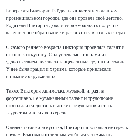
Биография Виктории Райдос начинается в маленьком
провинциальном городке, где она провела своё детство.
Родители Виктории давали ей возможность получить
качественное образование и развиваться в разных сферах.
С самого раннего возраста Виктория проявляла талант и
страсть к искусству. Она увлекалась танцами и с
удовольствием посещала танцевальные группы и студии.
У неё была грация и харизма, которые привлекали
внимание окружающих.
Также Виктория занималась музыкой, играя на
фортепиано. Её музыкальный талант и трудолюбие
позволили ей достичь высоких результатов и стать
лауреатом многих конкурсов.
Однако, помимо искусства, Виктория проявляла интерес к
наукам. Благодаря отличным учебным успехам, она