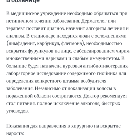
В больнице
В медицинское учреждение необходимо обращаться при
нетипичном течении заболевания. Дерматолог или
терапевт поставит диагноз, назначит алгоритм лечения и
анализы. В стационаре находятся люди с осложнениями
(лимфаденит, карбункул, флегмона), необходимостью
вскрытия фурункулов на лице, с абсцедированием чирия,
множественными нарывами и слабым иммунитетом. В
больнице будет назначена курсовая антибиотикотерапия,
лабораторное исследование содержимого гнойника для
определения конкретного штамма возбудителя
заболевания. Независимо от локализации волосы в
пораженной области состригаются. Доктор рекомендует
стол питания, полное исключение алкоголя, быстрых
углеводов.
Показания для направления в хирургию на вскрытие
нароста: