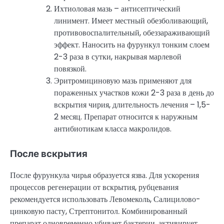
Ихтиоловая мазь – антисептический
линимент. Имеет местный обезболивающий,
противовоспалительный, обеззараживающий
эффект. Наносить на фурункул тонким слоем
2-3 раза в сутки, накрывая марлевой
повязкой.
Эритромициновую мазь применяют для
пораженных участков кожи 2-3 раза в день до
вскрытия чирия, длительность лечения – 1,5-
2 месяц. Препарат относится к наружным
антибиотикам класса макролидов.
После вскрытия
После фурункула чирья образуется язва. Для ускорения
процессов регенерации от вскрытия, рубцевания
рекомендуется использовать Левомеколь, Салицилово-
цинковую пасту, Стрептонитол. Комбинированный
препарат одновременно убивает бактерии, активирует