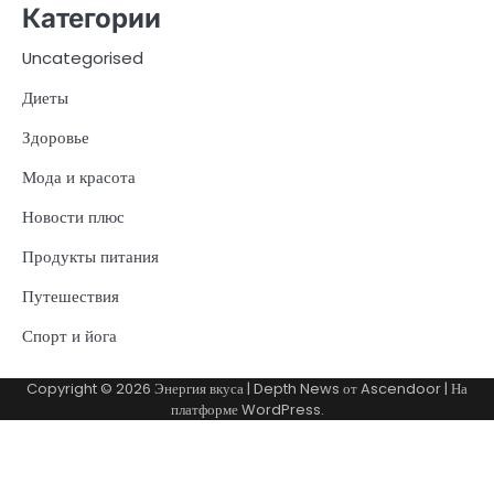
Категории
Uncategorised
Диеты
Здоровье
Мода и красота
Новости плюс
Продукты питания
Путешествия
Спорт и йога
Copyright © 2026
Энергия вкуса
| Depth News от
Ascendoor
| На
платформе
WordPress
.