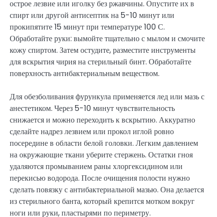
острое лезвие или иголку без ржавчины. Опустите их в
спирт или другой антисептик на 5-10 минут или
прокипятите 15 минут при температуре 100 С.
Обработайте руки: вымойте тщательно с мылом и смочите
кожу спиртом. Затем остудите, разместите инструменты
для вскрытия чирия на стерильный бинт. Обработайте
поверхность антибактериальным веществом.
Для обезболивания фурункула применяется лед или мазь с
анестетиком. Через 5-10 минут чувствительность
снижается и можно переходить к вскрытию. Аккуратно
сделайте надрез лезвием или прокол иглой ровно
посередине в области белой головки. Легким давлением
на окружающие ткани уберите стержень. Остатки гноя
удаляются промыванием раны хлоргексидином или
перекисью водорода. После очищения полости нужно
сделать повязку с антибактериальной мазью. Она делается
из стерильного банта, который крепится мотком вокруг
ноги или руки, пластырями по периметру.