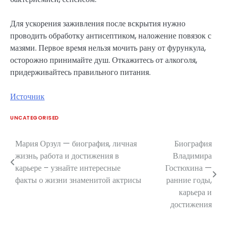
Для ускорения заживления после вскрытия нужно
проводить обработку антисептиком, наложение повязок с
мазями. Первое время нельзя мочить рану от фурункула,
осторожно принимайте душ. Откажитесь от алкоголя,
придерживайтесь правильного питания.
Источник
UNCATEGORISED
Мария Орзул — биография, личная
Биография
Навигация
жизнь, работа и достижения в
Владимира
по
карьере – узнайте интересные
Гостюхина —
факты о жизни знаменитой актрисы
ранние годы,
записям
карьера и
достижения