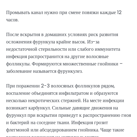
Промывать канал нужно при смене повязки каждые 12
часов.
После вскрытия в домашних условиях риск развития
осложнения фурункула крайне высок. Из-за
недостаточной стерильности или слабого иммунитета
инфекция распространится на другие волосяные
фолликулы. Формируются множественные гнойники –
заболевание называется фурункулез.
При поражении 2-3 волосяных фолликулов рядом,
воспаление объединятся инфильтратом и образуются
несколько некротических стержней. На месте инфекции
возникает карбункул. Сильные давящие движения на
фурункул при вскрытии приведут к распространению гноя
и бактерий на соседние ткани. Инфекция грозит
флегмоной или абсцедированием гнойника. Чаще такие