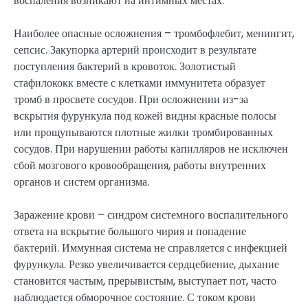
воспаления возникают на интимных местах.
Наиболее опасные осложнения – тромбофлебит, менингит,
сепсис. Закупорка артерий происходит в результате
поступления бактерий в кровоток. Золотистый
стафилококк вместе с клетками иммунитета образует
тромб в просвете сосудов. При осложнении из-за
вскрытия фурункула под кожей видны красные полосы
или прощупываются плотные жилки тромбированных
сосудов. При нарушении работы капилляров не исключен
сбой мозгового кровообращения, работы внутренних
органов и систем организма.
Заражение крови – синдром системного воспалительного
ответа на вскрытие большого чирия и попадение
бактерий. Иммунная система не справляется с инфекцией
фурункула. Резко увеличивается сердцебиение, дыхание
становится частым, прерывистым, выступает пот, часто
наблюдается обморочное состояние. С током крови