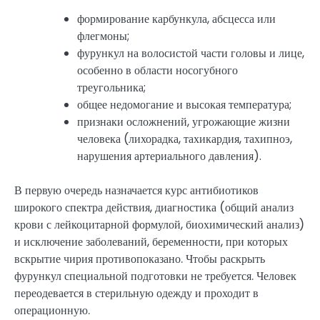
формирование карбункула, абсцесса или
флегмоны;
фурункул на волосистой части головы и лице,
особенно в области носогубного
треугольника;
общее недомогание и высокая температура;
признаки осложнений, угрожающие жизни
человека (лихорадка, тахикардия, тахипноэ,
нарушения артериального давления).
В первую очередь назначается курс антибиотиков
широкого спектра действия, диагностика (общий анализ
крови с лейкоцитарной формулой, биохимический анализ)
и исключение заболеваний, беременности, при которых
вскрытие чирия противопоказано. Чтобы раскрыть
фурункул специальной подготовки не требуется. Человек
переодевается в стерильную одежду и проходит в
операционную.