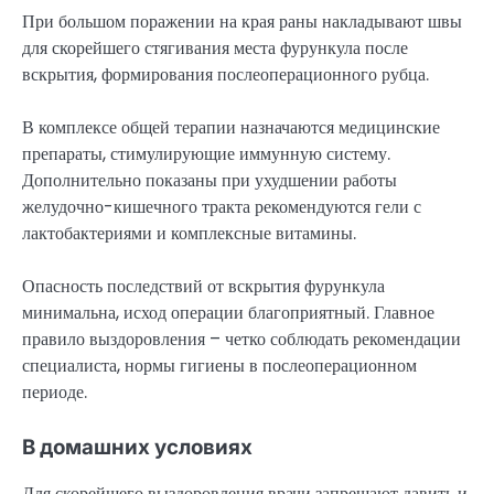
При большом поражении на края раны накладывают швы
для скорейшего стягивания места фурункула после
вскрытия, формирования послеоперационного рубца.
В комплексе общей терапии назначаются медицинские
препараты, стимулирующие иммунную систему.
Дополнительно показаны при ухудшении работы
желудочно-кишечного тракта рекомендуются гели с
лактобактериями и комплексные витамины.
Опасность последствий от вскрытия фурункула
минимальна, исход операции благоприятный. Главное
правило выздоровления – четко соблюдать рекомендации
специалиста, нормы гигиены в послеоперационном
периоде.
В домашних условиях
Для скорейшего выздоровления врачи запрещают давить и