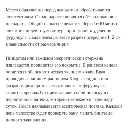
Место образования перед вскрытием обрабатывается
антисептиком. Около нароста вводятся обезволивающие
препараты. Общий наркоз не делается. Через 5-10 минут
анестезия подействует, хирург приступает к удалению
фурункула. Скальпелем делается разрез посередине 1-2 см
в зависимости от размера чирия.
Пинцетом или зажимом некротический стержень
извлекается, проводится его вскрытие. В раневом канале
остается гной, некротическая ткань по краям. Врач
проводит санацию – раствором Хлоргексидина или
физраствором промывается полость от фурункула,
ставится дренаж. Он представляет собой полоску из
перчаточного латекса, который извлекается через пару
суток. После накладывается асептическая повязка. Каждый
день медсестра будет проверять рану, менять бинты до
полного заживления.