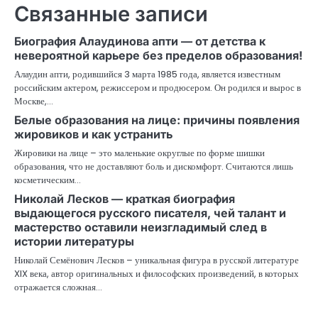
Связанные записи
Биография Алаудинова апти — от детства к
невероятной карьере без пределов образования!
Алаудин апти, родившийся 3 марта 1985 года, является известным
российским актером, режиссером и продюсером. Он родился и вырос в
Москве,…
Белые образования на лице: причины появления
жировиков и как устранить
Жировики на лице – это маленькие округлые по форме шишки
образования, что не доставляют боль и дискомфорт. Считаются лишь
косметическим…
Николай Лесков — краткая биография
выдающегося русского писателя, чей талант и
мастерство оставили неизгладимый след в
истории литературы
Николай Семёнович Лесков – уникальная фигура в русской литературе
XIX века, автор оригинальных и философских произведений, в которых
отражается сложная…